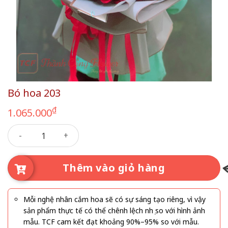
Bó hoa 203
₫
1.065.000
Bó hoa 203 số lượng
Thêm vào giỏ hàng
Mỗi nghệ nhân cắm hoa sẽ có sự sáng tạo riêng, vì vậy
sản phẩm thực tế có thể chênh lệch nhẹ so với hình ảnh
mẫu. TCF cam kết đạt khoảng 90%–95% so với mẫu.