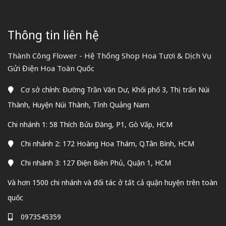
Thông tin liên hệ
Thành Công Flower - Hệ Thống Shop Hoa Tươi & Dịch Vụ
Gửi Điện Hoa Toàn Quốc
Cơ sở chính: Đường Trần Văn Dư, Khối phố 3, Thị trấn Núi
Thành, Huyện Núi Thành, Tỉnh Quảng Nam
Chi nhánh 1: 58 Thích Bửu Đăng, P1, Gò Vấp, HCM
Chi nhánh 2: 172 Hoàng Hoa Thám, Q.Tân Bình, HCM
Chi nhánh 3: 127 Điện Biên Phủ, Quận 1, HCM
Và hơn 1500 chi nhánh và đối tác ở tất cả quận huyện trên toàn
quốc
0973545359