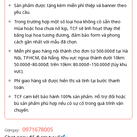
Sản phẩm được tặng kèm miễn phí thiệp và banner theo
yêu cầu.
Trong trường hợp một số loại hoa không có sẵn theo
mùa hoặc hoa chưa nở kịp, TCF sẽ linh hoạt thay thế
bằng loại hoa tương đương, đảm bảo form và phong
cách gần nhất với mẫu đã chọn.
Miễn phí giao hàng nội thành cho đơn từ 500.000đ tại Hà
Nội, TP.HCM, Đà Nẵng. Khu vực ngoại thành dưới 10km:
50.000đ–80.000đ; trên 10km: 80.000đ–150.000đ (tùy khu
vực).
Phí giao hàng sẽ được hiển thị và tính tại bước thanh
toán.
TCF cam kết bảo hành 100% sản phẩm. Hỗ trợ đổi hoặc
bù sản phẩm phù hợp nếu có sự cố trong quá trình vận
chuyển.
0971678005
Gọi ngay: