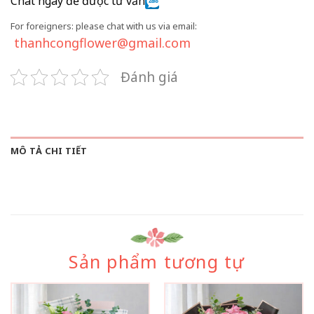
Chat ngay để được tư vấn
For foreigners: please chat with us via email:
thanhcongflower@gmail.com
Đánh giá
MÔ TẢ CHI TIẾT
Sản phẩm tương tự