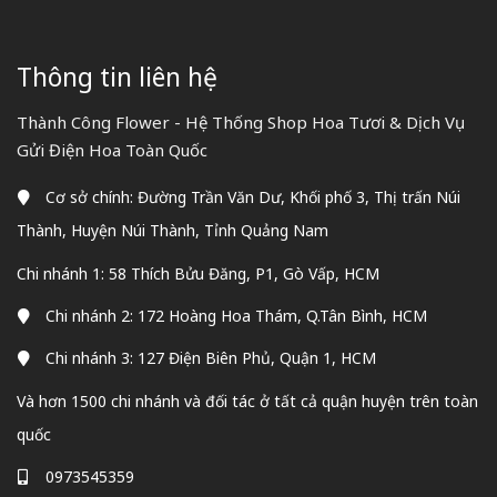
Thông tin liên hệ
Thành Công Flower - Hệ Thống Shop Hoa Tươi & Dịch Vụ
Gửi Điện Hoa Toàn Quốc
Cơ sở chính: Đường Trần Văn Dư, Khối phố 3, Thị trấn Núi
Thành, Huyện Núi Thành, Tỉnh Quảng Nam
Chi nhánh 1: 58 Thích Bửu Đăng, P1, Gò Vấp, HCM
Chi nhánh 2: 172 Hoàng Hoa Thám, Q.Tân Bình, HCM
Chi nhánh 3: 127 Điện Biên Phủ, Quận 1, HCM
Và hơn 1500 chi nhánh và đối tác ở tất cả quận huyện trên toàn
quốc
0973545359