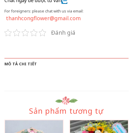
Chat ngay để được tư vấn
For foreigners: please chat with us via email:
thanhcongflower@gmail.com
Đánh giá
MÔ TẢ CHI TIẾT
Sản phẩm tương tự