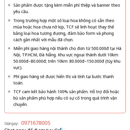
Sản phẩm được tặng kèm miễn phí thiệp và banner theo
yêu cầu.
Trong trường hợp một số loại hoa không có sẵn theo
mùa hoặc hoa chưa nở kịp, TCF sẽ linh hoạt thay thế
bằng loại hoa tương đương, đảm bảo form và phong
cách gần nhất với mẫu đã chọn.
Miễn phí giao hàng nội thành cho đơn từ 500.000đ tại Hà
Nội, TP.HCM, Đà Nẵng. Khu vực ngoại thành dưới 10km:
50.000đ–80.000đ; trên 10km: 80.000đ–150.000đ (tùy khu
vực).
Phí giao hàng sẽ được hiển thị và tính tại bước thanh
toán.
TCF cam kết bảo hành 100% sản phẩm. Hỗ trợ đổi hoặc
bù sản phẩm phù hợp nếu có sự cố trong quá trình vận
chuyển.
0971678005
Gọi ngay: