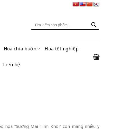
Tìm
kiếm:
Hoa chia buồn
Hoa tốt nghiệp
Liên hệ
 bó hoa “Sương Mai Tinh Khôi” còn mang nhiều ý