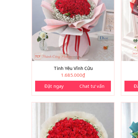
Tình Yêu Vĩnh Cửu
1.685.000
₫
Đặt ngay
Chat tư vấn
Đ