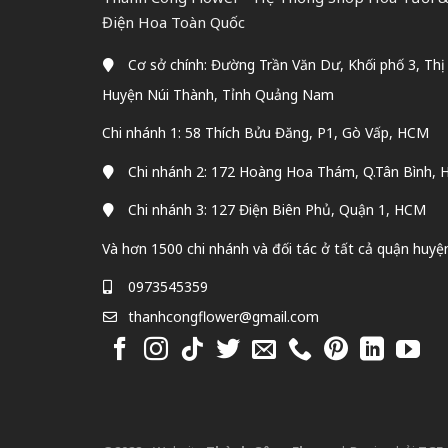
Điện Hoa Toàn Quốc
Cơ sở chính: Đường Trần Văn Dư, Khối phố 3, Thị
Huyện Núi Thành, Tỉnh Quảng Nam
Chi nhánh 1: 58 Thích Bửu Đăng, P1, Gò Vấp, HCM
Chi nhánh 2: 172 Hoàng Hoa Thám, Q.Tân Bình,
Chi nhánh 3: 127 Điện Biên Phủ, Quận 1, HCM
Và hơn 1500 chi nhánh và đối tác ở tất cả quận huyệ
0973545359
thanhcongflower@gmail.com