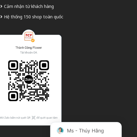
Cảm nhận từ khách hàng
Hệ thống 150 shop toàn quốc
Ms - Thúy Hằng