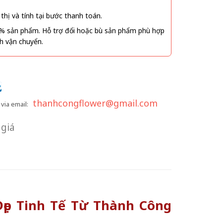
thị và tính tại bước thanh toán.
% sản phẩm. Hỗ trợ đổi hoặc bù sản phẩm phù hợp
nh vận chuyển.
thanhcongflower@gmail.com
via email:
giá
ẹp Tinh Tế Từ Thành Công