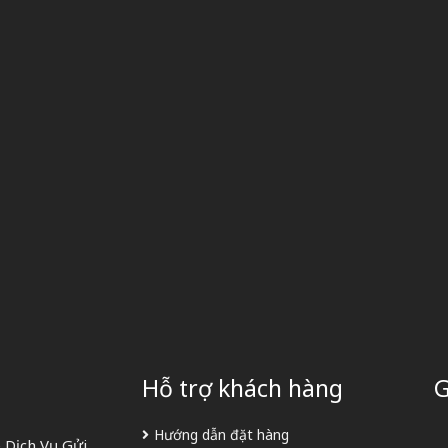
Hỗ trợ khách hàng
G
Hướng dẫn đặt hàng
 Dịch Vụ Gửi