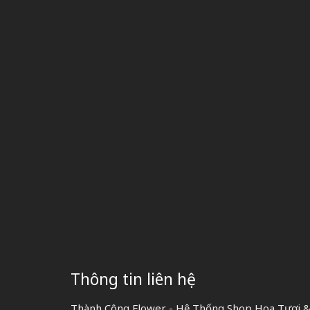
Thông tin liên hệ
Thành Công Flower - Hệ Thống Shop Hoa Tươi &