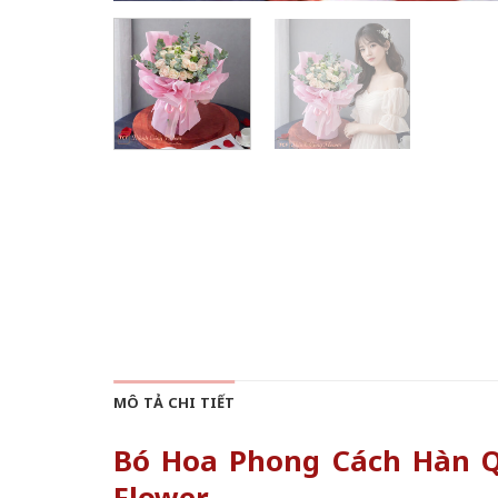
MÔ TẢ CHI TIẾT
Bó Hoa Phong Cách Hàn Q
Flower