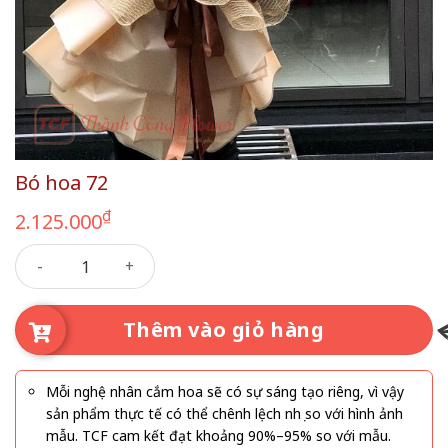
Bó hoa 72
₫
2.125.000
Bó hoa 72 số lượng
Thêm vào giỏ hàng
Mỗi nghệ nhân cắm hoa sẽ có sự sáng tạo riêng, vì vậy
sản phẩm thực tế có thể chênh lệch nhẹ so với hình ảnh
mẫu. TCF cam kết đạt khoảng 90%–95% so với mẫu.