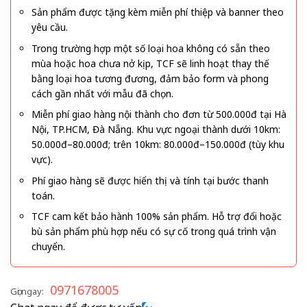
Sản phẩm được tặng kèm miễn phí thiệp và banner theo
yêu cầu.
Trong trường hợp một số loại hoa không có sẵn theo
mùa hoặc hoa chưa nở kịp, TCF sẽ linh hoạt thay thế
bằng loại hoa tương đương, đảm bảo form và phong
cách gần nhất với mẫu đã chọn.
Miễn phí giao hàng nội thành cho đơn từ 500.000đ tại Hà
Nội, TP.HCM, Đà Nẵng. Khu vực ngoại thành dưới 10km:
50.000đ–80.000đ; trên 10km: 80.000đ–150.000đ (tùy khu
vực).
Phí giao hàng sẽ được hiển thị và tính tại bước thanh
toán.
TCF cam kết bảo hành 100% sản phẩm. Hỗ trợ đổi hoặc
bù sản phẩm phù hợp nếu có sự cố trong quá trình vận
chuyển.
0971678005
Gọi ngay: