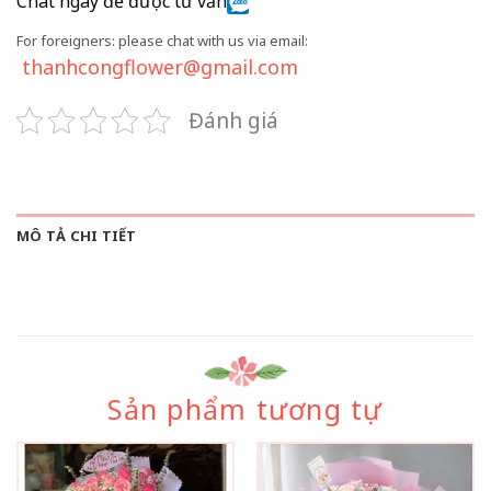
Chat ngay để được tư vấn
For foreigners: please chat with us via email:
thanhcongflower@gmail.com
Đánh giá
MÔ TẢ CHI TIẾT
Sản phẩm tương tự