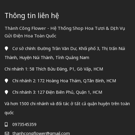
Thông tin liên hệ
Thành Công Flower - Hệ Thống Shop Hoa Tươi & Dịch Vụ
Gửi Điện Hoa Toàn Quốc
Cơ sở chính: Đường Trần Văn Dư, Khối phố 3, Thị trấn Núi
Thành, Huyện Núi Thành, Tỉnh Quảng Nam
Chi nhánh 1: 58 Thích Bửu Đăng, P1, Gò Vấp, HCM
Chi nhánh 2: 172 Hoàng Hoa Thám, Q.Tân Bình, HCM
Chi nhánh 3: 127 Điện Biên Phủ, Quận 1, HCM
Và hơn 1500 chi nhánh và đối tác ở tất cả quận huyện trên toàn
quốc
0973545359
thanhcongflower@gmail.com