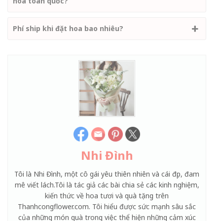
hoa toàn quốc?
Phí ship khi đặt hoa bao nhiêu?
Nhi Đình
Tôi là Nhi Đình, một cô gái yêu thiên nhiên và cái đẹp, đam
mê viết lách.Tôi là tác giả các bài chia sẻ các kinh nghiệm,
kiến thức về hoa tươi và quà tặng trên
Thanhcongflower.com. Tôi hiểu được sức mạnh sâu sắc
của những món quà trong việc thể hiện những cảm xúc