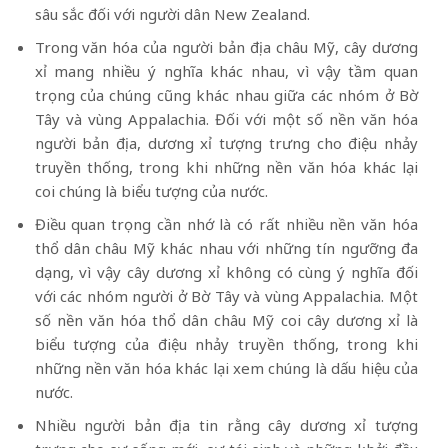
sâu sắc đối với người dân New Zealand.
Trong văn hóa của người bản địa châu Mỹ, cây dương
xỉ mang nhiều ý nghĩa khác nhau, vì vậy tầm quan
trọng của chúng cũng khác nhau giữa các nhóm ở Bờ
Tây và vùng Appalachia. Đối với một số nền văn hóa
người bản địa, dương xỉ tượng trưng cho điệu nhảy
truyền thống, trong khi những nền văn hóa khác lại
coi chúng là biểu tượng của nước.
Điều quan trọng cần nhớ là có rất nhiều nền văn hóa
thổ dân châu Mỹ khác nhau với những tín ngưỡng đa
dạng, vì vậy cây dương xỉ không có cùng ý nghĩa đối
với các nhóm người ở Bờ Tây và vùng Appalachia. Một
số nền văn hóa thổ dân châu Mỹ coi cây dương xỉ là
biểu tượng của điệu nhảy truyền thống, trong khi
những nền văn hóa khác lại xem chúng là dấu hiệu của
nước.
Nhiều người bản địa tin rằng cây dương xỉ tượng