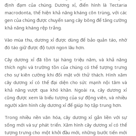
định đạm của chúng. Dương xỉ, điển hình là Tectaria
macrodonta, thể hiện khả năng kháng côn trùng, với các
gen của chúng được chuyển sang cây bông để tăng cường
khả năng kháng rệp trắng.
Vào mùa thu, dương xỉ được dùng để bảo quản táo, nhờ
đó táo giữ được độ tươi ngon lâu hơn.
Cây dương xỉ đã tồn tại hàng triệu năm, và khả năng
thích nghi và trường tồn của chúng có thể tượng trưng
cho sự kiên cường khi đối mặt với thử thách. Hình xăm
cây dương xỉ có thể đại diện cho sức mạnh nội tâm và
khả năng vượt qua khó khăn. Ngoài ra, cây dương xỉ
cũng được xem là biểu tượng của sự động viên, và nhiều
người xăm hình cây dương xỉ để giúp họ tập trung hơn.
Trong nhiều nền văn hóa, cây dương xỉ gắn liền với sự
sống mới và sự phát triển. Xăm hình cây dương xỉ có thể
tượng trưng cho một khởi đầu mới, những bước tiến mới