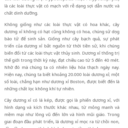
là các loài thực vật có mạch với rễ dạng sợi dẫn nước và
chất dinh dưỡng.
Không giống như các loài thực vật có hoa khác, cây
dương xỉ không có hạt cũng không có hoa, chúng sử dụng
bào tử để sinh sản. Giống như cây bạch quả, sự phát
triển của dương xỉ bắt nguồn từ thời tiền sử, khi chúng
biến đổi từ các loài thực vật thủy sinh. Dương xỉ thống trị
thế giới trong thời kỳ này, đạt chiều cao từ 5 đến 40 mét.
Nhờ đó mà chúng ta có nhiên liệu hóa thạch ngày nay.
Hiện nay, chúng ta biết khoảng 20.000 loài dương xỉ; một
số loài, chẳng hạn như dương xỉ Boston, được biết đến là
những chất lọc không khí tự nhiên.
Cây dương xỉ có lá kép, được gọi là phiến dương xỉ, với
hình dạng và kích thước khác nhau, từ mỏng manh và
mềm mại như lông vũ đến lớn và hình mũi giáo. Trong
giai đoạn đầu phát triển, lá dương xỉ mọc ra từ chồi non,