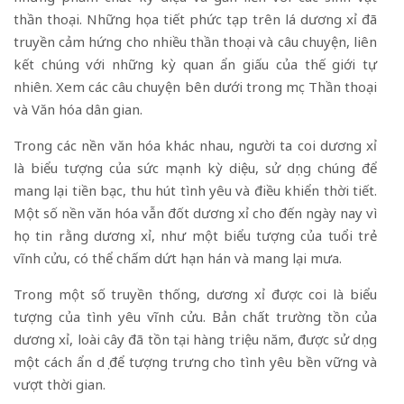
thần thoại. Những họa tiết phức tạp trên lá dương xỉ đã
truyền cảm hứng cho nhiều thần thoại và câu chuyện, liên
kết chúng với những kỳ quan ẩn giấu của thế giới tự
nhiên. Xem các câu chuyện bên dưới trong mục Thần thoại
và Văn hóa dân gian.
Trong các nền văn hóa khác nhau, người ta coi dương xỉ
là biểu tượng của sức mạnh kỳ diệu, sử dụng chúng để
mang lại tiền bạc, thu hút tình yêu và điều khiển thời tiết.
Một số nền văn hóa vẫn đốt dương xỉ cho đến ngày nay vì
họ tin rằng dương xỉ, như một biểu tượng của tuổi trẻ
vĩnh cửu, có thể chấm dứt hạn hán và mang lại mưa.
Trong một số truyền thống, dương xỉ được coi là biểu
tượng của tình yêu vĩnh cửu. Bản chất trường tồn của
dương xỉ, loài cây đã tồn tại hàng triệu năm, được sử dụng
một cách ẩn dụ để tượng trưng cho tình yêu bền vững và
vượt thời gian.