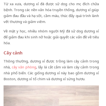
Từ xa xưa, dương xỉ đã được sử dụng cho mục đích chữa
bệnh. Trong các nền văn hóa truyền thống, dương xỉ giúp
giảm đau đầu và hạ sốt, cầm máu, thúc đẩy quá trình lành
vết thương và giảm viêm.
Về mặt y học, nhiều nhóm người Mỹ đã sử dụng dương xỉ
để giảm đau khi sinh nở hoặc giải quyết các vấn đề về tiêu
hóa.
Cây cảnh
Thông thường, dương xỉ được trồng làm cây cảnh trong
nhà,
cây văn phòng
, lấy lá cắt cắm và làm cây cảnh trong
nhà phổ biến. Các giống dương xỉ này bao gồm dương xỉ
Boston, dương xỉ tổ chim và dương xỉ sừng hươu.