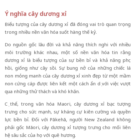
Ý nghĩa cây dương xỉ
Biểu tượng của cây dương xỉ đã đóng vai trò quan trọng
trong nhiều nền văn hóa suốt hàng thế kỷ.
Do nguồn gốc lâu đời và khả năng thích nghi với nhiều
môi trường khác nhau, một số nền văn hóa tin rằng
dương xỉ là biểu tượng của sự bền bỉ và khả năng phục
hồi, giống như cây sồi. Sự bung nở của những chiếc lá
non mỏng manh của cây dương xỉ xinh đẹp từ một mầm
non cứng cáp được liên kết một cách ẩn dụ với việc vượt
qua những thử thách và khó khăn.
Cụ thể, trong văn hóa Maori, cây dương xỉ bạc tượng
trưng cho sức mạnh, sự kháng cự kiên cường và quyền
lực bền bỉ. Đối với Pākehā, người New Zealand không
phải gốc Māori, cây dương xỉ tượng trưng cho mối liên
hệ sâu sắc của họ với quê hương.