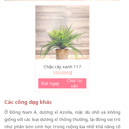
Chậu cây xanh 117
530.000
₫
Chat tư
Đặt ngay
vấn
Các công dụng khác
Ở Đông Nam Á, dương xỉ Azolla, mặc dù nhỏ và không
giống với các loại dương xỉ thông thường, lại đóng vai trò
như phân bón sinh học trong ruộng lúa nhờ khả năng cố