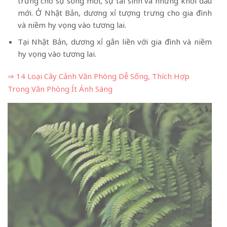
trưng cho sự sống mới, sự tái sinh và những khởi đầu
mới. Ở Nhật Bản, dương xỉ tượng trưng cho gia đình
và niềm hy vọng vào tương lai.
Tại Nhật Bản, dương xỉ gắn liền với gia đình và niềm
hy vọng vào tương lai.
⇒ 14 Loại Cây Cảnh Văn Phòng Dễ Sống, Thích Hợp
Trong Văn Phòng Ít Ánh Sáng