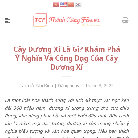
Skip
to
content
Cây Dương Xỉ Là Gì? Khám Phá
Ý Nghĩa Và Công Dụng Của Cây
Dương Xỉ
Tác giả: Nhi Đình | Đăng ngày: 9 Tháng 3, 2026
Là một loài hóa thạch sống với lịch sử thực vật học kéo
dài 360 triệu năm, dương xỉ tượng trưng cho sức chịu
đựng, khả năng phục hồi và một khởi đầu mới. Bên cạnh
tán lá mềm mại đặc trưng, ​​dương xỉ còn mang nhiều ý
nghĩa biểu tượng và văn hóa quan trọng. Nếu bạn thích