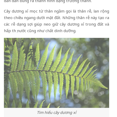
dần dần bung ra thành hình dạng trưởng thành.
Cây dương xỉ mọc từ thân ngầm gọi là thân rễ, lan rộng
theo chiều ngang dưới mặt đất. Những thân rễ này tạo ra
các rễ dạng sợi giúp neo giữ cây dương xỉ trong đất và
hấp thụ nước cũng như chất dinh dưỡng.
Tìm hiểu cây dương xỉ