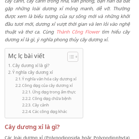
cây cảnh, cây cảnh trong nhà, văn phòng, bạn hẳn đã bắt
gặp những loài dương xỉ mỏng manh, dễ vỡ. Thường
được xem là biểu tượng của sự sống mới và những khởi
đầu tươi mới, dương xỉ vượt thời gian và len lỏi vào nghệ
thuật và thơ ca. Cùng
Thành Công Flower
tìm hiểu cây
dương xỉ là gì, ý nghĩa phong thủy cây dương xỉ.
Mục lục bài viết
Cây dương xỉ là gì?
Ý nghĩa cây dương xỉ
Ý nghĩa văn hóa cây dương xỉ
Công dụng của cây dương xỉ
Ứng dụng trong ẩm thực
Công dụng chữa bệnh
Cây cảnh
Các công dụng khác
Cây dương xỉ là gì?
Các loài dương xỉ (Polypodiopsida hoặc Polypodiophyta)