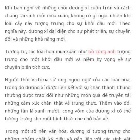
Khi bạn nghĩ về những chồi dương xỉ cuộn tròn và cách
chúng tái sinh mỗi mùa xuân, không có gì ngạc nhiên khi
loài cây này tượng trưng cho sự khởi đầu mới. Theo
nghĩa này, dương xỉ đại diện cho sự phát triển, sự chuyển
đổi và những khả năng mới.
Tương tự, các loài hoa mùa xuân như
bồ công anh
tượng
trưng cho một khởi đầu mới và niềm hy vọng về sự
chuyển biến tích cực.
Người thời Victoria sử dụng ngôn ngữ của các loài hoa,
trong đó dương xỉ được liên kết với sự chân thành. Chúng
thường được trao đổi như những món quà để truyền tải
những cảm xúc chân thật và trung thực. Thêm vào đó,
những tán lá xanh mướt, cong vòm của dương xỉ có thể
tượng trưng cho một hình thức che chở bảo vệ.
Trong một số nền văn hóa, dương xỉ tượng trưng cho
những phẩm chất kỳ diệu và gắn liền với các sinh vật