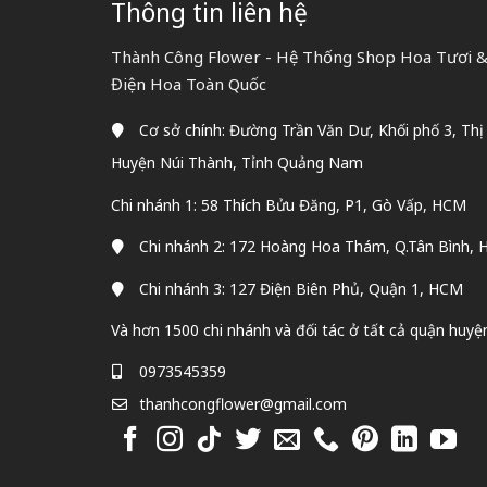
Thông tin liên hệ
Thành Công Flower - Hệ Thống Shop Hoa Tươi & 
Điện Hoa Toàn Quốc
Cơ sở chính: Đường Trần Văn Dư, Khối phố 3, Thị
Huyện Núi Thành, Tỉnh Quảng Nam
Chi nhánh 1: 58 Thích Bửu Đăng, P1, Gò Vấp, HCM
Chi nhánh 2: 172 Hoàng Hoa Thám, Q.Tân Bình,
Chi nhánh 3: 127 Điện Biên Phủ, Quận 1, HCM
Và hơn 1500 chi nhánh và đối tác ở tất cả quận huyệ
0973545359
thanhcongflower@gmail.com