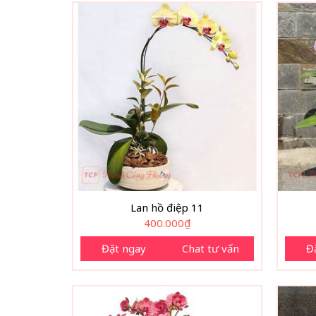
Lan hồ điệp 11
400.000
₫
Đặt ngay
Chat tư vấn
Đ