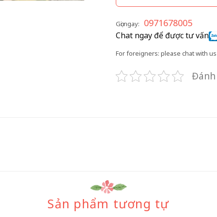
0971678005
Gọi ngay:
Chat ngay để được tư vấn
For foreigners: please chat with us 
Đánh 
Sản phẩm tương tự