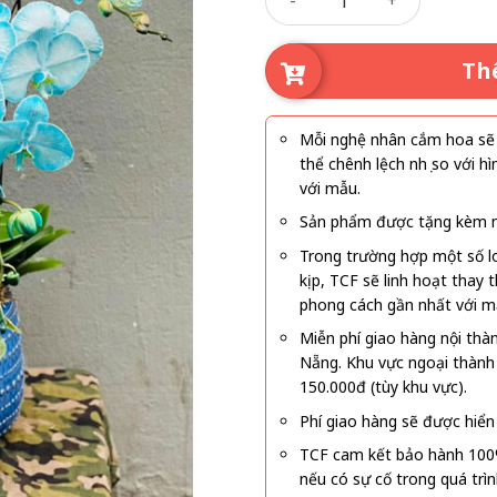
Th
Mỗi nghệ nhân cắm hoa sẽ c
thể chênh lệch nhẹ so với
với mẫu.
Sản phẩm được tặng kèm mi
Trong trường hợp một số l
kịp, TCF sẽ linh hoạt thay
phong cách gần nhất với m
Miễn phí giao hàng nội thà
Nẵng. Khu vực ngoại thành
150.000đ (tùy khu vực).
Phí giao hàng sẽ được hiển 
TCF cam kết bảo hành 100
nếu có sự cố trong quá trì