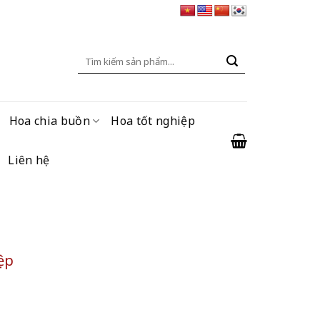
Tìm
kiếm:
Hoa chia buồn
Hoa tốt nghiệp
Liên hệ
ệp
ượng