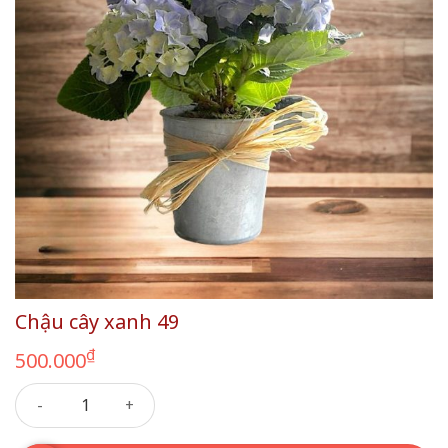
Chậu cây xanh 49
₫
500.000
Chậu cây xanh 49 số lượng