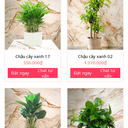
Chậu cây xanh 17
Chậu cây xanh 02
550.000
₫
1.370.000
₫
Chat tư
Chat tư
Đặt ngay
Đặt ngay
vấn
vấn