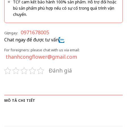
TCF cam kết bảo hành 100% sản phẩm. Hỗ trợ đổi hoặc
bù sản phẩm phù hợp nếu có sự cố trong quá trình vận
chuyển.
0971678005
Gọi ngay:
Chat ngay để được tư vấn
For foreigners: please chat with us via email:
thanhcongflower@gmail.com
Đánh giá
MÔ TẢ CHI TIẾT