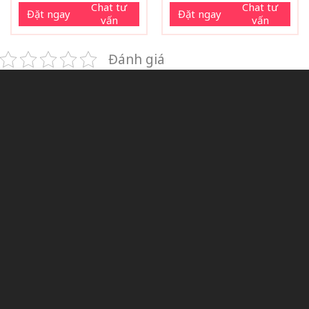
Chat tư
Chat tư
Đặt ngay
Đặt ngay
vấn
vấn
Đánh giá