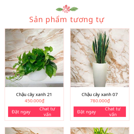
Sản phẩm tương tự
Chậu cây xanh 21
Chậu cây xanh 07
450.000
₫
780.000
₫
Chat tư
Chat tư
Đặt ngay
Đặt ngay
vấn
vấn