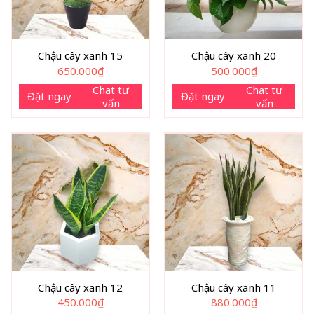
Chậu cây xanh 15
Chậu cây xanh 20
650.000
₫
500.000
₫
Chat tư
Chat tư
Đặt ngay
Đặt ngay
vấn
vấn
Chậu cây xanh 12
Chậu cây xanh 11
450.000
₫
880.000
₫