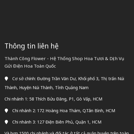
Thông tin liên hệ
Thành Công Flower - Hệ Thống Shop Hoa Tươi & Dịch Vụ
Gửi Điện Hoa Toàn Quốc
Cơ sở chính: Đường Trần Văn Dư, Khối phố 3, Thị trấn Núi
Thành, Huyện Núi Thành, Tỉnh Quảng Nam
Chi nhánh 1: 58 Thích Bửu Đăng, P1, Gò Vấp, HCM
Chi nhánh 2: 172 Hoàng Hoa Thám, Q.Tân Bình, HCM
Chi nhánh 3: 127 Điện Biên Phủ, Quận 1, HCM
Và hơn 1500 chi nhánh và đối tác ở tất cả quận huyện trên toàn