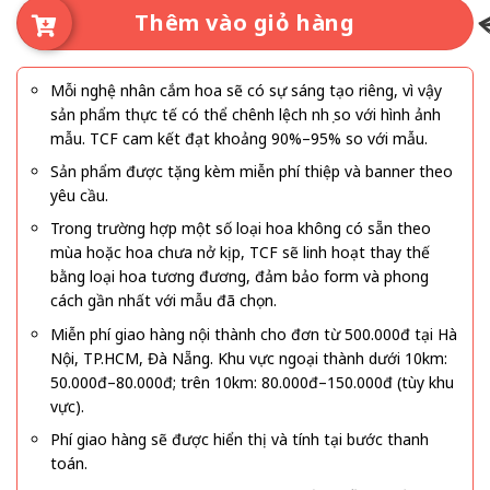
Thêm vào giỏ hàng
Mỗi nghệ nhân cắm hoa sẽ có sự sáng tạo riêng, vì vậy
sản phẩm thực tế có thể chênh lệch nhẹ so với hình ảnh
mẫu. TCF cam kết đạt khoảng 90%–95% so với mẫu.
Sản phẩm được tặng kèm miễn phí thiệp và banner theo
yêu cầu.
Trong trường hợp một số loại hoa không có sẵn theo
mùa hoặc hoa chưa nở kịp, TCF sẽ linh hoạt thay thế
bằng loại hoa tương đương, đảm bảo form và phong
cách gần nhất với mẫu đã chọn.
Miễn phí giao hàng nội thành cho đơn từ 500.000đ tại Hà
Nội, TP.HCM, Đà Nẵng. Khu vực ngoại thành dưới 10km:
50.000đ–80.000đ; trên 10km: 80.000đ–150.000đ (tùy khu
vực).
Phí giao hàng sẽ được hiển thị và tính tại bước thanh
toán.