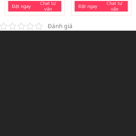
Chat tư
Chat tư
Đặt ngay
Đặt ngay
vấn
vấn
Đánh giá