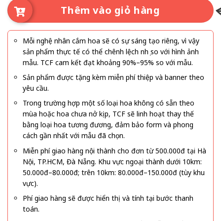
Thêm vào giỏ hàng
Mỗi nghệ nhân cắm hoa sẽ có sự sáng tạo riêng, vì vậy
sản phẩm thực tế có thể chênh lệch nhẹ so với hình ảnh
mẫu. TCF cam kết đạt khoảng 90%–95% so với mẫu.
Sản phẩm được tặng kèm miễn phí thiệp và banner theo
yêu cầu.
Trong trường hợp một số loại hoa không có sẵn theo
mùa hoặc hoa chưa nở kịp, TCF sẽ linh hoạt thay thế
bằng loại hoa tương đương, đảm bảo form và phong
cách gần nhất với mẫu đã chọn.
Miễn phí giao hàng nội thành cho đơn từ 500.000đ tại Hà
Nội, TP.HCM, Đà Nẵng. Khu vực ngoại thành dưới 10km:
50.000đ–80.000đ; trên 10km: 80.000đ–150.000đ (tùy khu
vực).
Phí giao hàng sẽ được hiển thị và tính tại bước thanh
toán.