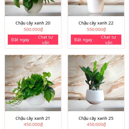
Chậu cây xanh 20
Chậu cây xanh 22
500.000
₫
550.000
₫
Chat tư
Chat tư
Đặt ngay
Đặt ngay
vấn
vấn
Chậu cây xanh 21
Chậu cây xanh 25
450.000
₫
450.000
₫