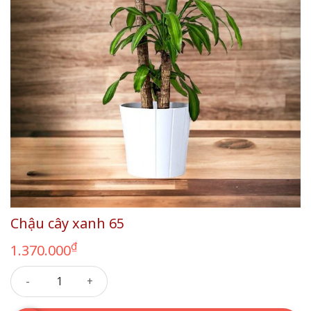
Chậu cây xanh 65
₫
1.370.000
Chậu cây xanh 65 số lượng