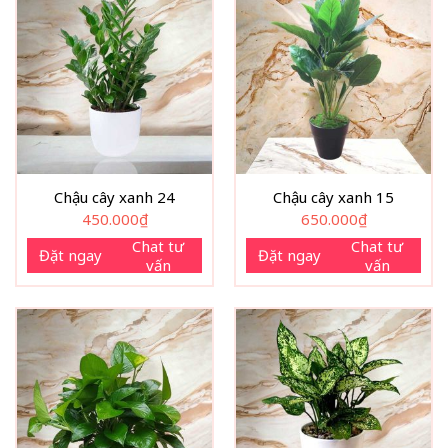
Chậu cây xanh 24
Chậu cây xanh 15
450.000
₫
650.000
₫
Chat tư
Chat tư
Đặt ngay
Đặt ngay
vấn
vấn