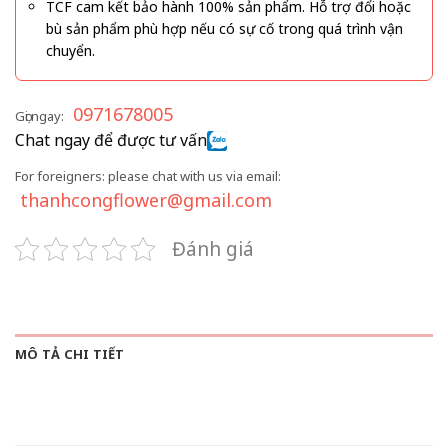
TCF cam kết bảo hành 100% sản phẩm. Hỗ trợ đổi hoặc
bù sản phẩm phù hợp nếu có sự cố trong quá trình vận
chuyển.
0971678005
Gọi ngay:
Chat ngay để được tư vấn
For foreigners: please chat with us via email:
thanhcongflower@gmail.com
Đánh giá
MÔ TẢ CHI TIẾT