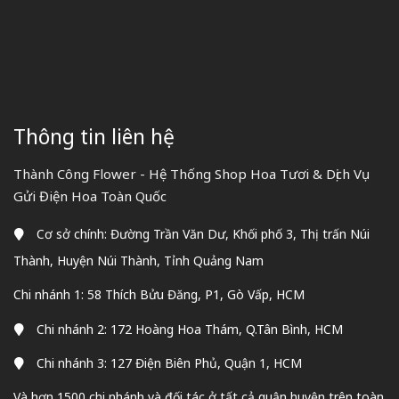
Thông tin liên hệ
Thành Công Flower - Hệ Thống Shop Hoa Tươi & Dịch Vụ
Gửi Điện Hoa Toàn Quốc
Cơ sở chính: Đường Trần Văn Dư, Khối phố 3, Thị trấn Núi
Thành, Huyện Núi Thành, Tỉnh Quảng Nam
Chi nhánh 1: 58 Thích Bửu Đăng, P1, Gò Vấp, HCM
Chi nhánh 2: 172 Hoàng Hoa Thám, Q.Tân Bình, HCM
Chi nhánh 3: 127 Điện Biên Phủ, Quận 1, HCM
Và hơn 1500 chi nhánh và đối tác ở tất cả quận huyện trên toàn