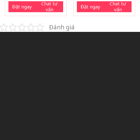
Chat tư
Chat tư
Đặt ngay
Đặt ngay
vấn
vấn
Đánh giá