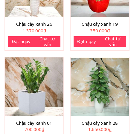
Chậu cây xanh 26
Chậu cây xanh 19
1.370.000
₫
350.000
₫
Chat tư
Chat tư
Đặt ngay
Đặt ngay
vấn
vấn
Chậu cây xanh 01
Chậu cây xanh 28
700.000
₫
1.650.000
₫