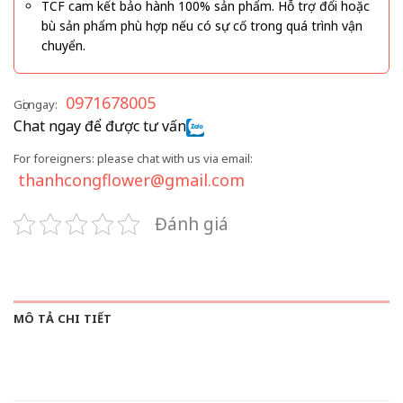
TCF cam kết bảo hành 100% sản phẩm. Hỗ trợ đổi hoặc
bù sản phẩm phù hợp nếu có sự cố trong quá trình vận
chuyển.
0971678005
Gọi ngay:
Chat ngay để được tư vấn
For foreigners: please chat with us via email:
thanhcongflower@gmail.com
Đánh giá
MÔ TẢ CHI TIẾT