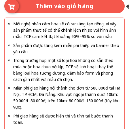
Thêm vào giỏ hàng
Mỗi nghệ nhân cắm hoa sẽ có sự sáng tạo riêng, vì vậy
sản phẩm thực tế có thể chênh lệch nhẹ so với hình ảnh
mẫu. TCF cam kết đạt khoảng 90%–95% so với mẫu.
Sản phẩm được tặng kèm miễn phí thiệp và banner theo
yêu cầu.
Trong trường hợp một số loại hoa không có sẵn theo
mùa hoặc hoa chưa nở kịp, TCF sẽ linh hoạt thay thế
bằng loại hoa tương đương, đảm bảo form và phong
cách gần nhất với mẫu đã chọn.
Miễn phí giao hàng nội thành cho đơn từ 500.000đ tại Hà
Nội, TP.HCM, Đà Nẵng. Khu vực ngoại thành dưới 10km:
50.000đ–80.000đ; trên 10km: 80.000đ–150.000đ (tùy khu
vực).
Phí giao hàng sẽ được hiển thị và tính tại bước thanh
toán.