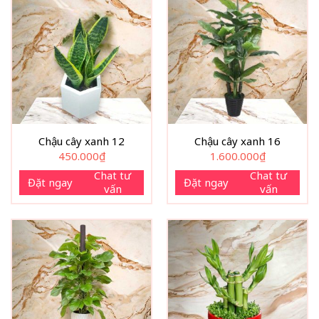
Chậu cây xanh 12
Chậu cây xanh 16
450.000
₫
1.600.000
₫
Chat tư
Chat tư
Đặt ngay
Đặt ngay
vấn
vấn