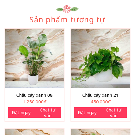
Sản phẩm tương tự
Chậu cây xanh 08
Chậu cây xanh 21
1.250.000
₫
450.000
₫
Chat tư
Chat tư
Đặt ngay
Đặt ngay
vấn
vấn