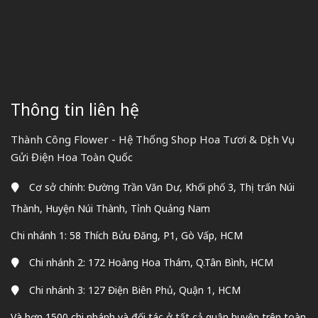
Thông tin liên hệ
Thành Công Flower - Hệ Thống Shop Hoa Tươi & Dịch Vụ
Gửi Điện Hoa Toàn Quốc
Cơ sở chính: Đường Trần Văn Dư, Khối phố 3, Thị trấn Núi
Thành, Huyện Núi Thành, Tỉnh Quảng Nam
Chi nhánh 1: 58 Thích Bửu Đăng, P1, Gò Vấp, HCM
Chi nhánh 2: 172 Hoàng Hoa Thám, Q.Tân Bình, HCM
Chi nhánh 3: 127 Điện Biên Phủ, Quận 1, HCM
Và hơn 1500 chi nhánh và đối tác ở tất cả quận huyện trên toàn