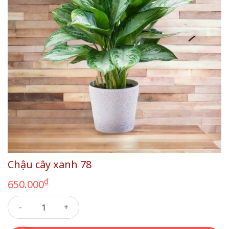
Chậu cây xanh 78
₫
650.000
Chậu cây xanh 78 số lượng