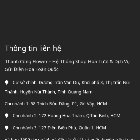
Thông tin liên hệ
Thành Công Flower - Hệ Thống Shop Hoa Tươi & Dịch Vụ
Gửi Điện Hoa Toàn Quốc
Cơ sở chính: Đường Trần Văn Dư, Khối phố 3, Thị trấn Núi
Thành, Huyện Núi Thành, Tỉnh Quảng Nam
Chi nhánh 1: 58 Thích Bửu Đăng, P1, Gò Vấp, HCM
Chi nhánh 2: 172 Hoàng Hoa Thám, Q.Tân Bình, HCM
Chi nhánh 3: 127 Điện Biên Phủ, Quận 1, HCM
Và hơn 1500 chi nhánh và đối tác ở tất cả quận huyện trên toàn