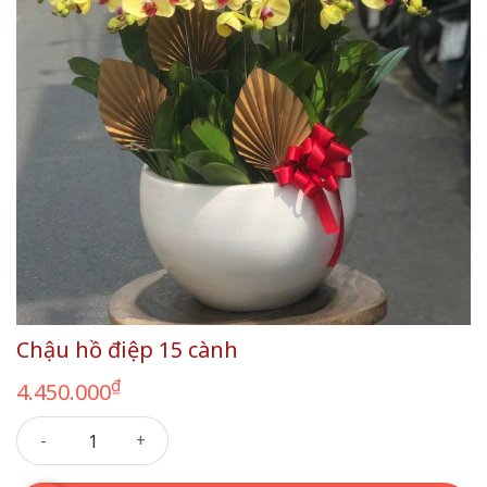
Chậu hồ điệp 15 cành
₫
4.450.000
Chậu hồ điệp 15 cành số lượng