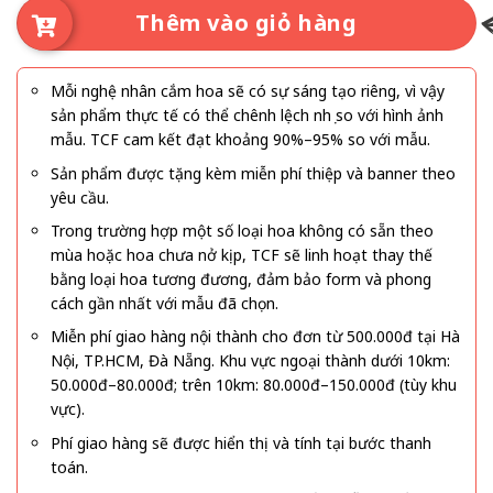
Thêm vào giỏ hàng
Mỗi nghệ nhân cắm hoa sẽ có sự sáng tạo riêng, vì vậy
sản phẩm thực tế có thể chênh lệch nhẹ so với hình ảnh
mẫu. TCF cam kết đạt khoảng 90%–95% so với mẫu.
Sản phẩm được tặng kèm miễn phí thiệp và banner theo
yêu cầu.
Trong trường hợp một số loại hoa không có sẵn theo
mùa hoặc hoa chưa nở kịp, TCF sẽ linh hoạt thay thế
bằng loại hoa tương đương, đảm bảo form và phong
cách gần nhất với mẫu đã chọn.
Miễn phí giao hàng nội thành cho đơn từ 500.000đ tại Hà
Nội, TP.HCM, Đà Nẵng. Khu vực ngoại thành dưới 10km:
50.000đ–80.000đ; trên 10km: 80.000đ–150.000đ (tùy khu
vực).
Phí giao hàng sẽ được hiển thị và tính tại bước thanh
toán.