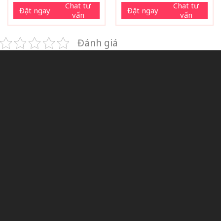
Chat tư
Chat tư
Đặt ngay
Đặt ngay
vấn
vấn
Đánh giá