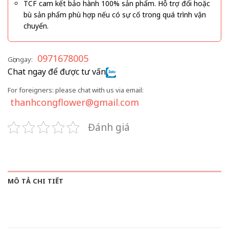
TCF cam kết bảo hành 100% sản phẩm. Hỗ trợ đổi hoặc
bù sản phẩm phù hợp nếu có sự cố trong quá trình vận
chuyển.
0971678005
Gọi ngay:
Chat ngay để được tư vấn
For foreigners: please chat with us via email:
thanhcongflower@gmail.com
Đánh giá
MÔ TẢ CHI TIẾT