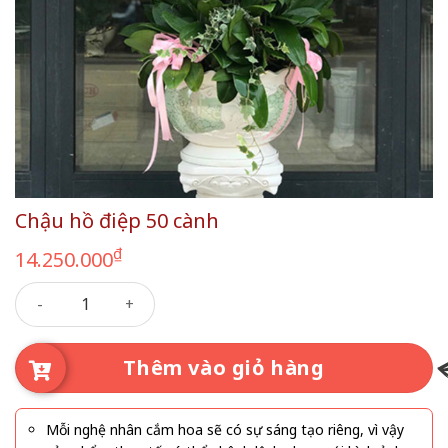
Chậu hồ điệp 50 cành
₫
14.250.000
Chậu hồ điệp 50 cành số lượng
Thêm vào giỏ hàng
Mỗi nghệ nhân cắm hoa sẽ có sự sáng tạo riêng, vì vậy