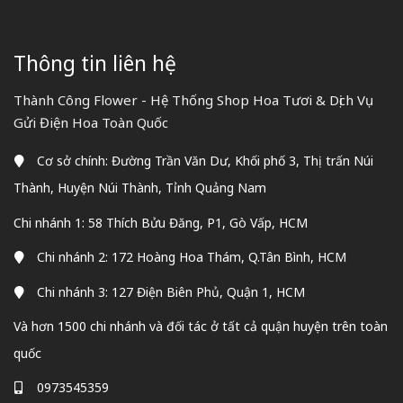
Thông tin liên hệ
Thành Công Flower - Hệ Thống Shop Hoa Tươi & Dịch Vụ
Gửi Điện Hoa Toàn Quốc
Cơ sở chính: Đường Trần Văn Dư, Khối phố 3, Thị trấn Núi
Thành, Huyện Núi Thành, Tỉnh Quảng Nam
Chi nhánh 1: 58 Thích Bửu Đăng, P1, Gò Vấp, HCM
Chi nhánh 2: 172 Hoàng Hoa Thám, Q.Tân Bình, HCM
Chi nhánh 3: 127 Điện Biên Phủ, Quận 1, HCM
Và hơn 1500 chi nhánh và đối tác ở tất cả quận huyện trên toàn
quốc
0973545359