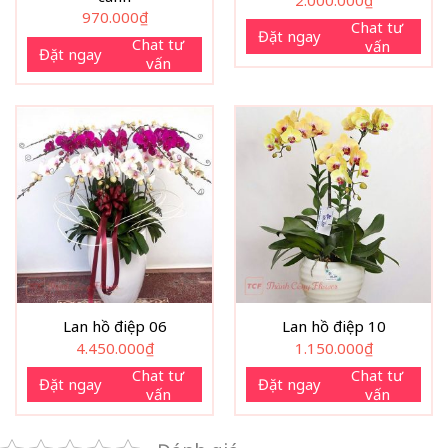
970.000
₫
Chat tư
Đặt ngay
Chat tư
vấn
Đặt ngay
vấn
Lan hồ điệp 06
Lan hồ điệp 10
4.450.000
₫
1.150.000
₫
Chat tư
Chat tư
Đặt ngay
Đặt ngay
vấn
vấn