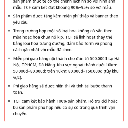
sản phẩm thực tế có thể chênh lệch nhẹ so với hình ảnh
mẫu. TCF cam kết đạt khoảng 90%–95% so với mẫu.
Sản phẩm được tặng kèm miễn phí thiệp và banner theo
yêu cầu.
Trong trường hợp một số loại hoa không có sẵn theo
mùa hoặc hoa chưa nở kịp, TCF sẽ linh hoạt thay thế
bằng loại hoa tương đương, đảm bảo form và phong
cách gần nhất với mẫu đã chọn.
Miễn phí giao hàng nội thành cho đơn từ 500.000đ tại Hà
Nội, TP.HCM, Đà Nẵng. Khu vực ngoại thành dưới 10km:
50.000đ–80.000đ; trên 10km: 80.000đ–150.000đ (tùy khu
vực).
Phí giao hàng sẽ được hiển thị và tính tại bước thanh
toán.
TCF cam kết bảo hành 100% sản phẩm. Hỗ trợ đổi hoặc
bù sản phẩm phù hợp nếu có sự cố trong quá trình vận
chuyển.