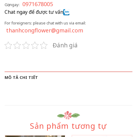
0971678005
Gọi ngay:
Chat ngay để được tư vấn
For foreigners: please chat with us via email:
thanhcongflower@gmail.com
Đánh giá
MÔ TẢ CHI TIẾT
Sản phẩm tương tự