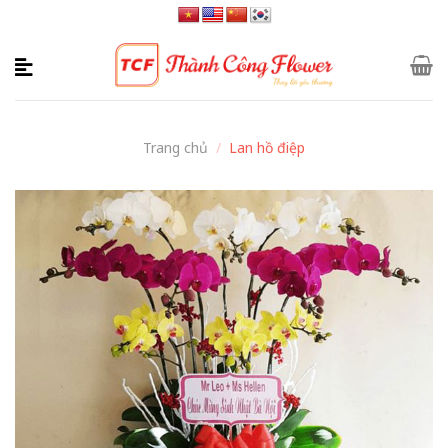
Skip
to
content
Trang chủ
/
Lan hồ điệp