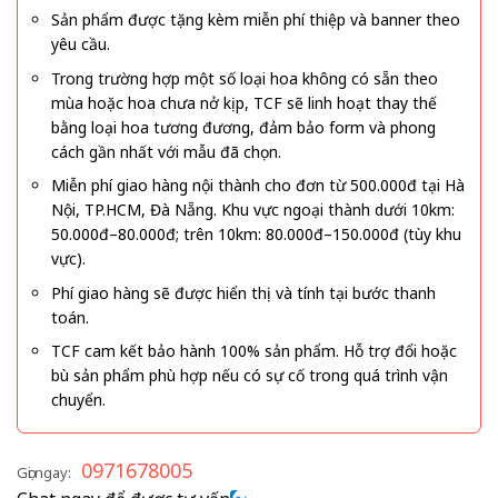
Sản phẩm được tặng kèm miễn phí thiệp và banner theo
yêu cầu.
Trong trường hợp một số loại hoa không có sẵn theo
mùa hoặc hoa chưa nở kịp, TCF sẽ linh hoạt thay thế
bằng loại hoa tương đương, đảm bảo form và phong
cách gần nhất với mẫu đã chọn.
Miễn phí giao hàng nội thành cho đơn từ 500.000đ tại Hà
Nội, TP.HCM, Đà Nẵng. Khu vực ngoại thành dưới 10km:
50.000đ–80.000đ; trên 10km: 80.000đ–150.000đ (tùy khu
vực).
Phí giao hàng sẽ được hiển thị và tính tại bước thanh
toán.
TCF cam kết bảo hành 100% sản phẩm. Hỗ trợ đổi hoặc
bù sản phẩm phù hợp nếu có sự cố trong quá trình vận
chuyển.
0971678005
Gọi ngay: