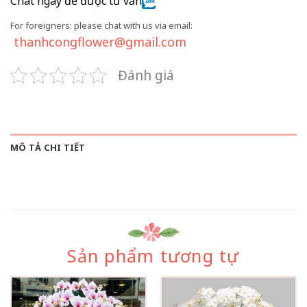
Chat ngay để được tư vấn
For foreigners: please chat with us via email:
thanhcongflower@gmail.com
Đánh giá
MÔ TẢ CHI TIẾT
Sản phẩm tương tự