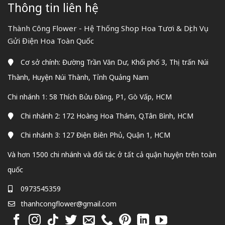
Thông tin liên hệ
Thành Công Flower - Hệ Thống Shop Hoa Tươi & Dịch Vụ
Gửi Điện Hoa Toàn Quốc
Cơ sở chính: Đường Trần Văn Dư, Khối phố 3, Thị trấn Núi
Thành, Huyện Núi Thành, Tỉnh Quảng Nam
Chi nhánh 1: 58 Thích Bửu Đăng, P1, Gò Vấp, HCM
Chi nhánh 2: 172 Hoàng Hoa Thám, Q.Tân Bình, HCM
Chi nhánh 3: 127 Điện Biên Phủ, Quận 1, HCM
Và hơn 1500 chi nhánh và đối tác ở tất cả quận huyện trên toàn
quốc
0973545359
thanhcongflower@gmail.com