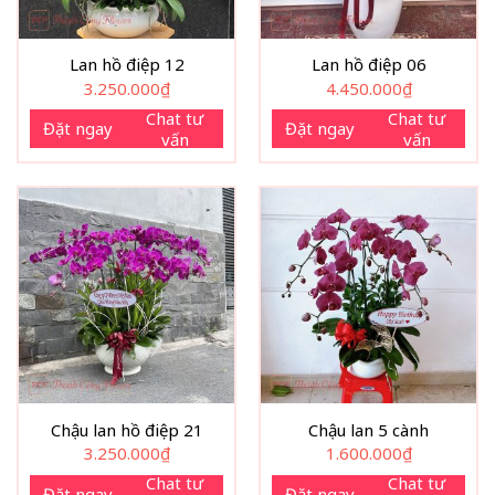
Lan hồ điệp 12
Lan hồ điệp 06
3.250.000
₫
4.450.000
₫
Chat tư
Chat tư
Đặt ngay
Đặt ngay
vấn
vấn
Chậu lan hồ điệp 21
Chậu lan 5 cành
3.250.000
₫
1.600.000
₫
Chat tư
Chat tư
Đặt ngay
Đặt ngay