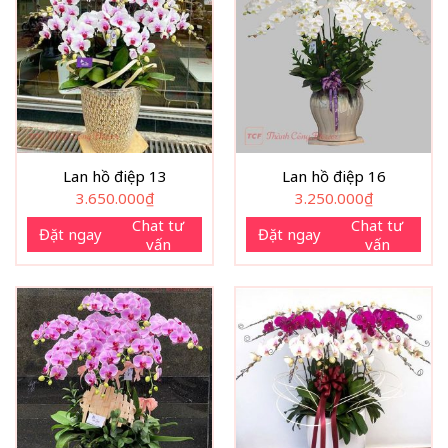
Lan hồ điệp 13
Lan hồ điệp 16
3.650.000
₫
3.250.000
₫
Chat tư
Chat tư
Đặt ngay
Đặt ngay
vấn
vấn