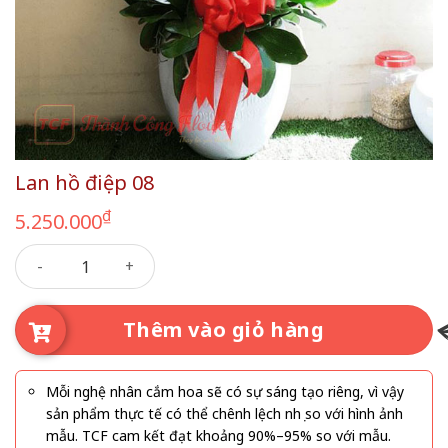
Lan hồ điệp 08
₫
5.250.000
Lan hồ điệp 08 số lượng
Thêm vào giỏ hàng
Mỗi nghệ nhân cắm hoa sẽ có sự sáng tạo riêng, vì vậy
sản phẩm thực tế có thể chênh lệch nhẹ so với hình ảnh
mẫu. TCF cam kết đạt khoảng 90%–95% so với mẫu.