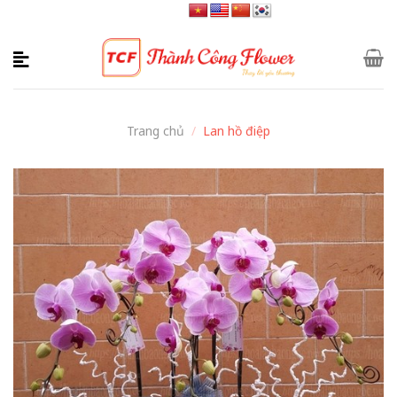
Skip
to
content
Trang chủ
/
Lan hồ điệp