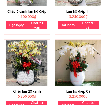
Chậu 5 cành lan hồ điệp
Lan hồ điệp 14
1.600.000
₫
3.250.000
₫
Chat tư
Chat tư
Đặt ngay
Đặt ngay
vấn
vấn
Chậu lan 20 cành
Lan hồ điệp 09
5.850.000
₫
3.250.000
₫
Chat tư
Chat tư
Đặt ngay
Đặt ngay