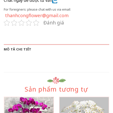
Chat ngay để được tư vấn
For foreigners: please chat with us via email:
thanhcongflower@gmail.com
Đánh giá
MÔ TẢ CHI TIẾT
Sản phẩm tương tự