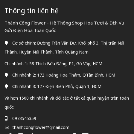
Thông tin liên hệ
Thành Công Flower - Hệ Thống Shop Hoa Tươi & Dịch Vụ
Gửi Điện Hoa Toàn Quốc
Cơ sở chính: Đường Trần Văn Dư, Khối phố 3, Thị trấn Núi
Thành, Huyện Núi Thành, Tỉnh Quảng Nam
Chi nhánh 1: 58 Thích Bửu Đăng, P1, Gò Vấp, HCM
Chi nhánh 2: 172 Hoàng Hoa Thám, Q.Tân Bình, HCM
Chi nhánh 3: 127 Điện Biên Phủ, Quận 1, HCM
Và hơn 1500 chi nhánh và đối tác ở tất cả quận huyện trên toàn
quốc
0973545359
thanhcongflower@gmail.com