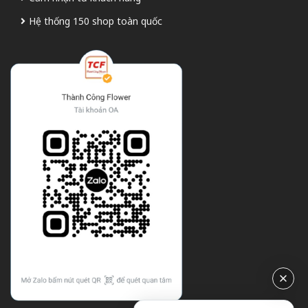
Hệ thống 150 shop toàn quốc