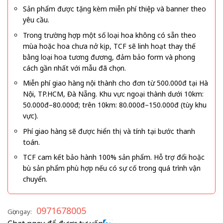
Sản phẩm được tặng kèm miễn phí thiệp và banner theo
yêu cầu.
Trong trường hợp một số loại hoa không có sẵn theo
mùa hoặc hoa chưa nở kịp, TCF sẽ linh hoạt thay thế
bằng loại hoa tương đương, đảm bảo form và phong
cách gần nhất với mẫu đã chọn.
Miễn phí giao hàng nội thành cho đơn từ 500.000đ tại Hà
Nội, TP.HCM, Đà Nẵng. Khu vực ngoại thành dưới 10km:
50.000đ–80.000đ; trên 10km: 80.000đ–150.000đ (tùy khu
vực).
Phí giao hàng sẽ được hiển thị và tính tại bước thanh
toán.
TCF cam kết bảo hành 100% sản phẩm. Hỗ trợ đổi hoặc
bù sản phẩm phù hợp nếu có sự cố trong quá trình vận
chuyển.
0971678005
Gọi ngay: