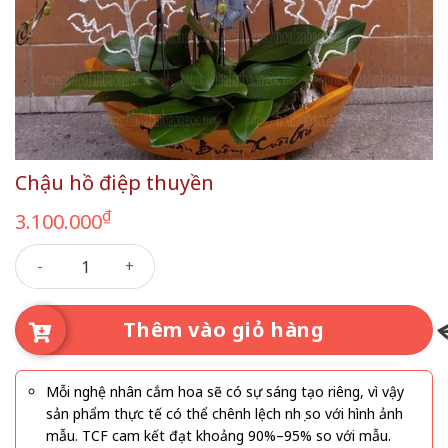
Chậu hồ điệp thuyền
₫
3.100.000
Chậu hồ điệp thuyền số lượng
Thêm vào giỏ hàng
Mỗi nghệ nhân cắm hoa sẽ có sự sáng tạo riêng, vì vậy
sản phẩm thực tế có thể chênh lệch nhẹ so với hình ảnh
mẫu. TCF cam kết đạt khoảng 90%–95% so với mẫu.