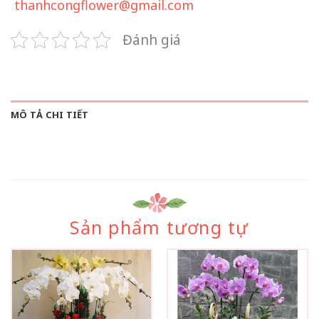
thanhcongflower@gmail.com
Đánh giá
MÔ TẢ CHI TIẾT
Sản phẩm tương tự