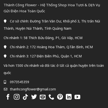
Thành Công Flower - Hệ Thống Shop Hoa Tươi & Dịch Vụ
Gửi Điện Hoa Toàn Quốc
Cơ sở chính: Đường Trần Văn Dư, Khối phố 3, Thị trấn Núi
Thành, Huyện Núi Thành, Tỉnh Quảng Nam
Chi nhánh 1: 58 Thích Bửu Đăng, P1, Gò Vấp, HCM
Chi nhánh 2: 172 Hoàng Hoa Thám, Q.Tân Bình, HCM
Chi nhánh 3: 127 Điện Biên Phủ, Quận 1, HCM
Và hơn 1500 chi nhánh và đối tác ở tất cả quận huyện trên toàn
quốc
0973545359
thanhcongflower@gmail.com