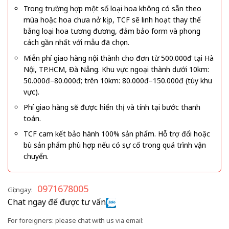
Trong trường hợp một số loại hoa không có sẵn theo
mùa hoặc hoa chưa nở kịp, TCF sẽ linh hoạt thay thế
bằng loại hoa tương đương, đảm bảo form và phong
cách gần nhất với mẫu đã chọn.
Miễn phí giao hàng nội thành cho đơn từ 500.000đ tại Hà
Nội, TP.HCM, Đà Nẵng. Khu vực ngoại thành dưới 10km:
50.000đ–80.000đ; trên 10km: 80.000đ–150.000đ (tùy khu
vực).
Phí giao hàng sẽ được hiển thị và tính tại bước thanh
toán.
TCF cam kết bảo hành 100% sản phẩm. Hỗ trợ đổi hoặc
bù sản phẩm phù hợp nếu có sự cố trong quá trình vận
chuyển.
0971678005
Gọi ngay:
Chat ngay để được tư vấn
For foreigners: please chat with us via email: