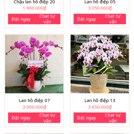
Chậu lan hồ điệp 20
Lan hồ điệp 05
1.960.000
₫
3.050.000
₫
Chat tư
Chat tư
Đặt ngay
Đặt ngay
vấn
vấn
Lan hồ điệp 07
Lan hồ điệp 13
2.000.000
₫
3.650.000
₫
Chat tư
Chat tư
Đặt ngay
Đặt ngay
vấn
vấn