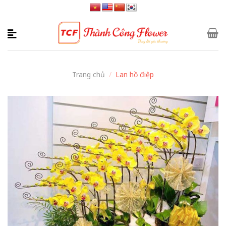
Skip
to
content
Trang chủ
/
Lan hồ điệp