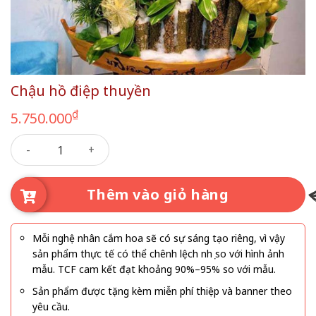
Chậu hồ điệp thuyền
₫
5.750.000
Chậu hồ điệp thuyền số lượng
Thêm vào giỏ hàng
Mỗi nghệ nhân cắm hoa sẽ có sự sáng tạo riêng, vì vậy
sản phẩm thực tế có thể chênh lệch nhẹ so với hình ảnh
mẫu. TCF cam kết đạt khoảng 90%–95% so với mẫu.
Sản phẩm được tặng kèm miễn phí thiệp và banner theo
yêu cầu.