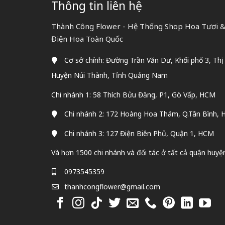
Thông tin liên hệ
Thành Công Flower - Hệ Thống Shop Hoa Tươi & 
Điện Hoa Toàn Quốc
Cơ sở chính: Đường Trần Văn Dư, Khối phố 3, Thị
Huyện Núi Thành, Tỉnh Quảng Nam
Chi nhánh 1: 58 Thích Bửu Đăng, P1, Gò Vấp, HCM
Chi nhánh 2: 172 Hoàng Hoa Thám, Q.Tân Bình,
Chi nhánh 3: 127 Điện Biên Phủ, Quận 1, HCM
Và hơn 1500 chi nhánh và đối tác ở tất cả quận huyệ
0973545359
thanhcongflower@gmail.com