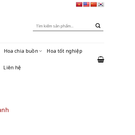
Tìm
kiếm:
Hoa chia buồn
Hoa tốt nghiệp
Liên hệ
cành
lượng