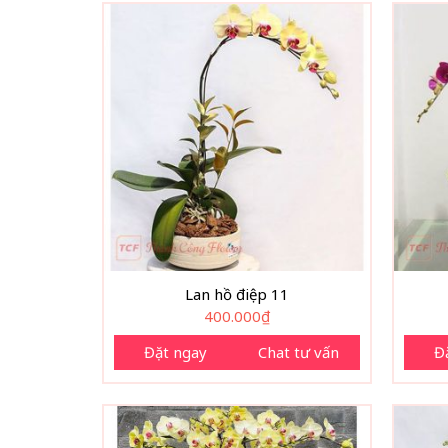
Lan hồ điệp 11
400.000
₫
Đặt ngay
Chat tư vấn
Đ