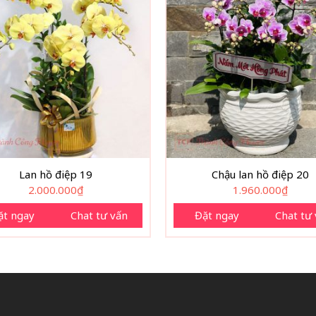
Lan hồ điệp 19
Chậu lan hồ điệp 20
2.000.000
₫
1.960.000
₫
ặt ngay
Chat tư vấn
Đặt ngay
Chat tư