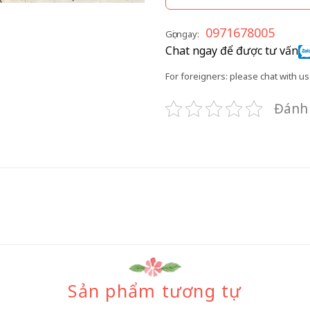
0971678005
Gọi ngay:
Chat ngay để được tư vấn
For foreigners: please chat with us 
Đánh 
Sản phẩm tương tự