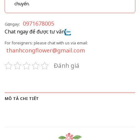
chuyển.
0971678005
Gọi ngay:
Chat ngay để được tư vấn
For foreigners: please chat with us via email:
thanhcongflower@gmail.com
Đánh giá
MÔ TẢ CHI TIẾT