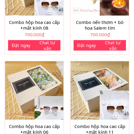
Combo hộp hoa cao cấp
Combo nến thơm + bó
+mắt kính 08
hoa Salem tím
700.000
₫
700.000
₫
Chat tư
Chat tư
Đặt ngay
Đặt ngay
vấn
vấn
Combo hộp hoa cao cấp
Combo hộp hoa cao cấp
+mắt kính 06
+mắt kính 11