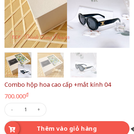
Combo hộp hoa cao cấp +mắt kính 04
₫
700.000
Combo hộp hoa cao cấp +mắt kính 04 số lượng
Thêm vào giỏ hàng