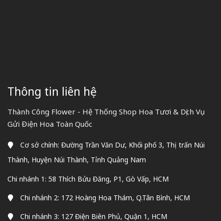
Thông tin liên hệ
Thành Công Flower - Hệ Thống Shop Hoa Tươi & Dịch Vụ
Gửi Điện Hoa Toàn Quốc
Cơ sở chính: Đường Trần Văn Dư, Khối phố 3, Thị trấn Núi
Thành, Huyện Núi Thành, Tỉnh Quảng Nam
Chi nhánh 1: 58 Thích Bửu Đăng, P1, Gò Vấp, HCM
Chi nhánh 2: 172 Hoàng Hoa Thám, Q.Tân Bình, HCM
Chi nhánh 3: 127 Điện Biên Phủ, Quận 1, HCM