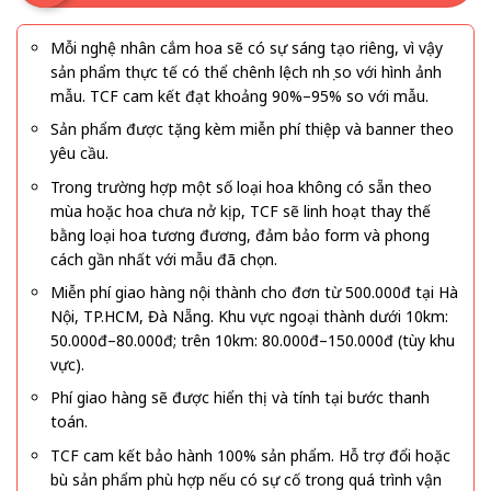
Mỗi nghệ nhân cắm hoa sẽ có sự sáng tạo riêng, vì vậy
sản phẩm thực tế có thể chênh lệch nhẹ so với hình ảnh
mẫu. TCF cam kết đạt khoảng 90%–95% so với mẫu.
Sản phẩm được tặng kèm miễn phí thiệp và banner theo
yêu cầu.
Trong trường hợp một số loại hoa không có sẵn theo
mùa hoặc hoa chưa nở kịp, TCF sẽ linh hoạt thay thế
bằng loại hoa tương đương, đảm bảo form và phong
cách gần nhất với mẫu đã chọn.
Miễn phí giao hàng nội thành cho đơn từ 500.000đ tại Hà
Nội, TP.HCM, Đà Nẵng. Khu vực ngoại thành dưới 10km:
50.000đ–80.000đ; trên 10km: 80.000đ–150.000đ (tùy khu
vực).
Phí giao hàng sẽ được hiển thị và tính tại bước thanh
toán.
TCF cam kết bảo hành 100% sản phẩm. Hỗ trợ đổi hoặc
bù sản phẩm phù hợp nếu có sự cố trong quá trình vận