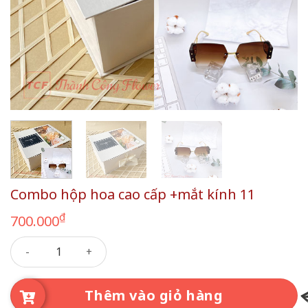
Combo hộp hoa cao cấp +mắt kính 11
₫
700.000
Combo hộp hoa cao cấp +mắt kính 11 số lượng
Thêm vào giỏ hàng