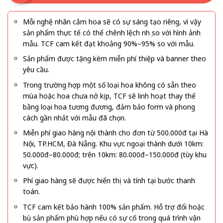
Mỗi nghệ nhân cắm hoa sẽ có sự sáng tạo riêng, vì vậy
sản phẩm thực tế có thể chênh lệch nhẹ so với hình ảnh
mẫu. TCF cam kết đạt khoảng 90%–95% so với mẫu.
Sản phẩm được tặng kèm miễn phí thiệp và banner theo
yêu cầu.
Trong trường hợp một số loại hoa không có sẵn theo
mùa hoặc hoa chưa nở kịp, TCF sẽ linh hoạt thay thế
bằng loại hoa tương đương, đảm bảo form và phong
cách gần nhất với mẫu đã chọn.
Miễn phí giao hàng nội thành cho đơn từ 500.000đ tại Hà
Nội, TP.HCM, Đà Nẵng. Khu vực ngoại thành dưới 10km:
50.000đ–80.000đ; trên 10km: 80.000đ–150.000đ (tùy khu
vực).
Phí giao hàng sẽ được hiển thị và tính tại bước thanh
toán.
TCF cam kết bảo hành 100% sản phẩm. Hỗ trợ đổi hoặc
bù sản phẩm phù hợp nếu có sự cố trong quá trình vận