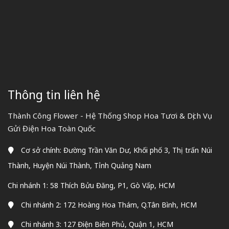
Thông tin liên hệ
Thành Công Flower - Hệ Thống Shop Hoa Tươi & Dịch Vụ
Gửi Điện Hoa Toàn Quốc
Cơ sở chính: Đường Trần Văn Dư, Khối phố 3, Thị trấn Núi
Thành, Huyện Núi Thành, Tỉnh Quảng Nam
Chi nhánh 1: 58 Thích Bửu Đăng, P1, Gò Vấp, HCM
Chi nhánh 2: 172 Hoàng Hoa Thám, Q.Tân Bình, HCM
Chi nhánh 3: 127 Điện Biên Phủ, Quận 1, HCM