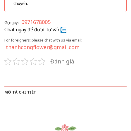
chuyển.
0971678005
Gọi ngay:
Chat ngay để được tư vấn
For foreigners: please chat with us via email:
thanhcongflower@gmail.com
Đánh giá
MÔ TẢ CHI TIẾT