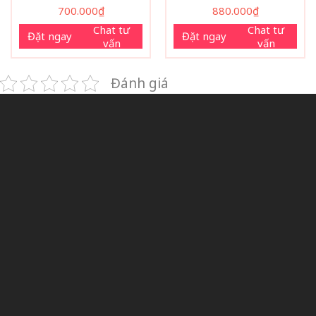
700.000
₫
880.000
₫
Chat tư
Chat tư
Đặt ngay
Đặt ngay
vấn
vấn
Đánh giá