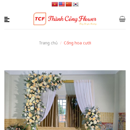
Skip
to
content
Trang chủ
/
Cổng hoa cưới