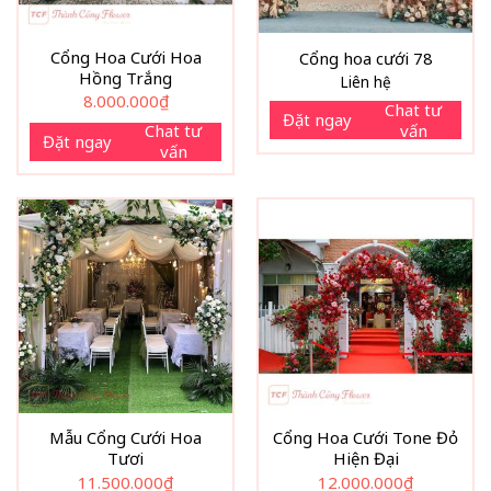
Cổng Hoa Cưới Hoa
Cổng hoa cưới 78
Hồng Trắng
Liên hệ
8.000.000
₫
Chat tư
Đặt ngay
vấn
Chat tư
Đặt ngay
vấn
Mẫu Cổng Cưới Hoa
Cổng Hoa Cưới Tone Đỏ
Tươi
Hiện Đại
11.500.000
₫
12.000.000
₫