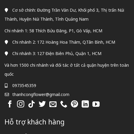
Cơ sở chính: Đường Trần Văn Dư, Khối phố 3, Thị trấn Núi
Thành, Huyện Núi Thành, Tỉnh Quảng Nam
Chi nhánh 1: 58 Thích Bửu Đăng, P1, Gò Vấp, HCM
Chi nhánh 2: 172 Hoàng Hoa Thám, Q.Tân Bình, HCM
Chi nhánh 3: 127 Điện Biên Phủ, Quận 1, HCM
Và hơn 1500 chi nhánh và đối tác ở tất cả quận huyện trên toàn
quốc
0973545359
thanhcongflower@gmail.com
Hỗ trợ khách hàng