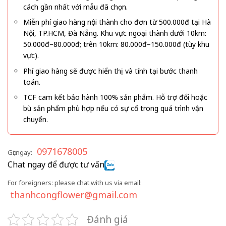
cách gần nhất với mẫu đã chọn.
Miễn phí giao hàng nội thành cho đơn từ 500.000đ tại Hà
Nội, TP.HCM, Đà Nẵng. Khu vực ngoại thành dưới 10km:
50.000đ–80.000đ; trên 10km: 80.000đ–150.000đ (tùy khu
vực).
Phí giao hàng sẽ được hiển thị và tính tại bước thanh
toán.
TCF cam kết bảo hành 100% sản phẩm. Hỗ trợ đổi hoặc
bù sản phẩm phù hợp nếu có sự cố trong quá trình vận
chuyển.
0971678005
Gọi ngay:
Chat ngay để được tư vấn
For foreigners: please chat with us via email:
thanhcongflower@gmail.com
Đánh giá