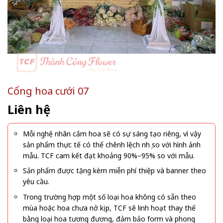
Cổng hoa cưới 07
Liên hệ
Mỗi nghệ nhân cắm hoa sẽ có sự sáng tạo riêng, vì vậy
sản phẩm thực tế có thể chênh lệch nhẹ so với hình ảnh
mẫu. TCF cam kết đạt khoảng 90%–95% so với mẫu.
Sản phẩm được tặng kèm miễn phí thiệp và banner theo
yêu cầu.
Trong trường hợp một số loại hoa không có sẵn theo
mùa hoặc hoa chưa nở kịp, TCF sẽ linh hoạt thay thế
bằng loại hoa tương đương, đảm bảo form và phong