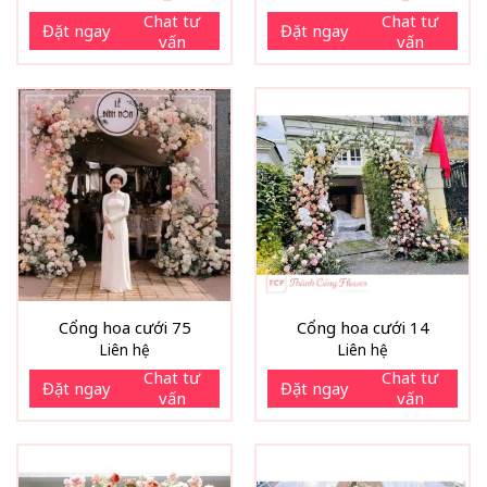
Chat tư
Chat tư
Đặt ngay
Đặt ngay
vấn
vấn
Cổng hoa cưới 75
Cổng hoa cưới 14
Liên hệ
Liên hệ
Chat tư
Chat tư
Đặt ngay
Đặt ngay
vấn
vấn