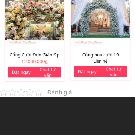
Cổng Cưới Đơn Giản Đẹp
Cổng hoa cưới 19
12.000.000
₫
Liên hệ
Chat tư
Chat tư
Đặt ngay
Đặt ngay
vấn
vấn
Đánh giá