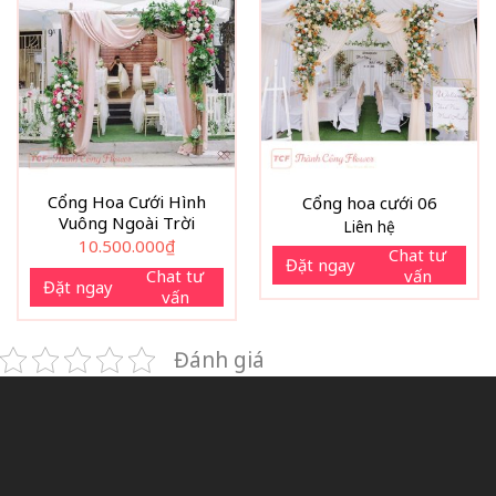
Cổng Hoa Cưới Hình
Cổng hoa cưới 06
Vuông Ngoài Trời
Liên hệ
10.500.000
₫
Chat tư
Đặt ngay
vấn
Chat tư
Đặt ngay
vấn
Đánh giá