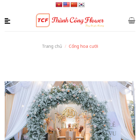
Skip
to
content
Trang chủ
/
Cổng hoa cưới