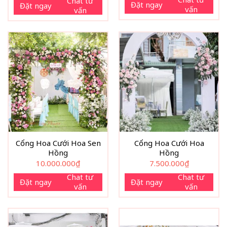
Chat tư
Đặt ngay
Đặt ngay
vấn
vấn
Cổng Hoa Cưới Hoa Sen
Cổng Hoa Cưới Hoa
Hồng
Hồng
10.000.000
₫
7.500.000
₫
Chat tư
Chat tư
Đặt ngay
Đặt ngay
vấn
vấn