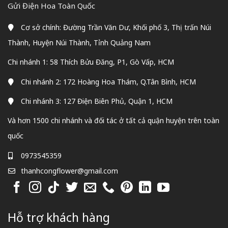
Gửi Điện Hoa Toàn Quốc
Cơ sở chính: Đường Trần Văn Dư, Khối phố 3, Thị trấn Núi
Thành, Huyện Núi Thành, Tỉnh Quảng Nam
Chi nhánh 1: 58 Thích Bửu Đăng, P1, Gò Vấp, HCM
Chi nhánh 2: 172 Hoàng Hoa Thám, Q.Tân Bình, HCM
Chi nhánh 3: 127 Điện Biên Phủ, Quận 1, HCM
Và hơn 1500 chi nhánh và đối tác ở tất cả quận huyện trên toàn
quốc
0973545359
thanhcongflower@gmail.com
Hỗ trợ khách hàng