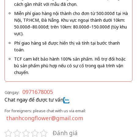
cách gần nhất với mẫu đã chọn.
Miễn phí giao hàng nội thành cho đơn từ 500.000đ tại Hà
Nội, TP.HCM, Đà Nẵng. Khu vực ngoại thành dưới 10km:
50.000đ–80.000đ; trên 10km: 80.000đ–150.000đ (tùy khu
vực).
Phí giao hàng sẽ được hiển thị và tính tại bước thanh
toán.
TCF cam kết bảo hành 100% sản phẩm. Hỗ trợ đổi hoặc
bù sản phẩm phù hợp nếu có sự cố trong quá trình vận
chuyển.
0971678005
Gọi ngay:
Chat ngay để được tư vấn
For foreigners: please chat with us via email:
thanhcongflower@gmail.com
Đánh giá