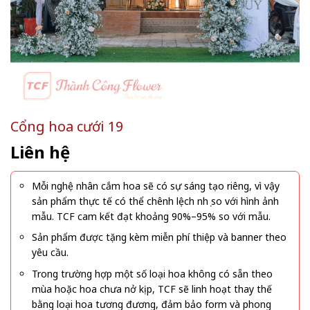
Cổng hoa cưới 19
Liên hệ
Mỗi nghệ nhân cắm hoa sẽ có sự sáng tạo riêng, vì vậy
sản phẩm thực tế có thể chênh lệch nhẹ so với hình ảnh
mẫu. TCF cam kết đạt khoảng 90%–95% so với mẫu.
Sản phẩm được tặng kèm miễn phí thiệp và banner theo
yêu cầu.
Trong trường hợp một số loại hoa không có sẵn theo
mùa hoặc hoa chưa nở kịp, TCF sẽ linh hoạt thay thế
bằng loại hoa tương đương, đảm bảo form và phong