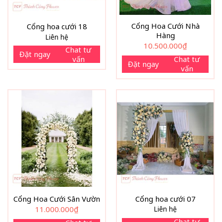
Cổng Hoa Cưới Nhà
Cổng hoa cưới 18
Hàng
Liên hệ
10.500.000
₫
Chat tư
Đặt ngay
vấn
Chat tư
Đặt ngay
vấn
Cổng Hoa Cưới Sân Vườn
Cổng hoa cưới 07
11.000.000
₫
Liên hệ
Chat tư