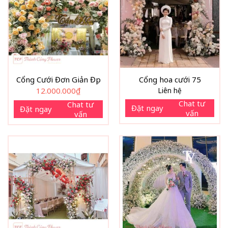
Cổng Cưới Đơn Giản Đẹp
Cổng hoa cưới 75
12.000.000
₫
Liên hệ
Chat tư
Chat tư
Đặt ngay
Đặt ngay
vấn
vấn