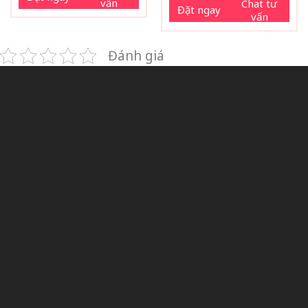
vấn
Chat tư
Đặt ngay
vấn
Đánh giá