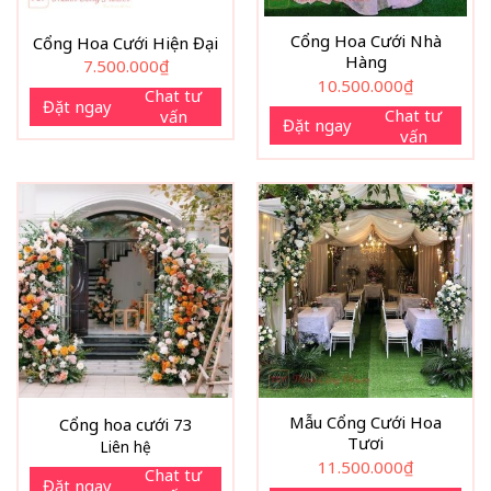
Cổng Hoa Cưới Nhà
Cổng Hoa Cưới Hiện Đại
Hàng
7.500.000
₫
10.500.000
₫
Chat tư
Đặt ngay
Chat tư
vấn
Đặt ngay
vấn
Mẫu Cổng Cưới Hoa
Cổng hoa cưới 73
Tươi
Liên hệ
11.500.000
₫
Chat tư
Đặt ngay