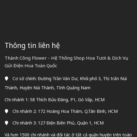
Thông tin liên hệ
Thành Công Flower - Hệ Thống Shop Hoa Tươi & Dịch Vụ
Gửi Điện Hoa Toàn Quốc
Cơ sở chính: Đường Trần Văn Dư, Khối phố 3, Thị trấn Núi
Thành, Huyện Núi Thành, Tỉnh Quảng Nam
Chi nhánh 1: 58 Thích Bửu Đăng, P1, Gò Vấp, HCM
Chi nhánh 2: 172 Hoàng Hoa Thám, Q.Tân Bình, HCM
Chi nhánh 3: 127 Điện Biên Phủ, Quận 1, HCM
Và hơn 1500 chi nhánh và đối tác ở tất cả quận huyện trên toàn