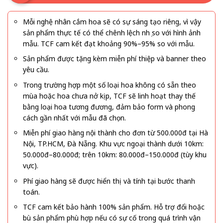
Mỗi nghệ nhân cắm hoa sẽ có sự sáng tạo riêng, vì vậy
sản phẩm thực tế có thể chênh lệch nhẹ so với hình ảnh
mẫu. TCF cam kết đạt khoảng 90%–95% so với mẫu.
Sản phẩm được tặng kèm miễn phí thiệp và banner theo
yêu cầu.
Trong trường hợp một số loại hoa không có sẵn theo
mùa hoặc hoa chưa nở kịp, TCF sẽ linh hoạt thay thế
bằng loại hoa tương đương, đảm bảo form và phong
cách gần nhất với mẫu đã chọn.
Miễn phí giao hàng nội thành cho đơn từ 500.000đ tại Hà
Nội, TP.HCM, Đà Nẵng. Khu vực ngoại thành dưới 10km:
50.000đ–80.000đ; trên 10km: 80.000đ–150.000đ (tùy khu
vực).
Phí giao hàng sẽ được hiển thị và tính tại bước thanh
toán.
TCF cam kết bảo hành 100% sản phẩm. Hỗ trợ đổi hoặc
bù sản phẩm phù hợp nếu có sự cố trong quá trình vận