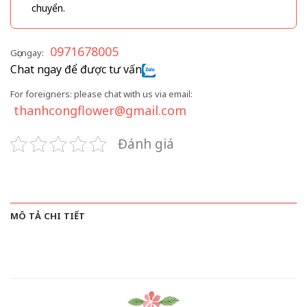
chuyển.
0971678005
Gọi ngay:
Chat ngay để được tư vấn
For foreigners: please chat with us via email:
thanhcongflower@gmail.com
Đánh giá
MÔ TẢ CHI TIẾT