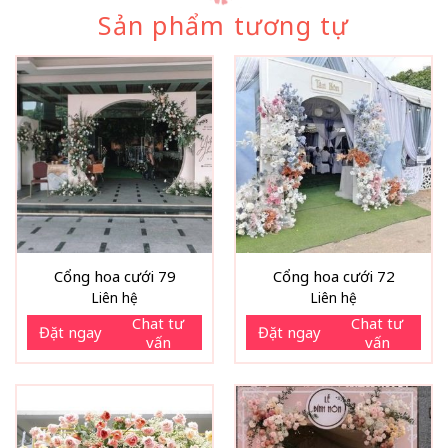
Sản phẩm tương tự
Cổng hoa cưới 79
Cổng hoa cưới 72
Liên hệ
Liên hệ
Chat tư
Chat tư
Đặt ngay
Đặt ngay
vấn
vấn