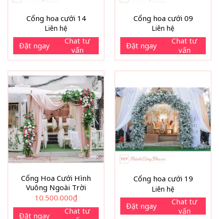
Cổng hoa cưới 14
Cổng hoa cưới 09
Liên hệ
Liên hệ
Chat tư
Chat tư
Đặt ngay
Đặt ngay
vấn
vấn
Cổng Hoa Cưới Hình
Cổng hoa cưới 19
Vuông Ngoài Trời
Liên hệ
10.500.000
₫
Chat tư
Đặt ngay
vấn
Chat tư
Đặt ngay