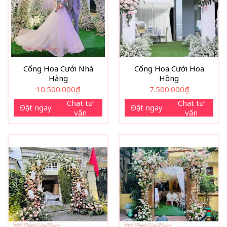
Cổng Hoa Cưới Nhà
Cổng Hoa Cưới Hoa
Hàng
Hồng
10.500.000
₫
7.500.000
₫
Chat tư
Chat tư
Đặt ngay
Đặt ngay
vấn
vấn