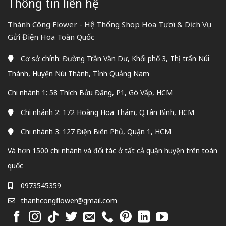
Thông tin liên hệ
Thành Công Flower - Hệ Thống Shop Hoa Tươi & Dịch Vụ
Gửi Điện Hoa Toàn Quốc
Cơ sở chính: Đường Trần Văn Dư, Khối phố 3, Thị trấn Núi
Thành, Huyện Núi Thành, Tỉnh Quảng Nam
Chi nhánh 1: 58 Thích Bửu Đăng, P1, Gò Vấp, HCM
Chi nhánh 2: 172 Hoàng Hoa Thám, Q.Tân Bình, HCM
Chi nhánh 3: 127 Điện Biên Phủ, Quận 1, HCM
Và hơn 1500 chi nhánh và đối tác ở tất cả quận huyện trên toàn
quốc
0973545359
thanhcongflower@gmail.com