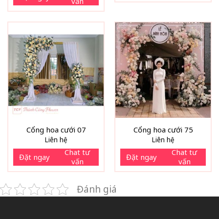
vấn
Cổng hoa cưới 07
Cổng hoa cưới 75
Liên hệ
Liên hệ
Chat tư
Chat tư
Đặt ngay
Đặt ngay
vấn
vấn
Đánh giá