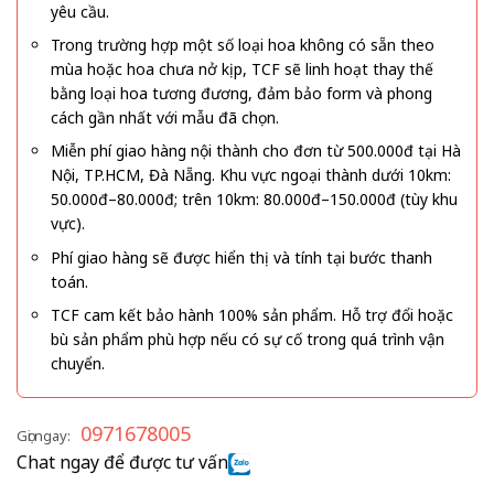
yêu cầu.
Trong trường hợp một số loại hoa không có sẵn theo
mùa hoặc hoa chưa nở kịp, TCF sẽ linh hoạt thay thế
bằng loại hoa tương đương, đảm bảo form và phong
cách gần nhất với mẫu đã chọn.
Miễn phí giao hàng nội thành cho đơn từ 500.000đ tại Hà
Nội, TP.HCM, Đà Nẵng. Khu vực ngoại thành dưới 10km:
50.000đ–80.000đ; trên 10km: 80.000đ–150.000đ (tùy khu
vực).
Phí giao hàng sẽ được hiển thị và tính tại bước thanh
toán.
TCF cam kết bảo hành 100% sản phẩm. Hỗ trợ đổi hoặc
bù sản phẩm phù hợp nếu có sự cố trong quá trình vận
chuyển.
0971678005
Gọi ngay:
Chat ngay để được tư vấn