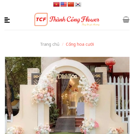
Skip
to
content
Trang chủ
/
Cổng hoa cưới