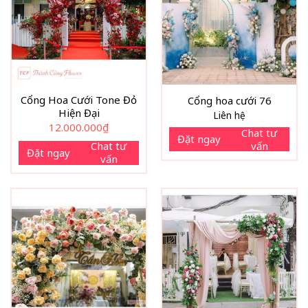
Cổng Hoa Cưới Tone Đỏ
Cổng hoa cưới 76
Hiện Đại
Liên hệ
12.000.000
₫
Chat tư
Đặt ngay
vấn
Chat tư
Đặt ngay
vấn