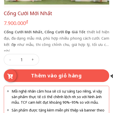
Cổng Cưới Mới Nhất
₫
7.900.000
Cổng Cưới Mới Nhất, Cổng Cưới Đẹp Giá Tốt
thiết kế hiện
đại, đa dạng mẫu mã, phù hợp nhiều phong cách cưới. Cam
kết đẹp như mẫu, thi công chỉnh chu, giá hợp lý, tối ưu chi
phí.
Cổng Cưới Mới Nhất số lượng
Thêm vào giỏ hàng
Mỗi nghệ nhân cắm hoa sẽ có sự sáng tạo riêng, vì vậy
sản phẩm thực tế có thể chênh lệch nhẹ so với hình ảnh
mẫu. TCF cam kết đạt khoảng 90%–95% so với mẫu.
Sản phẩm được tặng kèm miễn phí thiệp và banner theo