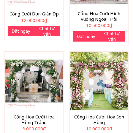
Cổng Hoa Cưới Hình
Cổng Cưới Đơn Giản Đẹp
Vuông Ngoài Trời
12.000.000
₫
10.500.000
₫
Chat tư
Đặt ngay
Chat tư
vấn
Đặt ngay
vấn
Cổng Hoa Cưới Hoa
Cổng Hoa Cưới Hoa Sen
Hồng Trắng
Hồng
8.000.000
₫
10.000.000
₫