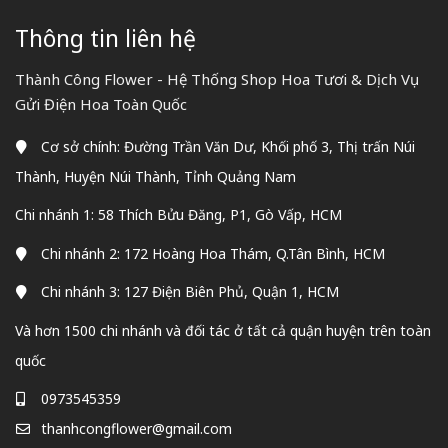
Thông tin liên hệ
Thành Công Flower - Hệ Thống Shop Hoa Tươi & Dịch Vụ
Gửi Điện Hoa Toàn Quốc
Cơ sở chính: Đường Trần Văn Dư, Khối phố 3, Thị trấn Núi
Thành, Huyện Núi Thành, Tỉnh Quảng Nam
Chi nhánh 1: 58 Thích Bửu Đăng, P1, Gò Vấp, HCM
Chi nhánh 2: 172 Hoàng Hoa Thám, Q.Tân Bình, HCM
Chi nhánh 3: 127 Điện Biên Phủ, Quận 1, HCM
Và hơn 1500 chi nhánh và đối tác ở tất cả quận huyện trên toàn
quốc
0973545359
thanhcongflower@gmail.com