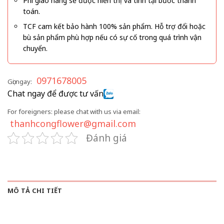
Phí giao hàng sẽ được hiển thị và tính tại bước thanh
toán.
TCF cam kết bảo hành 100% sản phẩm. Hỗ trợ đổi hoặc
bù sản phẩm phù hợp nếu có sự cố trong quá trình vận
chuyển.
0971678005
Gọi ngay:
Chat ngay để được tư vấn
For foreigners: please chat with us via email:
thanhcongflower@gmail.com
Đánh giá
MÔ TẢ CHI TIẾT