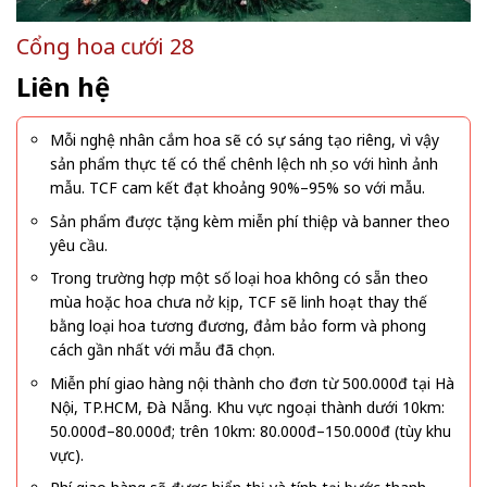
Cổng hoa cưới 28
Liên hệ
Mỗi nghệ nhân cắm hoa sẽ có sự sáng tạo riêng, vì vậy
sản phẩm thực tế có thể chênh lệch nhẹ so với hình ảnh
mẫu. TCF cam kết đạt khoảng 90%–95% so với mẫu.
Sản phẩm được tặng kèm miễn phí thiệp và banner theo
yêu cầu.
Trong trường hợp một số loại hoa không có sẵn theo
mùa hoặc hoa chưa nở kịp, TCF sẽ linh hoạt thay thế
bằng loại hoa tương đương, đảm bảo form và phong
cách gần nhất với mẫu đã chọn.
Miễn phí giao hàng nội thành cho đơn từ 500.000đ tại Hà
Nội, TP.HCM, Đà Nẵng. Khu vực ngoại thành dưới 10km:
50.000đ–80.000đ; trên 10km: 80.000đ–150.000đ (tùy khu
vực).