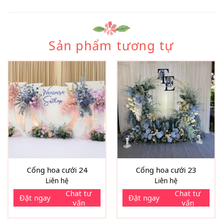
Sản phẩm tương tự
Cổng hoa cưới 24
Cổng hoa cưới 23
Liên hệ
Liên hệ
Chat tư
Chat tư
Đặt ngay
Đặt ngay
vấn
vấn