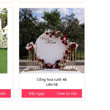
Cổng hoa cưới 48
Liên hệ
 vấn
Đặt ngay
Chat tư vấn