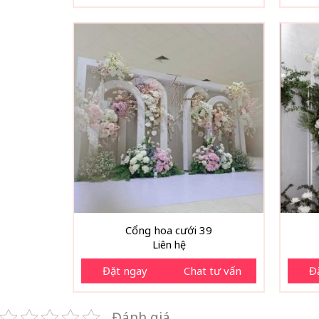
Cổng hoa cưới 39
Liên hệ
Đặt ngay
Chat tư vấn
Đ
Đánh giá