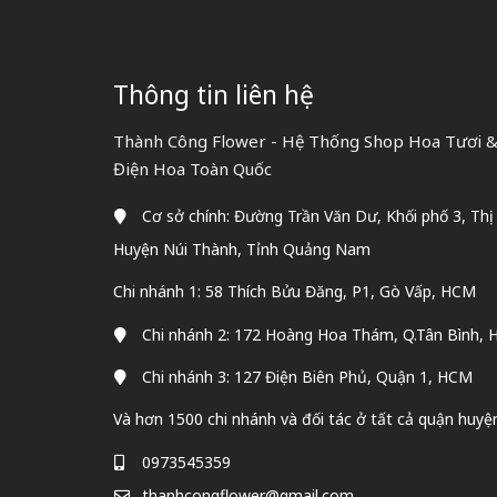
Thông tin liên hệ
Thành Công Flower - Hệ Thống Shop Hoa Tươi & 
Điện Hoa Toàn Quốc
Cơ sở chính: Đường Trần Văn Dư, Khối phố 3, Thị
Huyện Núi Thành, Tỉnh Quảng Nam
Chi nhánh 1: 58 Thích Bửu Đăng, P1, Gò Vấp, HCM
Chi nhánh 2: 172 Hoàng Hoa Thám, Q.Tân Bình,
Chi nhánh 3: 127 Điện Biên Phủ, Quận 1, HCM
Và hơn 1500 chi nhánh và đối tác ở tất cả quận huyệ
0973545359
thanhcongflower@gmail.com