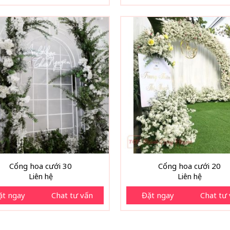
Cổng hoa cưới 30
Cổng hoa cưới 20
Liên hệ
Liên hệ
ặt ngay
Chat tư vấn
Đặt ngay
Chat tư