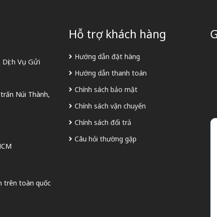
Hỗ trợ khách hàng
G
Hướng dẫn đặt hàng
Dịch Vụ Gửi
Hướng dẫn thanh toán
Chính sách bảo mật
 trấn Núi Thành,
Chính sách vận chuyển
Chính sách đổi trả
Câu hỏi thường gặp
 HCM
n trên toàn quốc