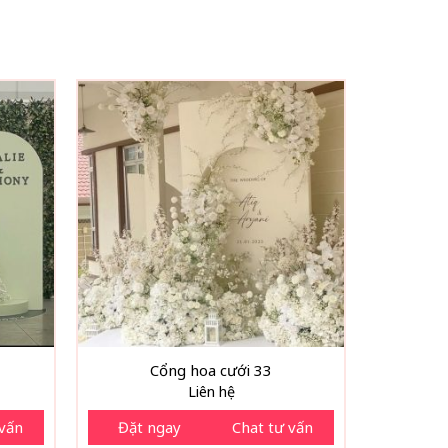
Cổng hoa cưới 33
Liên hệ
 vấn
Đặt ngay
Chat tư vấn