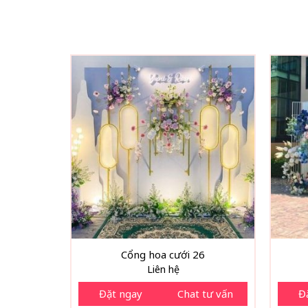
Cổng hoa cưới 26
Liên hệ
Đặt ngay
Chat tư vấn
Đ