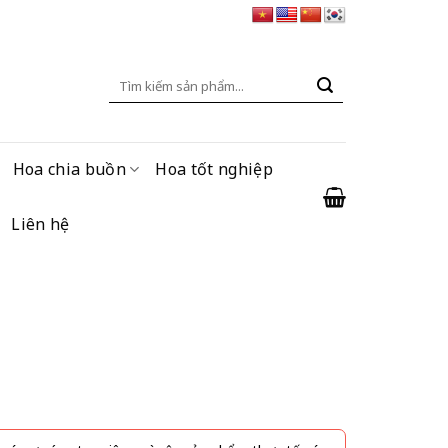
Tìm
kiếm:
Hoa chia buồn
Hoa tốt nghiệp
Liên hệ