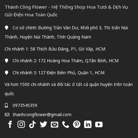
Thành Công Flower - Hệ Thống Shop Hoa Tươi & Dịch Vụ
Gửi Điện Hoa Toàn Quốc
Cơ sở chính: Đường Trần Văn Dư, Khối phố 3, Thị trấn Núi
Thành, Huyện Núi Thành, Tỉnh Quảng Nam
Chi nhánh 1: 58 Thích Bửu Đăng, P1, Gò Vấp, HCM
Chi nhánh 2: 172 Hoàng Hoa Thám, Q.Tân Bình, HCM
Chi nhánh 3: 127 Điện Biên Phủ, Quận 1, HCM
Và hơn 1500 chi nhánh và đối tác ở tất cả quận huyện trên toàn
quốc
0973545359
thanhcongflower@gmail.com