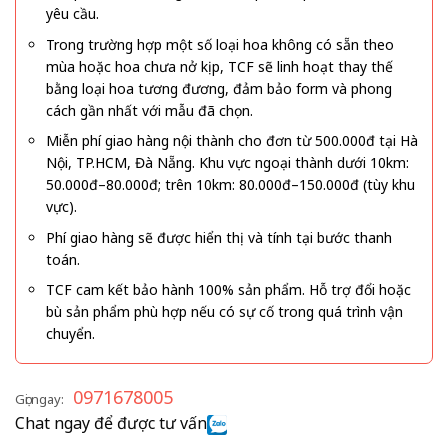
yêu cầu.
Trong trường hợp một số loại hoa không có sẵn theo
mùa hoặc hoa chưa nở kịp, TCF sẽ linh hoạt thay thế
bằng loại hoa tương đương, đảm bảo form và phong
cách gần nhất với mẫu đã chọn.
Miễn phí giao hàng nội thành cho đơn từ 500.000đ tại Hà
Nội, TP.HCM, Đà Nẵng. Khu vực ngoại thành dưới 10km:
50.000đ–80.000đ; trên 10km: 80.000đ–150.000đ (tùy khu
vực).
Phí giao hàng sẽ được hiển thị và tính tại bước thanh
toán.
TCF cam kết bảo hành 100% sản phẩm. Hỗ trợ đổi hoặc
bù sản phẩm phù hợp nếu có sự cố trong quá trình vận
chuyển.
0971678005
Gọi ngay:
Chat ngay để được tư vấn