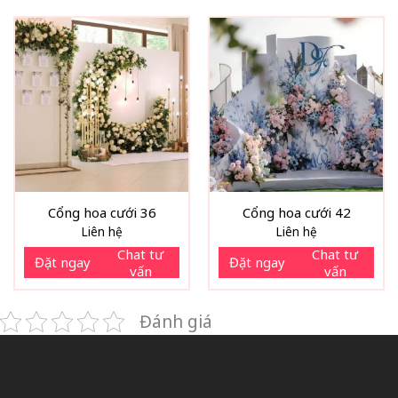
Cổng hoa cưới 36
Cổng hoa cưới 42
Liên hệ
Liên hệ
Chat tư
Chat tư
Đặt ngay
Đặt ngay
vấn
vấn
Đánh giá