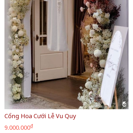
Cổng Hoa Cưới Lễ Vu Quy
₫
9.000.000