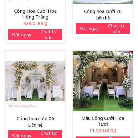
Cổng Hoa Cưới Hoa
Cổng hoa cưới 70
Hồng Trắng
Liên hệ
8.000.000
₫
Chat tư
Đặt ngay
vấn
Chat tư
Đặt ngay
vấn
Mẫu Cổng Cưới Hoa
Cổng hoa cưới 06
Tươi
Liên hệ
11.500.000
₫
Chat tư
Đặt ngay