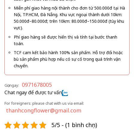
Miễn phí giao hàng nội thành cho đơn từ 500.000đ tại Hà
Nội, TP.HCM, Đà Nẵng. Khu vực ngoại thành dưới 10km:
50.000đ–80.000đ; trên 10km: 80.000đ–150.000đ (tùy khu
vực).
Phí giao hàng sẽ được hiển thị và tính tại bước thanh
toán.
TCF cam kết bảo hành 100% sản phẩm. Hỗ trợ đổi hoặc
bù sản phẩm phù hợp nếu có sự cố trong quá trình vận
chuyển.
0971678005
Gọi ngay:
Chat ngay để được tư vấn
For foreigners: please chat with us via email:
thanhcongflower@gmail.com
5/5 - (1 bình chọn)