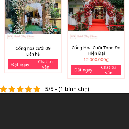
Cổng Hoa Cưới Tone Đỏ
Cổng hoa cưới 09
Hiện Đại
Liên hệ
12.000.000
₫
Chat tư
Đặt ngay
vấn
Chat tư
Đặt ngay
vấn
5/5 - (1 bình chọn)