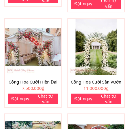
vấn
Chat tư
Đặt ngay
vấn
Cổng Hoa Cưới Hiện Đại
Cổng Hoa Cưới Sân Vườn
7.500.000
₫
11.000.000
₫
Chat tư
Chat tư
Đặt ngay
Đặt ngay
vấn
vấn