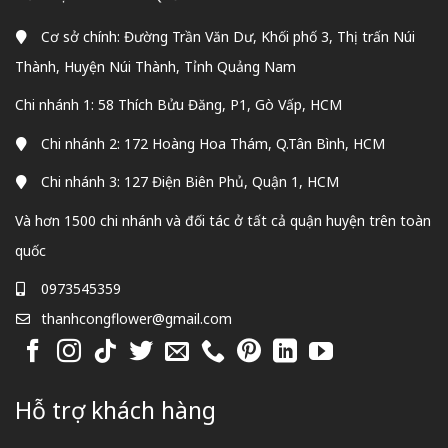
Cơ sở chính: Đường Trần Văn Dư, Khối phố 3, Thị trấn Núi
Thành, Huyện Núi Thành, Tỉnh Quảng Nam
Chi nhánh 1: 58 Thích Bửu Đăng, P1, Gò Vấp, HCM
Chi nhánh 2: 172 Hoàng Hoa Thám, Q.Tân Bình, HCM
Chi nhánh 3: 127 Điện Biên Phủ, Quận 1, HCM
Và hơn 1500 chi nhánh và đối tác ở tất cả quận huyện trên toàn
quốc
0973545359
thanhcongflower@gmail.com
Hỗ trợ khách hàng