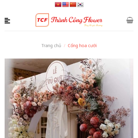
Skip
to
content
Trang chủ
/
Cổng hoa cưới