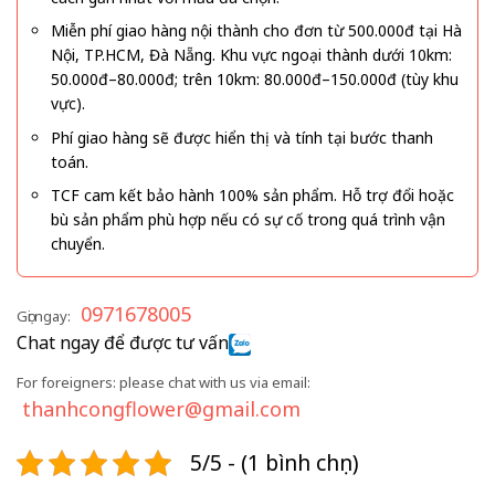
Miễn phí giao hàng nội thành cho đơn từ 500.000đ tại Hà
Nội, TP.HCM, Đà Nẵng. Khu vực ngoại thành dưới 10km:
50.000đ–80.000đ; trên 10km: 80.000đ–150.000đ (tùy khu
vực).
Phí giao hàng sẽ được hiển thị và tính tại bước thanh
toán.
TCF cam kết bảo hành 100% sản phẩm. Hỗ trợ đổi hoặc
bù sản phẩm phù hợp nếu có sự cố trong quá trình vận
chuyển.
0971678005
Gọi ngay:
Chat ngay để được tư vấn
For foreigners: please chat with us via email:
thanhcongflower@gmail.com
5/5 - (1 bình chọn)