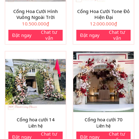
Cổng Hoa Cưới Hình
Cổng Hoa Cưới Tone Đỏ
Vuông Ngoài Trời
Hiện Đại
10.500.000
₫
12.000.000
₫
Chat tư
Chat tư
Đặt ngay
Đặt ngay
vấn
vấn
Cổng hoa cưới 14
Cổng hoa cưới 70
Liên hệ
Liên hệ
Chat tư
Chat tư
Đặt ngay
Đặt ngay