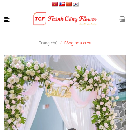
Skip
to
content
Trang chủ
/
Cổng hoa cưới