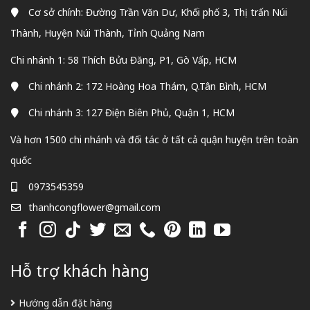
Cơ sở chính: Đường Trần Văn Dư, Khối phố 3, Thị trấn Núi
Thành, Huyện Núi Thành, Tỉnh Quảng Nam
Chi nhánh 1: 58 Thích Bửu Đăng, P1, Gò Vấp, HCM
Chi nhánh 2: 172 Hoàng Hoa Thám, Q.Tân Bình, HCM
Chi nhánh 3: 127 Điện Biên Phủ, Quận 1, HCM
Và hơn 1500 chi nhánh và đối tác ở tất cả quận huyện trên toàn
quốc
0973545359
thanhcongflower@gmail.com
Hỗ trợ khách hàng
Hướng dẫn đặt hàng