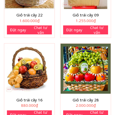
Giỏ trái cây 22
Giỏ trái cây 09
1.600.000
₫
1.255.000
₫
Chat tư
Chat tư
Đặt ngay
Đặt ngay
vấn
vấn
Giỏ trái cây 16
Giỏ trái cây 28
880.000
₫
2.000.000
₫
Chat tư
Chat tư
Đặt ngay
Đặt ngay