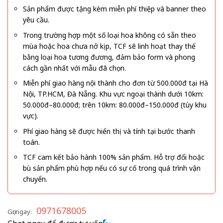
Sản phẩm được tặng kèm miễn phí thiệp và banner theo
yêu cầu.
Trong trường hợp một số loại hoa không có sẵn theo
mùa hoặc hoa chưa nở kịp, TCF sẽ linh hoạt thay thế
bằng loại hoa tương đương, đảm bảo form và phong
cách gần nhất với mẫu đã chọn.
Miễn phí giao hàng nội thành cho đơn từ 500.000đ tại Hà
Nội, TP.HCM, Đà Nẵng. Khu vực ngoại thành dưới 10km:
50.000đ–80.000đ; trên 10km: 80.000đ–150.000đ (tùy khu
vực).
Phí giao hàng sẽ được hiển thị và tính tại bước thanh
toán.
TCF cam kết bảo hành 100% sản phẩm. Hỗ trợ đổi hoặc
bù sản phẩm phù hợp nếu có sự cố trong quá trình vận
chuyển.
0971678005
Gọi ngay: