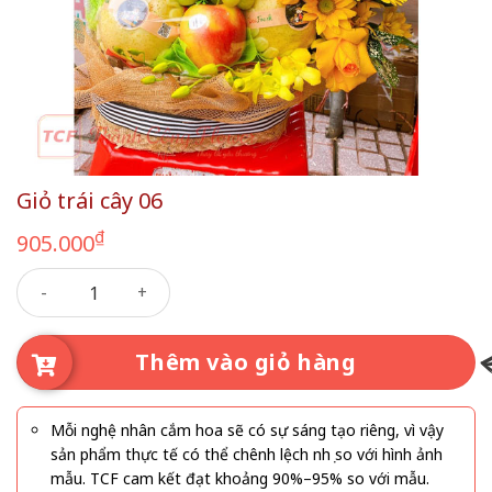
Giỏ trái cây 06
₫
905.000
Giỏ trái cây 06 số lượng
Thêm vào giỏ hàng
Mỗi nghệ nhân cắm hoa sẽ có sự sáng tạo riêng, vì vậy
sản phẩm thực tế có thể chênh lệch nhẹ so với hình ảnh
mẫu. TCF cam kết đạt khoảng 90%–95% so với mẫu.