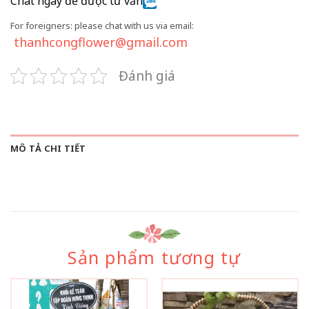
Chat ngay để được tư vấn
For foreigners: please chat with us via email:
thanhcongflower@gmail.com
Đánh giá
MÔ TẢ CHI TIẾT
Sản phẩm tương tự