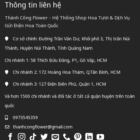
Thông tin liên hệ
Thành Công Flower - Hệ Thống Shop Hoa Tươi & Dịch Vụ
Gửi Điện Hoa Toàn Quốc
Cơ sở chính: Đường Trần Văn Dư, Khối phố 3, Thị trấn Núi
Thành, Huyện Núi Thành, Tỉnh Quảng Nam
Chi nhánh 1: 58 Thích Bửu Đăng, P1, Gò Vấp, HCM
Chi nhánh 2: 172 Hoàng Hoa Thám, Q.Tân Bình, HCM
Chi nhánh 3: 127 Điện Biên Phủ, Quận 1, HCM
Và hơn 1500 chi nhánh và đối tác ở tất cả quận huyện trên toàn
quốc
0973545359
thanhcongflower@gmail.com