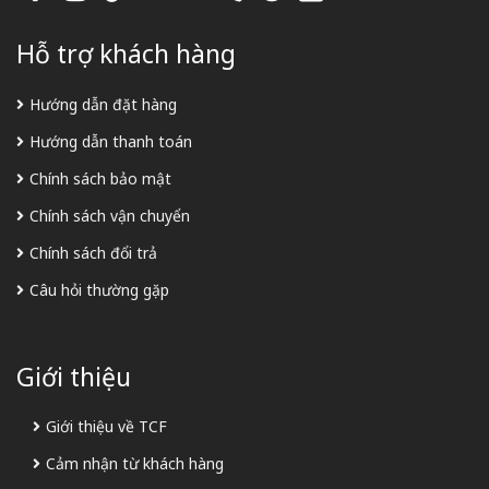
Hỗ trợ khách hàng
Hướng dẫn đặt hàng
Hướng dẫn thanh toán
Chính sách bảo mật
Chính sách vận chuyển
Chính sách đổi trả
Câu hỏi thường gặp
Giới thiệu
Giới thiệu về TCF
Cảm nhận từ khách hàng