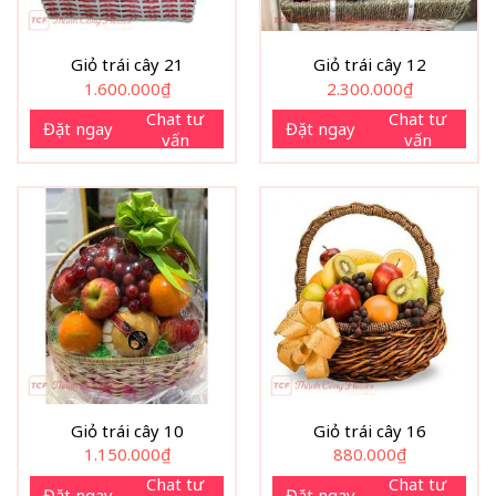
Giỏ trái cây 21
Giỏ trái cây 12
1.600.000
₫
2.300.000
₫
Chat tư
Chat tư
Đặt ngay
Đặt ngay
vấn
vấn
Giỏ trái cây 10
Giỏ trái cây 16
1.150.000
₫
880.000
₫
Chat tư
Chat tư
Đặt ngay
Đặt ngay