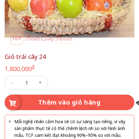
Giỏ trái cây 24
₫
1.800.000
Giỏ trái cây 24 số lượng
Thêm vào giỏ hàng
Mỗi nghệ nhân cắm hoa sẽ có sự sáng tạo riêng, vì vậy
sản phẩm thực tế có thể chênh lệch nhẹ so với hình ảnh
mẫu. TCF cam kết đạt khoảng 90%–95% so với mẫu.