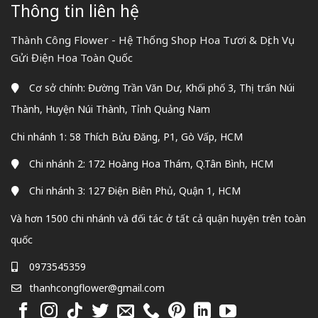
Thông tin liên hệ
Thành Công Flower - Hệ Thống Shop Hoa Tươi & Dịch Vụ
Gửi Điện Hoa Toàn Quốc
Cơ sở chính: Đường Trần Văn Dư, Khối phố 3, Thị trấn Núi
Thành, Huyện Núi Thành, Tỉnh Quảng Nam
Chi nhánh 1: 58 Thích Bửu Đăng, P1, Gò Vấp, HCM
Chi nhánh 2: 172 Hoàng Hoa Thám, Q.Tân Bình, HCM
Chi nhánh 3: 127 Điện Biên Phủ, Quận 1, HCM
Và hơn 1500 chi nhánh và đối tác ở tất cả quận huyện trên toàn
quốc
0973545359
thanhcongflower@gmail.com