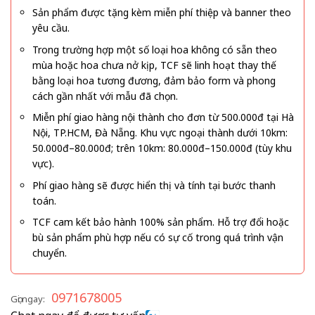
Sản phẩm được tặng kèm miễn phí thiệp và banner theo
yêu cầu.
Trong trường hợp một số loại hoa không có sẵn theo
mùa hoặc hoa chưa nở kịp, TCF sẽ linh hoạt thay thế
bằng loại hoa tương đương, đảm bảo form và phong
cách gần nhất với mẫu đã chọn.
Miễn phí giao hàng nội thành cho đơn từ 500.000đ tại Hà
Nội, TP.HCM, Đà Nẵng. Khu vực ngoại thành dưới 10km:
50.000đ–80.000đ; trên 10km: 80.000đ–150.000đ (tùy khu
vực).
Phí giao hàng sẽ được hiển thị và tính tại bước thanh
toán.
TCF cam kết bảo hành 100% sản phẩm. Hỗ trợ đổi hoặc
bù sản phẩm phù hợp nếu có sự cố trong quá trình vận
chuyển.
0971678005
Gọi ngay: