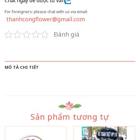
Chat ngay để được tư vấn
For foreigners: please chat with us via email:
thanhcongflower@gmail.com
Đánh giá
MÔ TẢ CHI TIẾT
Sản phẩm tương tự