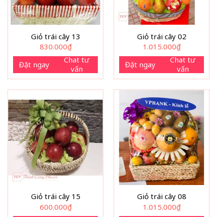
Giỏ trái cây 13
Giỏ trái cây 02
830.000
₫
1.015.000
₫
Chat tư
Chat tư
Đặt ngay
Đặt ngay
vấn
vấn
Giỏ trái cây 15
Giỏ trái cây 08
600.000
₫
1.015.000
₫