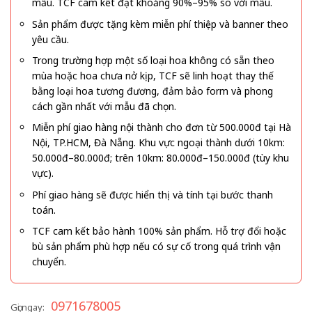
mẫu. TCF cam kết đạt khoảng 90%–95% so với mẫu.
Sản phẩm được tặng kèm miễn phí thiệp và banner theo
yêu cầu.
Trong trường hợp một số loại hoa không có sẵn theo
mùa hoặc hoa chưa nở kịp, TCF sẽ linh hoạt thay thế
bằng loại hoa tương đương, đảm bảo form và phong
cách gần nhất với mẫu đã chọn.
Miễn phí giao hàng nội thành cho đơn từ 500.000đ tại Hà
Nội, TP.HCM, Đà Nẵng. Khu vực ngoại thành dưới 10km:
50.000đ–80.000đ; trên 10km: 80.000đ–150.000đ (tùy khu
vực).
Phí giao hàng sẽ được hiển thị và tính tại bước thanh
toán.
TCF cam kết bảo hành 100% sản phẩm. Hỗ trợ đổi hoặc
bù sản phẩm phù hợp nếu có sự cố trong quá trình vận
chuyển.
0971678005
Gọi ngay: