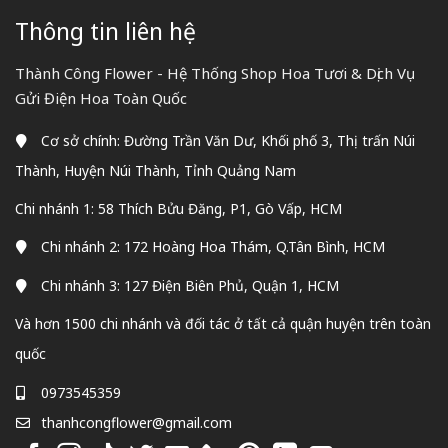
Thông tin liên hệ
Thành Công Flower - Hệ Thống Shop Hoa Tươi & Dịch Vụ
Gửi Điện Hoa Toàn Quốc
Cơ sở chính: Đường Trần Văn Dư, Khối phố 3, Thị trấn Núi
Thành, Huyện Núi Thành, Tỉnh Quảng Nam
Chi nhánh 1: 58 Thích Bửu Đăng, P1, Gò Vấp, HCM
Chi nhánh 2: 172 Hoàng Hoa Thám, Q.Tân Bình, HCM
Chi nhánh 3: 127 Điện Biên Phủ, Quận 1, HCM
Và hơn 1500 chi nhánh và đối tác ở tất cả quận huyện trên toàn
quốc
0973545359
thanhcongflower@gmail.com