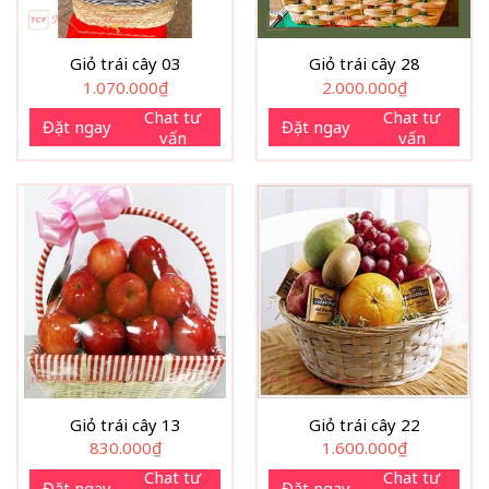
Giỏ trái cây 03
Giỏ trái cây 28
1.070.000
₫
2.000.000
₫
Chat tư
Chat tư
Đặt ngay
Đặt ngay
vấn
vấn
Giỏ trái cây 13
Giỏ trái cây 22
830.000
₫
1.600.000
₫
Chat tư
Chat tư
Đặt ngay
Đặt ngay