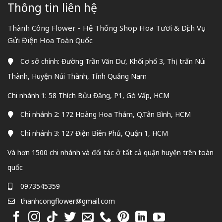
Thông tin liên hệ
Thành Công Flower - Hệ Thống Shop Hoa Tươi & Dịch Vụ
Gửi Điện Hoa Toàn Quốc
Cơ sở chính: Đường Trần Văn Dư, Khối phố 3, Thị trấn Núi
Thành, Huyện Núi Thành, Tỉnh Quảng Nam
Chi nhánh 1: 58 Thích Bửu Đăng, P1, Gò Vấp, HCM
Chi nhánh 2: 172 Hoàng Hoa Thám, Q.Tân Bình, HCM
Chi nhánh 3: 127 Điện Biên Phủ, Quận 1, HCM
Và hơn 1500 chi nhánh và đối tác ở tất cả quận huyện trên toàn
quốc
0973545359
thanhcongflower@gmail.com