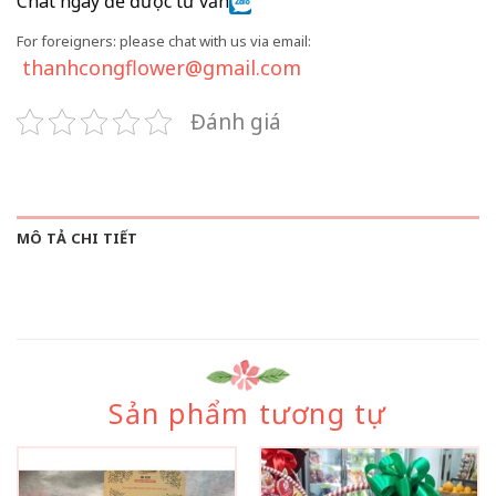
Chat ngay để được tư vấn
For foreigners: please chat with us via email:
thanhcongflower@gmail.com
Đánh giá
MÔ TẢ CHI TIẾT
Sản phẩm tương tự