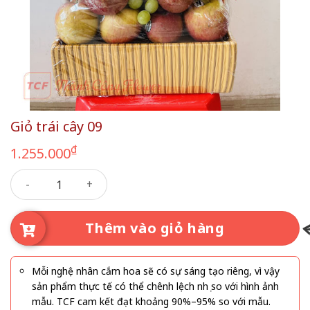
Giỏ trái cây 09
₫
1.255.000
Giỏ trái cây 09 số lượng
Thêm vào giỏ hàng
Mỗi nghệ nhân cắm hoa sẽ có sự sáng tạo riêng, vì vậy
sản phẩm thực tế có thể chênh lệch nhẹ so với hình ảnh
mẫu. TCF cam kết đạt khoảng 90%–95% so với mẫu.