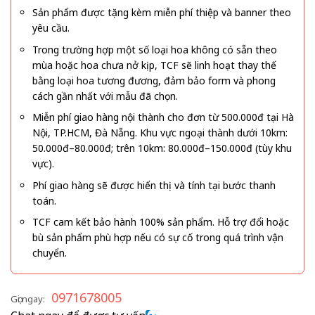
Sản phẩm được tặng kèm miễn phí thiệp và banner theo
yêu cầu.
Trong trường hợp một số loại hoa không có sẵn theo
mùa hoặc hoa chưa nở kịp, TCF sẽ linh hoạt thay thế
bằng loại hoa tương đương, đảm bảo form và phong
cách gần nhất với mẫu đã chọn.
Miễn phí giao hàng nội thành cho đơn từ 500.000đ tại Hà
Nội, TP.HCM, Đà Nẵng. Khu vực ngoại thành dưới 10km:
50.000đ–80.000đ; trên 10km: 80.000đ–150.000đ (tùy khu
vực).
Phí giao hàng sẽ được hiển thị và tính tại bước thanh
toán.
TCF cam kết bảo hành 100% sản phẩm. Hỗ trợ đổi hoặc
bù sản phẩm phù hợp nếu có sự cố trong quá trình vận
chuyển.
0971678005
Gọi ngay: