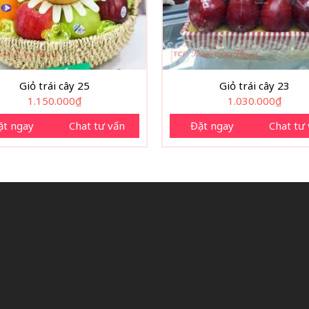
Giỏ trái cây 25
Giỏ trái cây 23
1.150.000
₫
1.030.000
₫
ặt ngay
Chat tư vấn
Đặt ngay
Chat tư