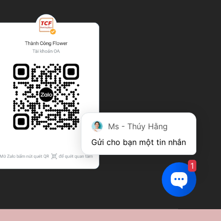
Ms - Thúy Hằng
Gửi cho bạn một tin nhắn
1