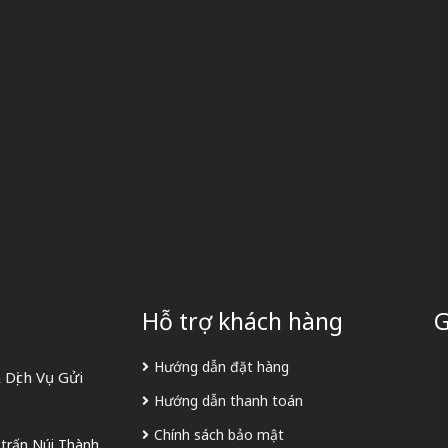
Hỗ trợ khách hàng
G
Hướng dẫn đặt hàng
Dịch Vụ Gửi
Hướng dẫn thanh toán
Chính sách bảo mật
 trấn Núi Thành,