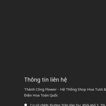
Thông tin liên hệ
Thành Công Flower - Hệ Thống Shop Hoa Tươi & 
Điện Hoa Toàn Quốc
Cơ sở chính: Đường Trần Văn Dư, Khối phố 3, Thị