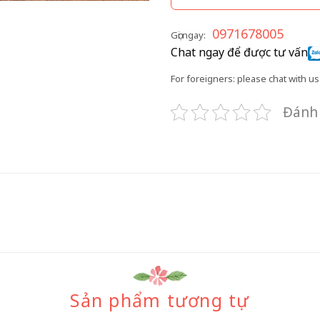
0971678005
Gọi ngay:
Chat ngay để được tư vấn
For foreigners: please chat with us 
Đánh 
Sản phẩm tương tự