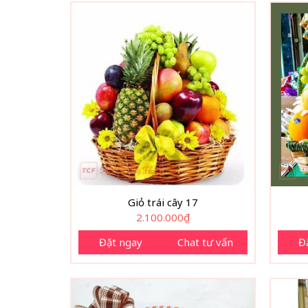
Giỏ trái cây 17
2.100.000
₫
Đặt ngay
Chat tư vấn
Đ