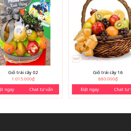
Giỏ trái cây 02
Giỏ trái cây 16
1.015.000
₫
880.000
₫
ặt ngay
Chat tư vấn
Đặt ngay
Chat tư