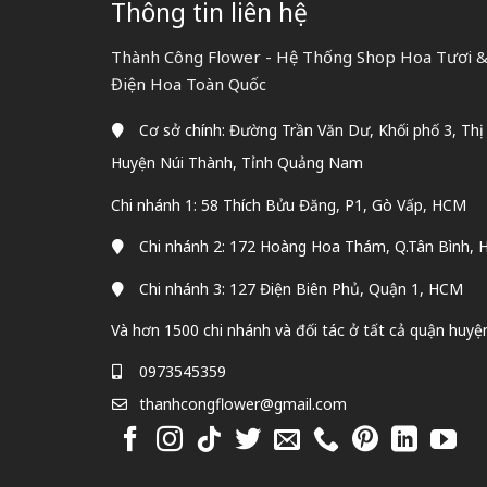
Thông tin liên hệ
Thành Công Flower - Hệ Thống Shop Hoa Tươi & 
Điện Hoa Toàn Quốc
Cơ sở chính: Đường Trần Văn Dư, Khối phố 3, Thị
Huyện Núi Thành, Tỉnh Quảng Nam
Chi nhánh 1: 58 Thích Bửu Đăng, P1, Gò Vấp, HCM
Chi nhánh 2: 172 Hoàng Hoa Thám, Q.Tân Bình,
Chi nhánh 3: 127 Điện Biên Phủ, Quận 1, HCM
Và hơn 1500 chi nhánh và đối tác ở tất cả quận huyệ
0973545359
thanhcongflower@gmail.com