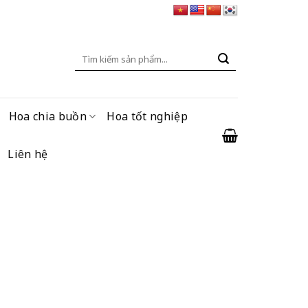
Tìm
kiếm:
Hoa chia buồn
Hoa tốt nghiệp
Liên hệ