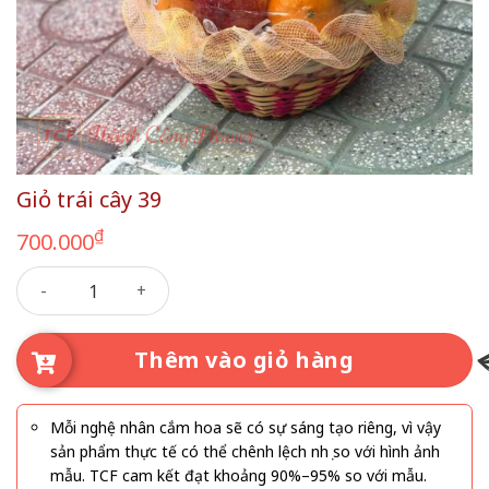
Giỏ trái cây 39
₫
700.000
Giỏ trái cây 39 số lượng
Thêm vào giỏ hàng
Mỗi nghệ nhân cắm hoa sẽ có sự sáng tạo riêng, vì vậy
sản phẩm thực tế có thể chênh lệch nhẹ so với hình ảnh
mẫu. TCF cam kết đạt khoảng 90%–95% so với mẫu.