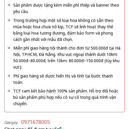
Sản phẩm được tặng kèm miễn phí thiệp và banner theo
yêu cầu.
Trong trường hợp một số loại hoa không có sẵn theo
mùa hoặc hoa chưa nở kịp, TCF sẽ linh hoạt thay thế
bằng loại hoa tương đương, đảm bảo form và phong
cách gần nhất với mẫu đã chọn.
Miễn phí giao hàng nội thành cho đơn từ 500.000đ tại Hà
Nội, TP.HCM, Đà Nẵng. Khu vực ngoại thành dưới 10km:
50.000đ–80.000đ; trên 10km: 80.000đ–150.000đ (tùy khu
vực).
Phí giao hàng sẽ được hiển thị và tính tại bước thanh
toán.
TCF cam kết bảo hành 100% sản phẩm. Hỗ trợ đổi hoặc
bù sản phẩm phù hợp nếu có sự cố trong quá trình vận
chuyển.
0971678005
Gọi ngay: