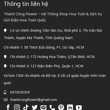
Thông tin liên hệ
Thành Công Flower - Hệ Thống Shop Hoa Tươi & Dịch Vụ
Gửi Điện Hoa Toàn Quốc
Cơ sở chính: Đường Trần Văn Dư, Khối phố 3, Thị trấn Núi
Thành, Huyện Núi Thành, Tỉnh Quảng Nam
Chi nhánh 1: 58 Thích Bửu Đăng, P1, Gò Vấp, HCM
Chi nhánh 2: 172 Hoàng Hoa Thám, Q.Tân Bình, HCM
Chi nhánh 3: 127 Điện Biên Phủ, Quận 1, HCM
Và hơn 1500 chi nhánh và đối tác ở tất cả quận huyện trên toàn
quốc
0973545359
thanhcongflower@gmail.com