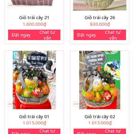
Giỏ trái cây 21
Giỏ trái cây 26
1.600.000
₫
830.000
₫
Chat tư
Chat tư
Đặt ngay
Đặt ngay
vấn
vấn
Giỏ trái cây 01
Giỏ trái cây 02
1.015.000
₫
1.015.000
₫
Chat tư
Chat tư
Đặt ngay
Đặt ngay