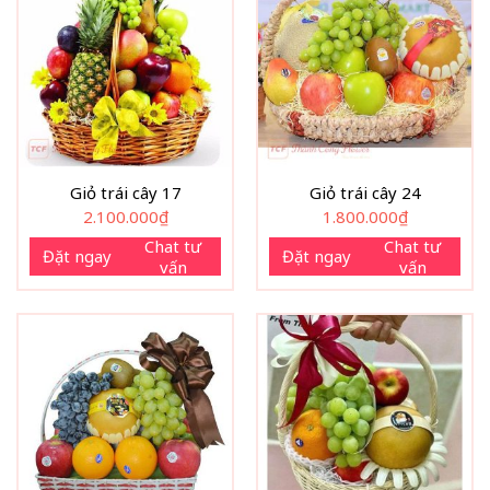
Giỏ trái cây 17
Giỏ trái cây 24
2.100.000
₫
1.800.000
₫
Chat tư
Chat tư
Đặt ngay
Đặt ngay
vấn
vấn