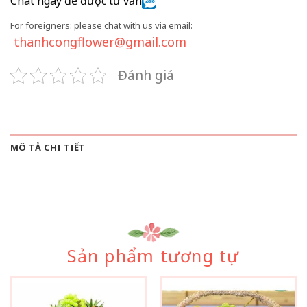
Chat ngay để được tư vấn
For foreigners: please chat with us via email:
thanhcongflower@gmail.com
Đánh giá
MÔ TẢ CHI TIẾT
Sản phẩm tương tự