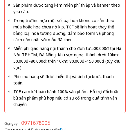
Sản phẩm được tặng kèm miễn phí thiệp và banner theo
yêu cầu.
Trong trường hợp một số loại hoa không có sẵn theo
mùa hoặc hoa chưa nở kịp, TCF sẽ linh hoạt thay thế
bằng loại hoa tương đương, đảm bảo form và phong
cách gần nhất với mẫu đã chọn.
Miễn phí giao hàng nội thành cho đơn từ 500.000đ tại Hà
Nội, TP.HCM, Đà Nẵng. Khu vực ngoại thành dưới 10km:
50.000đ–80.000đ; trên 10km: 80.000đ–150.000đ (tùy khu
vực).
Phí giao hàng sẽ được hiển thị và tính tại bước thanh
toán.
TCF cam kết bảo hành 100% sản phẩm. Hỗ trợ đổi hoặc
bù sản phẩm phù hợp nếu có sự cố trong quá trình vận
chuyển.
0971678005
Gọi ngay: