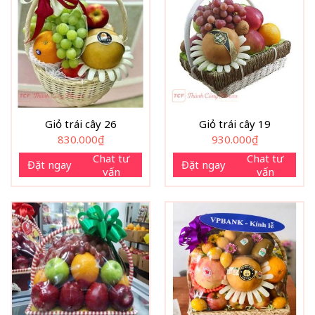
Giỏ trái cây 26
Giỏ trái cây 19
830.000
₫
930.000
₫
Chat tư
Chat tư
Đặt ngay
Đặt ngay
vấn
vấn