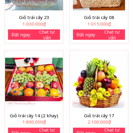
Giỏ trái cây 23
Giỏ trái cây 08
1.030.000
₫
1.015.000
₫
Chat tư
Chat tư
Đặt ngay
Đặt ngay
vấn
vấn
Giỏ trái cây 14 (2 khay)
Giỏ trái cây 17
1.800.000
₫
2.100.000
₫
Chat tư
Chat tư
Đặt ngay
Đặt ngay