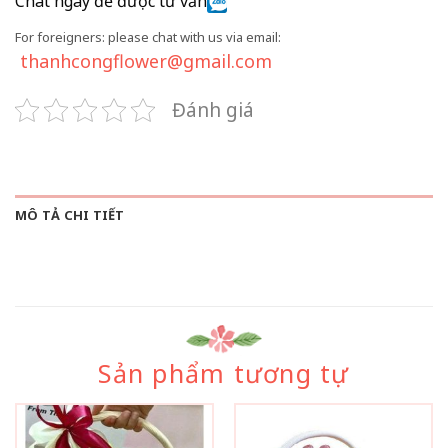
Chat ngay để được tư vấn
For foreigners: please chat with us via email:
thanhcongflower@gmail.com
Đánh giá
MÔ TẢ CHI TIẾT
Sản phẩm tương tự