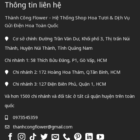
Thông tin liên hệ
Thành Công Flower - Hệ Thống Shop Hoa Tươi & Dịch Vụ
Gửi Điện Hoa Toàn Quốc
Cơ sở chính: Đường Trần Văn Dư, Khối phố 3, Thị trấn Núi
Thành, Huyện Núi Thành, Tỉnh Quảng Nam
Chi nhánh 1: 58 Thích Bửu Đăng, P1, Gò Vấp, HCM
Chi nhánh 2: 172 Hoàng Hoa Thám, Q.Tân Bình, HCM
Chi nhánh 3: 127 Điện Biên Phủ, Quận 1, HCM
Và hơn 1500 chi nhánh và đối tác ở tất cả quận huyện trên toàn
quốc
0973545359
thanhcongflower@gmail.com