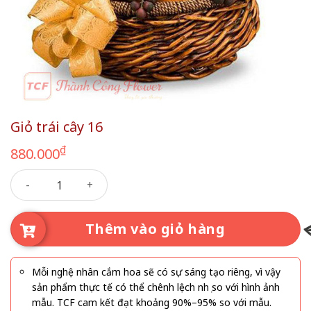
Giỏ trái cây 16
₫
880.000
Giỏ trái cây 16 số lượng
Thêm vào giỏ hàng
Mỗi nghệ nhân cắm hoa sẽ có sự sáng tạo riêng, vì vậy
sản phẩm thực tế có thể chênh lệch nhẹ so với hình ảnh
mẫu. TCF cam kết đạt khoảng 90%–95% so với mẫu.