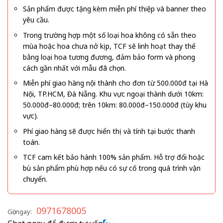
Sản phẩm được tặng kèm miễn phí thiệp và banner theo
yêu cầu.
Trong trường hợp một số loại hoa không có sẵn theo
mùa hoặc hoa chưa nở kịp, TCF sẽ linh hoạt thay thế
bằng loại hoa tương đương, đảm bảo form và phong
cách gần nhất với mẫu đã chọn.
Miễn phí giao hàng nội thành cho đơn từ 500.000đ tại Hà
Nội, TP.HCM, Đà Nẵng. Khu vực ngoại thành dưới 10km:
50.000đ–80.000đ; trên 10km: 80.000đ–150.000đ (tùy khu
vực).
Phí giao hàng sẽ được hiển thị và tính tại bước thanh
toán.
TCF cam kết bảo hành 100% sản phẩm. Hỗ trợ đổi hoặc
bù sản phẩm phù hợp nếu có sự cố trong quá trình vận
chuyển.
0971678005
Gọi ngay: