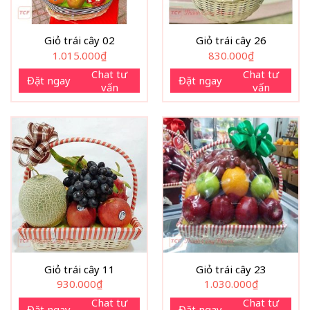
Giỏ trái cây 02
Giỏ trái cây 26
1.015.000
₫
830.000
₫
Chat tư
Chat tư
Đặt ngay
Đặt ngay
vấn
vấn
Giỏ trái cây 11
Giỏ trái cây 23
930.000
₫
1.030.000
₫
Chat tư
Chat tư
Đặt ngay
Đặt ngay