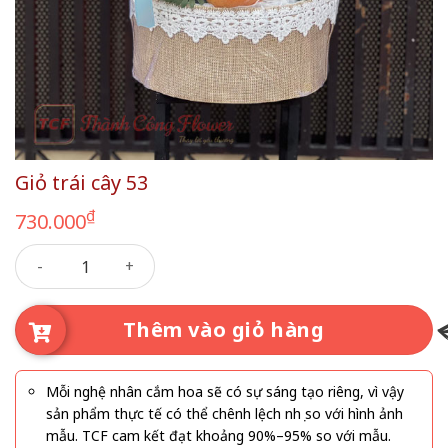
Giỏ trái cây 53
₫
730.000
Giỏ trái cây 53 số lượng
Thêm vào giỏ hàng
Mỗi nghệ nhân cắm hoa sẽ có sự sáng tạo riêng, vì vậy
sản phẩm thực tế có thể chênh lệch nhẹ so với hình ảnh
mẫu. TCF cam kết đạt khoảng 90%–95% so với mẫu.