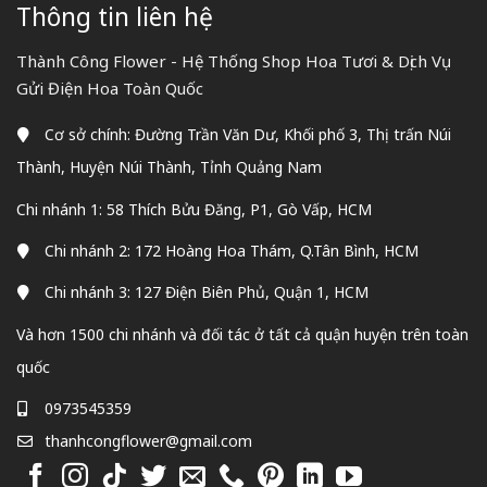
Thông tin liên hệ
Thành Công Flower - Hệ Thống Shop Hoa Tươi & Dịch Vụ
Gửi Điện Hoa Toàn Quốc
Cơ sở chính: Đường Trần Văn Dư, Khối phố 3, Thị trấn Núi
Thành, Huyện Núi Thành, Tỉnh Quảng Nam
Chi nhánh 1: 58 Thích Bửu Đăng, P1, Gò Vấp, HCM
Chi nhánh 2: 172 Hoàng Hoa Thám, Q.Tân Bình, HCM
Chi nhánh 3: 127 Điện Biên Phủ, Quận 1, HCM
Và hơn 1500 chi nhánh và đối tác ở tất cả quận huyện trên toàn
quốc
0973545359
thanhcongflower@gmail.com