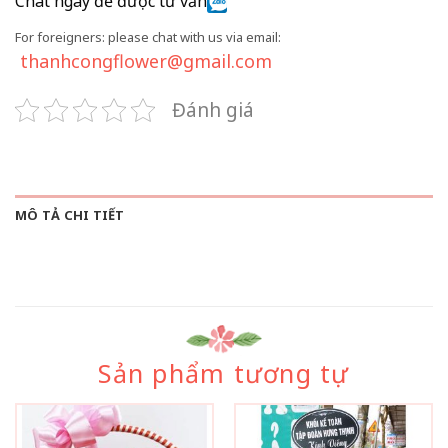
Chat ngay để được tư vấn
For foreigners: please chat with us via email:
thanhcongflower@gmail.com
Đánh giá
MÔ TẢ CHI TIẾT
Sản phẩm tương tự