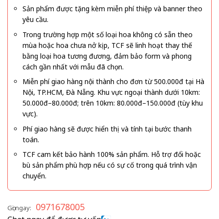
Sản phẩm được tặng kèm miễn phí thiệp và banner theo
yêu cầu.
Trong trường hợp một số loại hoa không có sẵn theo
mùa hoặc hoa chưa nở kịp, TCF sẽ linh hoạt thay thế
bằng loại hoa tương đương, đảm bảo form và phong
cách gần nhất với mẫu đã chọn.
Miễn phí giao hàng nội thành cho đơn từ 500.000đ tại Hà
Nội, TP.HCM, Đà Nẵng. Khu vực ngoại thành dưới 10km:
50.000đ–80.000đ; trên 10km: 80.000đ–150.000đ (tùy khu
vực).
Phí giao hàng sẽ được hiển thị và tính tại bước thanh
toán.
TCF cam kết bảo hành 100% sản phẩm. Hỗ trợ đổi hoặc
bù sản phẩm phù hợp nếu có sự cố trong quá trình vận
chuyển.
0971678005
Gọi ngay: