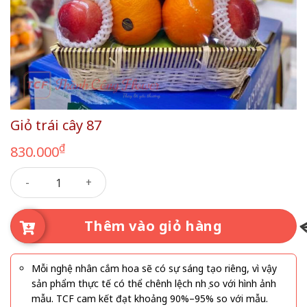
Giỏ trái cây 87
₫
830.000
Giỏ trái cây 87 số lượng
Thêm vào giỏ hàng
Mỗi nghệ nhân cắm hoa sẽ có sự sáng tạo riêng, vì vậy
sản phẩm thực tế có thể chênh lệch nhẹ so với hình ảnh
mẫu. TCF cam kết đạt khoảng 90%–95% so với mẫu.