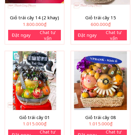
Giỏ trái cây 14 (2 khay)
Giỏ trái cây 15
1.800.000
₫
600.000
₫
Chat tư
Chat tư
Đặt ngay
Đặt ngay
vấn
vấn
Giỏ trái cây 01
Giỏ trái cây 08
1.015.000
₫
1.015.000
₫
Chat tư
Chat tư
Đặt ngay
Đặt ngay