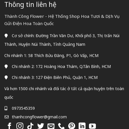
Thông tin liên hệ
Thành Công Flower - Hệ Thống Shop Hoa Tươi & Dịch Vụ
Gửi Điện Hoa Toàn Quốc
Cơ sở chính: Đường Trần Văn Dư, Khối phố 3, Thị trấn Núi
Thành, Huyện Núi Thành, Tỉnh Quảng Nam
Chi nhánh 1: 58 Thích Bửu Đăng, P1, Gò Vấp, HCM
Chi nhánh 2: 172 Hoàng Hoa Thám, Q.Tân Bình, HCM
Chi nhánh 3: 127 Điện Biên Phủ, Quận 1, HCM
Và hơn 1500 chi nhánh và đối tác ở tất cả quận huyện trên toàn
quốc
0973545359
thanhcongflower@gmail.com