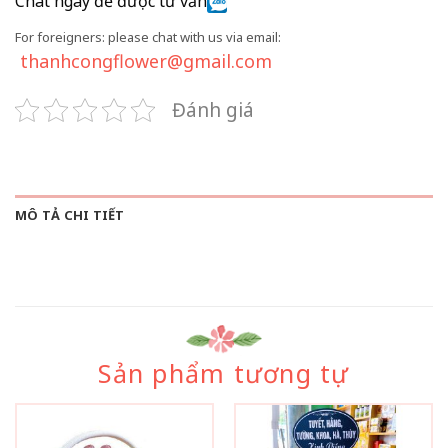
Chat ngay để được tư vấn
For foreigners: please chat with us via email:
thanhcongflower@gmail.com
Đánh giá
MÔ TẢ CHI TIẾT
Sản phẩm tương tự