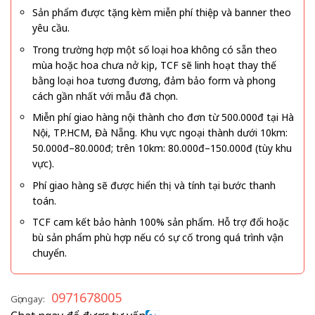
Sản phẩm được tặng kèm miễn phí thiệp và banner theo
yêu cầu.
Trong trường hợp một số loại hoa không có sẵn theo
mùa hoặc hoa chưa nở kịp, TCF sẽ linh hoạt thay thế
bằng loại hoa tương đương, đảm bảo form và phong
cách gần nhất với mẫu đã chọn.
Miễn phí giao hàng nội thành cho đơn từ 500.000đ tại Hà
Nội, TP.HCM, Đà Nẵng. Khu vực ngoại thành dưới 10km:
50.000đ–80.000đ; trên 10km: 80.000đ–150.000đ (tùy khu
vực).
Phí giao hàng sẽ được hiển thị và tính tại bước thanh
toán.
TCF cam kết bảo hành 100% sản phẩm. Hỗ trợ đổi hoặc
bù sản phẩm phù hợp nếu có sự cố trong quá trình vận
chuyển.
0971678005
Gọi ngay: