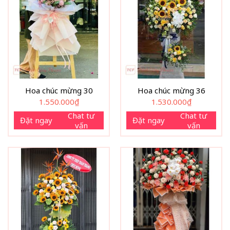
Hoa chúc mừng 30
Hoa chúc mừng 36
1.550.000
₫
1.530.000
₫
Chat tư
Chat tư
Đặt ngay
Đặt ngay
vấn
vấn