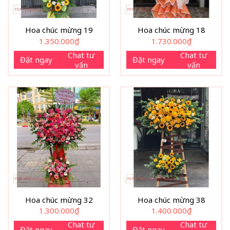
Hoa chúc mừng 19
Hoa chúc mừng 18
1.350.000
₫
1.730.000
₫
Chat tư
Chat tư
Đặt ngay
Đặt ngay
vấn
vấn
Hoa chúc mừng 32
Hoa chúc mừng 38
1.300.000
₫
1.400.000
₫
Chat tư
Chat tư
Đặt ngay
Đặt ngay