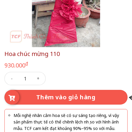
Hoa chúc mừng 110
₫
930.000
Hoa chúc mừng 110 số lượng
Thêm vào giỏ hàng
Mỗi nghệ nhân cắm hoa sẽ có sự sáng tạo riêng, vì vậy
sản phẩm thực tế có thể chênh lệch nhẹ so với hình ảnh
mẫu. TCF cam kết đạt khoảng 90%–95% so với mẫu.