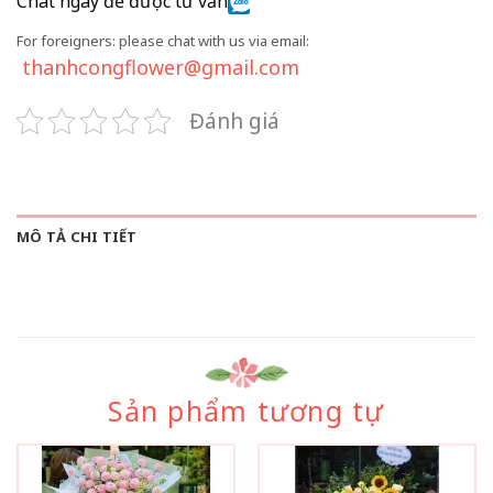
Chat ngay để được tư vấn
For foreigners: please chat with us via email:
thanhcongflower@gmail.com
Đánh giá
MÔ TẢ CHI TIẾT
Sản phẩm tương tự