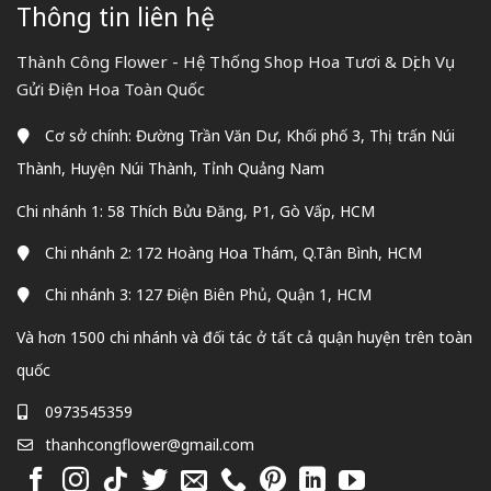
Thông tin liên hệ
Thành Công Flower - Hệ Thống Shop Hoa Tươi & Dịch Vụ
Gửi Điện Hoa Toàn Quốc
Cơ sở chính: Đường Trần Văn Dư, Khối phố 3, Thị trấn Núi
Thành, Huyện Núi Thành, Tỉnh Quảng Nam
Chi nhánh 1: 58 Thích Bửu Đăng, P1, Gò Vấp, HCM
Chi nhánh 2: 172 Hoàng Hoa Thám, Q.Tân Bình, HCM
Chi nhánh 3: 127 Điện Biên Phủ, Quận 1, HCM
Và hơn 1500 chi nhánh và đối tác ở tất cả quận huyện trên toàn
quốc
0973545359
thanhcongflower@gmail.com