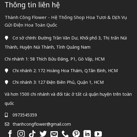
Thông tin liên hệ
Thành Công Flower - Hệ Thống Shop Hoa Tươi & Dịch Vụ
Gửi Điện Hoa Toàn Quốc
Cơ sở chính: Đường Trần Văn Dư, Khối phố 3, Thị trấn Núi
Thành, Huyện Núi Thành, Tỉnh Quảng Nam
Chi nhánh 1: 58 Thích Bửu Đăng, P1, Gò Vấp, HCM
Chi nhánh 2: 172 Hoàng Hoa Thám, Q.Tân Bình, HCM
Chi nhánh 3: 127 Điện Biên Phủ, Quận 1, HCM
Và hơn 1500 chi nhánh và đối tác ở tất cả quận huyện trên toàn
quốc
0973545359
thanhcongflower@gmail.com