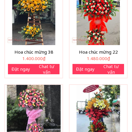
Hoa chúc mừng 38
Hoa chúc mừng 22
1.400.000
₫
1.480.000
₫
Chat tư
Chat tư
Đặt ngay
Đặt ngay
vấn
vấn