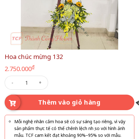
Hoa chúc mừng 132
₫
2.750.000
Hoa chúc mừng 132 số lượng
Thêm vào giỏ hàng
Mỗi nghệ nhân cắm hoa sẽ có sự sáng tạo riêng, vì vậy
sản phẩm thực tế có thể chênh lệch nhẹ so với hình ảnh
mẫu. TCF cam kết đạt khoảng 90%–95% so với mẫu.