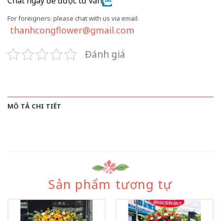
Chat ngay để được tư vấn
For foreigners: please chat with us via email:
thanhcongflower@gmail.com
Đánh giá
MÔ TẢ CHI TIẾT
Sản phẩm tương tự