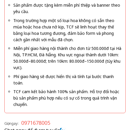
Sản phẩm được tặng kèm miễn phí thiệp và banner theo
yêu cầu.
Trong trường hợp một số loại hoa không có sẵn theo
mùa hoặc hoa chưa nở kịp, TCF sẽ linh hoạt thay thế
bằng loại hoa tương đương, đảm bảo form và phong
cách gần nhất với mẫu đã chọn.
Miễn phí giao hàng nội thành cho đơn từ 500.000đ tại Hà
Nội, TP.HCM, Đà Nẵng. Khu vực ngoại thành dưới 10km:
50.000đ–80.000đ; trên 10km: 80.000đ–150.000đ (tùy khu
vực).
Phí giao hàng sẽ được hiển thị và tính tại bước thanh
toán.
TCF cam kết bảo hành 100% sản phẩm. Hỗ trợ đổi hoặc
bù sản phẩm phù hợp nếu có sự cố trong quá trình vận
chuyển.
0971678005
Gọi ngay: