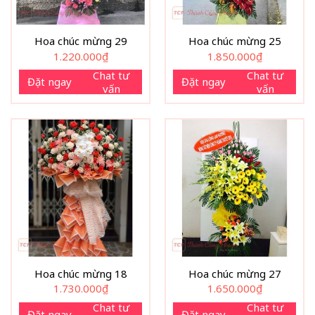
Hoa chúc mừng 29
Hoa chúc mừng 25
1.220.000
₫
1.850.000
₫
Chat tư
Chat tư
Đặt ngay
Đặt ngay
vấn
vấn
Hoa chúc mừng 18
Hoa chúc mừng 27
1.730.000
₫
1.650.000
₫
Chat tư
Chat tư
Đặt ngay
Đặt ngay