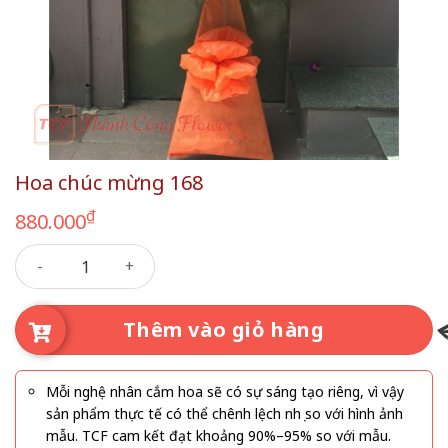
Hoa chúc mừng 168
₫
880.000
Hoa chúc mừng 168 số lượng
Thêm vào giỏ hàng
Mỗi nghệ nhân cắm hoa sẽ có sự sáng tạo riêng, vì vậy
sản phẩm thực tế có thể chênh lệch nhẹ so với hình ảnh
mẫu. TCF cam kết đạt khoảng 90%–95% so với mẫu.