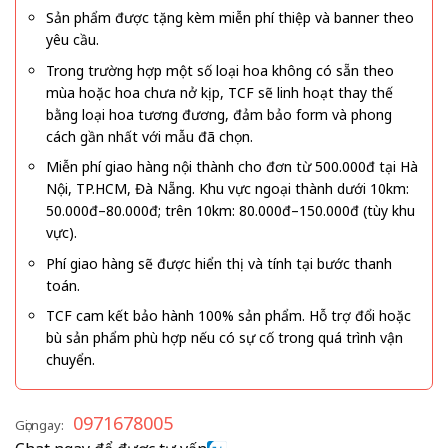
Sản phẩm được tặng kèm miễn phí thiệp và banner theo
yêu cầu.
Trong trường hợp một số loại hoa không có sẵn theo
mùa hoặc hoa chưa nở kịp, TCF sẽ linh hoạt thay thế
bằng loại hoa tương đương, đảm bảo form và phong
cách gần nhất với mẫu đã chọn.
Miễn phí giao hàng nội thành cho đơn từ 500.000đ tại Hà
Nội, TP.HCM, Đà Nẵng. Khu vực ngoại thành dưới 10km:
50.000đ–80.000đ; trên 10km: 80.000đ–150.000đ (tùy khu
vực).
Phí giao hàng sẽ được hiển thị và tính tại bước thanh
toán.
TCF cam kết bảo hành 100% sản phẩm. Hỗ trợ đổi hoặc
bù sản phẩm phù hợp nếu có sự cố trong quá trình vận
chuyển.
0971678005
Gọi ngay: