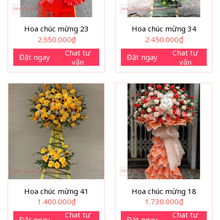
Hoa chúc mừng 23
Hoa chúc mừng 34
2.550.000
₫
2.450.000
₫
Chat tư
Chat tư
Đặt ngay
Đặt ngay
vấn
vấn
Hoa chúc mừng 41
Hoa chúc mừng 18
1.400.000
₫
1.730.000
₫
Chat tư
Chat tư
Đặt ngay
Đặt ngay