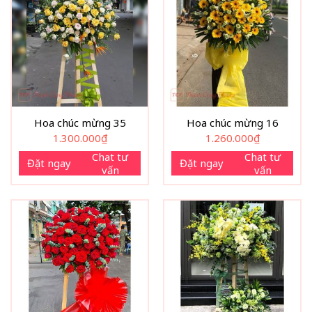
Hoa chúc mừng 35
Hoa chúc mừng 16
1.300.000
₫
1.260.000
₫
Chat tư
Chat tư
Đặt ngay
Đặt ngay
vấn
vấn