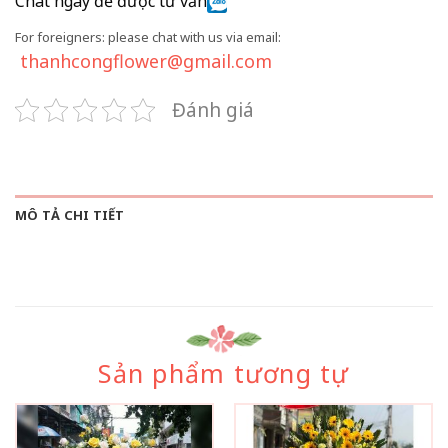
Chat ngay để được tư vấn
For foreigners: please chat with us via email:
thanhcongflower@gmail.com
Đánh giá
MÔ TẢ CHI TIẾT
Sản phẩm tương tự