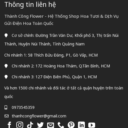
Thông tin liên hệ
Thành Công Flower - Hệ Thống Shop Hoa Tươi & Dịch Vụ
Gửi Điện Hoa Toàn Quốc
Cơ sở chính: Đường Trần Văn Dư, Khối phố 3, Thị trấn Núi
Thành, Huyện Núi Thành, Tỉnh Quảng Nam
Chi nhánh 1: 58 Thích Bửu Đăng, P1, Gò Vấp, HCM
Chi nhánh 2: 172 Hoàng Hoa Thám, Q.Tân Bình, HCM
Chi nhánh 3: 127 Điện Biên Phủ, Quận 1, HCM
Và hơn 1500 chi nhánh và đối tác ở tất cả quận huyện trên toàn
quốc
0973545359
thanhcongflower@gmail.com