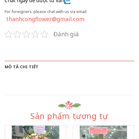
Chat ngay để được tư vấn
For foreigners: please chat with us via email:
thanhcongflower@gmail.com
Đánh giá
MÔ TẢ CHI TIẾT
Sản phẩm tương tự