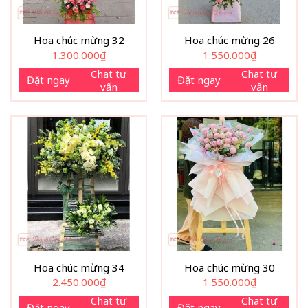
Hoa chúc mừng 32
Hoa chúc mừng 26
1.300.000
₫
1.550.000
₫
Chat tư
Chat tư
Đặt ngay
Đặt ngay
vấn
vấn
Hoa chúc mừng 34
Hoa chúc mừng 30
2.450.000
₫
1.550.000
₫
Chat tư
Chat tư
Đặt ngay
Đặt ngay