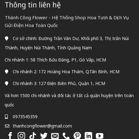
Thông tin liên hệ
Thành Công Flower - Hệ Thống Shop Hoa Tươi & Dịch Vụ
Gửi Điện Hoa Toàn Quốc
Cơ sở chính: Đường Trần Văn Dư, Khối phố 3, Thị trấn Núi
Thành, Huyện Núi Thành, Tỉnh Quảng Nam
Chi nhánh 1: 58 Thích Bửu Đăng, P1, Gò Vấp, HCM
Chi nhánh 2: 172 Hoàng Hoa Thám, Q.Tân Bình, HCM
Chi nhánh 3: 127 Điện Biên Phủ, Quận 1, HCM
Và hơn 1500 chi nhánh và đối tác ở tất cả quận huyện trên toàn
quốc
0973545359
thanhcongflower@gmail.com