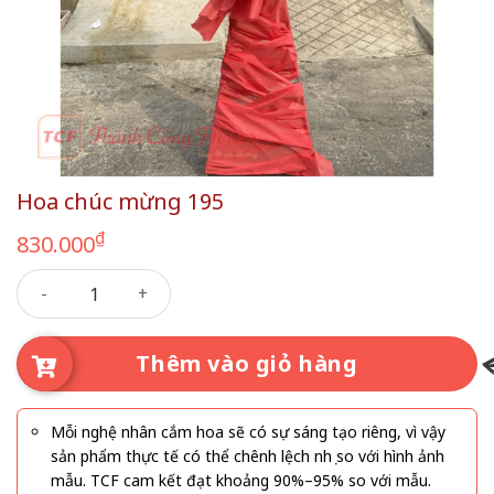
Hoa chúc mừng 195
₫
830.000
Hoa chúc mừng 195 số lượng
Thêm vào giỏ hàng
Mỗi nghệ nhân cắm hoa sẽ có sự sáng tạo riêng, vì vậy
sản phẩm thực tế có thể chênh lệch nhẹ so với hình ảnh
mẫu. TCF cam kết đạt khoảng 90%–95% so với mẫu.