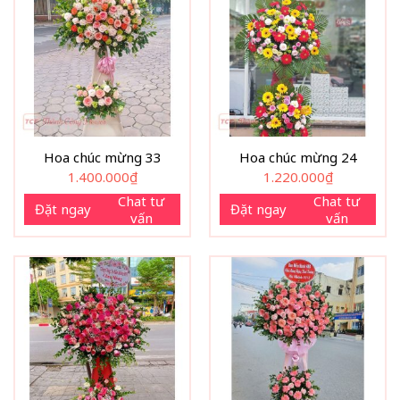
Hoa chúc mừng 33
Hoa chúc mừng 24
1.400.000
₫
1.220.000
₫
Chat tư
Chat tư
Đặt ngay
Đặt ngay
vấn
vấn