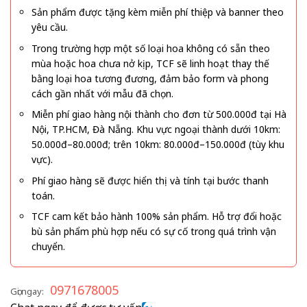
Sản phẩm được tặng kèm miễn phí thiệp và banner theo
yêu cầu.
Trong trường hợp một số loại hoa không có sẵn theo
mùa hoặc hoa chưa nở kịp, TCF sẽ linh hoạt thay thế
bằng loại hoa tương đương, đảm bảo form và phong
cách gần nhất với mẫu đã chọn.
Miễn phí giao hàng nội thành cho đơn từ 500.000đ tại Hà
Nội, TP.HCM, Đà Nẵng. Khu vực ngoại thành dưới 10km:
50.000đ–80.000đ; trên 10km: 80.000đ–150.000đ (tùy khu
vực).
Phí giao hàng sẽ được hiển thị và tính tại bước thanh
toán.
TCF cam kết bảo hành 100% sản phẩm. Hỗ trợ đổi hoặc
bù sản phẩm phù hợp nếu có sự cố trong quá trình vận
chuyển.
0971678005
Gọi ngay: