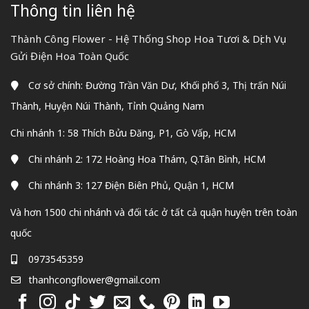
Thông tin liên hệ
Thành Công Flower - Hệ Thống Shop Hoa Tươi & Dịch Vụ
Gửi Điện Hoa Toàn Quốc
Cơ sở chính: Đường Trần Văn Dư, Khối phố 3, Thị trấn Núi
Thành, Huyện Núi Thành, Tỉnh Quảng Nam
Chi nhánh 1: 58 Thích Bửu Đăng, P1, Gò Vấp, HCM
Chi nhánh 2: 172 Hoàng Hoa Thám, Q.Tân Bình, HCM
Chi nhánh 3: 127 Điện Biên Phủ, Quận 1, HCM
Và hơn 1500 chi nhánh và đối tác ở tất cả quận huyện trên toàn
quốc
0973545359
thanhcongflower@gmail.com