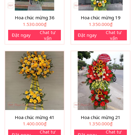
Hoa chúc mừng 36
Hoa chúc mừng 19
1.530.000
₫
1.350.000
₫
Chat tư
Chat tư
Đặt ngay
Đặt ngay
vấn
vấn
Hoa chúc mừng 41
Hoa chúc mừng 21
1.400.000
₫
1.350.000
₫
Chat tư
Chat tư
Đặt ngay
Đặt ngay