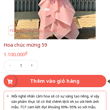
Hoa chúc mừng 59
₫
1.100.000
Hoa chúc mừng 59 số lượng
Thêm vào giỏ hàng
Mỗi nghệ nhân cắm hoa sẽ có sự sáng tạo riêng, vì vậy
sản phẩm thực tế có thể chênh lệch nhẹ so với hình ảnh
mẫu. TCF cam kết đạt khoảng 90%–95% so với mẫu.