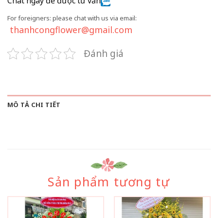
Chat ngay để được tư vấn
For foreigners: please chat with us via email:
thanhcongflower@gmail.com
Đánh giá
MÔ TẢ CHI TIẾT
Sản phẩm tương tự