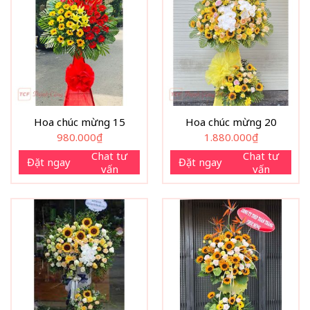
Hoa chúc mừng 15
Hoa chúc mừng 20
980.000
₫
1.880.000
₫
Chat tư
Chat tư
Đặt ngay
Đặt ngay
vấn
vấn