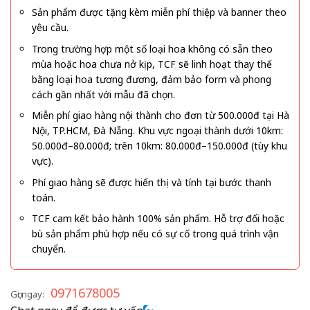
Sản phẩm được tặng kèm miễn phí thiệp và banner theo
yêu cầu.
Trong trường hợp một số loại hoa không có sẵn theo
mùa hoặc hoa chưa nở kịp, TCF sẽ linh hoạt thay thế
bằng loại hoa tương đương, đảm bảo form và phong
cách gần nhất với mẫu đã chọn.
Miễn phí giao hàng nội thành cho đơn từ 500.000đ tại Hà
Nội, TP.HCM, Đà Nẵng. Khu vực ngoại thành dưới 10km:
50.000đ–80.000đ; trên 10km: 80.000đ–150.000đ (tùy khu
vực).
Phí giao hàng sẽ được hiển thị và tính tại bước thanh
toán.
TCF cam kết bảo hành 100% sản phẩm. Hỗ trợ đổi hoặc
bù sản phẩm phù hợp nếu có sự cố trong quá trình vận
chuyển.
0971678005
Gọi ngay: