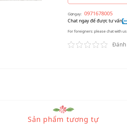
0971678005
Gọi ngay:
Chat ngay để được tư vấn
For foreigners: please chat with us 
Đánh 
Sản phẩm tương tự