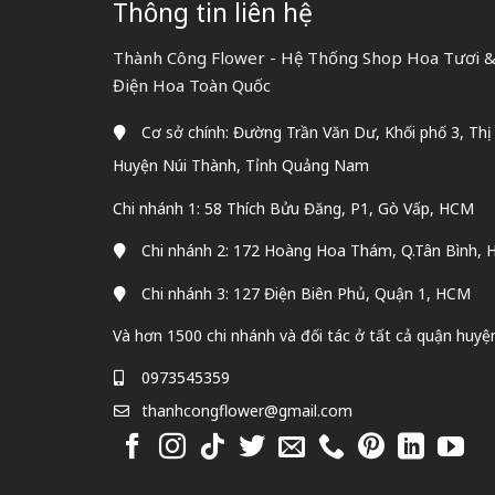
Thông tin liên hệ
Thành Công Flower - Hệ Thống Shop Hoa Tươi & 
Điện Hoa Toàn Quốc
Cơ sở chính: Đường Trần Văn Dư, Khối phố 3, Thị
Huyện Núi Thành, Tỉnh Quảng Nam
Chi nhánh 1: 58 Thích Bửu Đăng, P1, Gò Vấp, HCM
Chi nhánh 2: 172 Hoàng Hoa Thám, Q.Tân Bình,
Chi nhánh 3: 127 Điện Biên Phủ, Quận 1, HCM
Và hơn 1500 chi nhánh và đối tác ở tất cả quận huyệ
0973545359
thanhcongflower@gmail.com