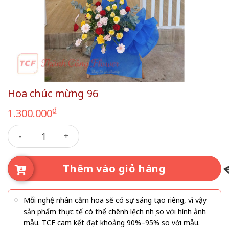
Hoa chúc mừng 96
₫
1.300.000
Hoa chúc mừng 96 số lượng
Thêm vào giỏ hàng
Mỗi nghệ nhân cắm hoa sẽ có sự sáng tạo riêng, vì vậy
sản phẩm thực tế có thể chênh lệch nhẹ so với hình ảnh
mẫu. TCF cam kết đạt khoảng 90%–95% so với mẫu.