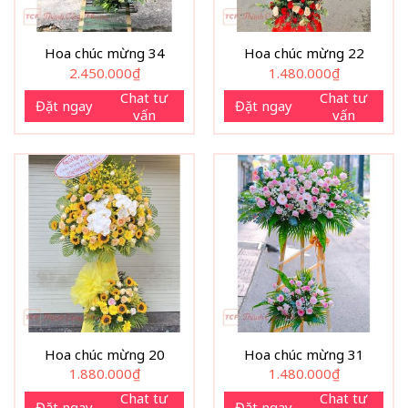
Hoa chúc mừng 34
Hoa chúc mừng 22
2.450.000
₫
1.480.000
₫
Chat tư
Chat tư
Đặt ngay
Đặt ngay
vấn
vấn
Hoa chúc mừng 20
Hoa chúc mừng 31
1.880.000
₫
1.480.000
₫
Chat tư
Chat tư
Đặt ngay
Đặt ngay