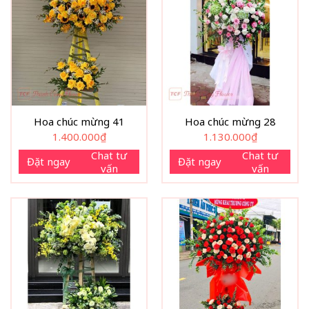
Hoa chúc mừng 41
Hoa chúc mừng 28
1.400.000
₫
1.130.000
₫
Chat tư
Chat tư
Đặt ngay
Đặt ngay
vấn
vấn