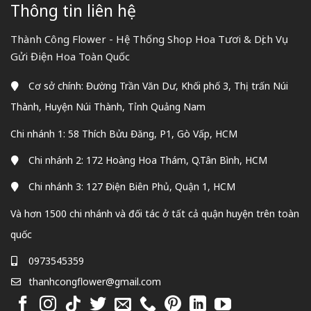
Thông tin liên hệ
Thành Công Flower - Hệ Thống Shop Hoa Tươi & Dịch Vụ
Gửi Điện Hoa Toàn Quốc
Cơ sở chính: Đường Trần Văn Dư, Khối phố 3, Thị trấn Núi
Thành, Huyện Núi Thành, Tỉnh Quảng Nam
Chi nhánh 1: 58 Thích Bửu Đăng, P1, Gò Vấp, HCM
Chi nhánh 2: 172 Hoàng Hoa Thám, Q.Tân Bình, HCM
Chi nhánh 3: 127 Điện Biên Phủ, Quận 1, HCM
Và hơn 1500 chi nhánh và đối tác ở tất cả quận huyện trên toàn
quốc
0973545359
thanhcongflower@gmail.com