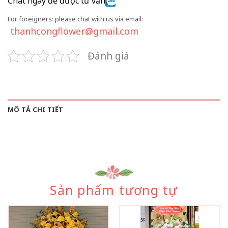
Chat ngay để được tư vấn
For foreigners: please chat with us via email:
thanhcongflower@gmail.com
Đánh giá
MÔ TẢ CHI TIẾT
Sản phẩm tương tự