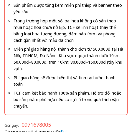
Sản phẩm được tặng kèm miễn phí thiệp và banner theo
yêu cầu.
Trong trường hợp một số loại hoa không có sẵn theo
mùa hoặc hoa chưa nở kịp, TCF sẽ linh hoạt thay thế
bằng loại hoa tương đương, đảm bảo form và phong
cách gần nhất với mẫu đã chọn.
Miễn phí giao hàng nội thành cho đơn từ 500.000đ tại Hà
Nội, TP.HCM, Đà Nẵng. Khu vực ngoại thành dưới 10km:
50.000đ–80.000đ; trên 10km: 80.000đ–150.000đ (tùy khu
vực).
Phí giao hàng sẽ được hiển thị và tính tại bước thanh
toán.
TCF cam kết bảo hành 100% sản phẩm. Hỗ trợ đổi hoặc
bù sản phẩm phù hợp nếu có sự cố trong quá trình vận
chuyển.
0971678005
Gọi ngay: