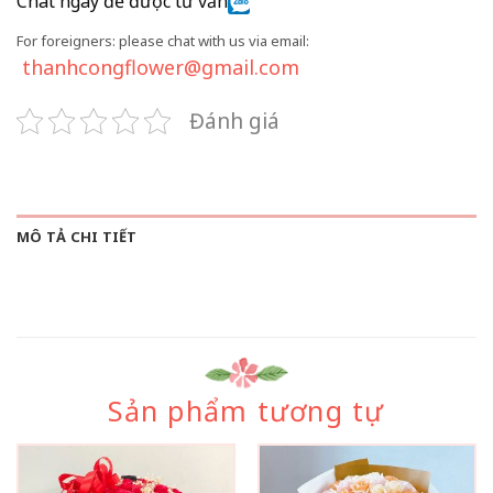
Chat ngay để được tư vấn
For foreigners: please chat with us via email:
thanhcongflower@gmail.com
Đánh giá
MÔ TẢ CHI TIẾT
Sản phẩm tương tự