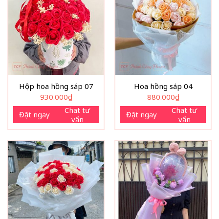
Hộp hoa hồng sáp 07
Hoa hồng sáp 04
930.000
₫
880.000
₫
Chat tư
Chat tư
Đặt ngay
Đặt ngay
vấn
vấn