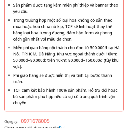
Sản phẩm được tặng kèm miễn phí thiệp và banner theo
yêu cầu.
Trong trường hợp một số loại hoa không có sẵn theo
mùa hoặc hoa chưa nở kịp, TCF sẽ linh hoạt thay thế
bằng loại hoa tương đương, đảm bảo form và phong
cách gần nhất với mẫu đã chọn.
Miễn phí giao hàng nội thành cho đơn từ 500.000đ tại Hà
Nội, TP.HCM, Đà Nẵng. Khu vực ngoại thành dưới 10km:
50.000đ–80.000đ; trên 10km: 80.000đ–150.000đ (tùy khu
vực).
Phí giao hàng sẽ được hiển thị và tính tại bước thanh
toán.
TCF cam kết bảo hành 100% sản phẩm. Hỗ trợ đổi hoặc
bù sản phẩm phù hợp nếu có sự cố trong quá trình vận
chuyển.
0971678005
Gọi ngay: