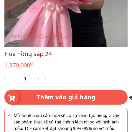
Hoa hồng sáp 24
₫
1.370.000
Hoa hồng sáp 24 số lượng
Thêm vào giỏ hàng
Mỗi nghệ nhân cắm hoa sẽ có sự sáng tạo riêng, vì vậy
sản phẩm thực tế có thể chênh lệch nhẹ so với hình ảnh
mẫu. TCF cam kết đạt khoảng 90%–95% so với mẫu.