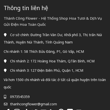
Thông tin liên hệ
Thành Công Flower - Hệ Thống Shop Hoa Tươi & Dịch Vụ
Gửi Điện Hoa Toàn Quốc
Cơ sở chính: Đường Trần Văn Dư, Khối phố 3, Thị trấn Núi
Thành, Huyện Núi Thành, Tỉnh Quảng Nam
Chi nhánh 1: 58 Thích Bửu Đăng, P1, Gò Vấp, HCM
Chi nhánh 2: 172 Hoàng Hoa Thám, Q.Tân Bình, HCM
Chi nhánh 3: 127 Điện Biên Phủ, Quận 1, HCM
Và hơn 1500 chi nhánh và đối tác ở tất cả quận huyện trên toàn
quốc
0973545359
thanhcongflower@gmail.com