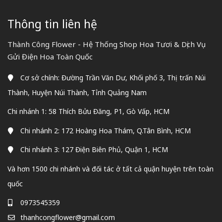
Thông tin liên hệ
Thành Công Flower - Hệ Thống Shop Hoa Tươi & Dịch Vụ
Gửi Điện Hoa Toàn Quốc
Cơ sở chính: Đường Trần Văn Dư, Khối phố 3, Thị trấn Núi
Thành, Huyện Núi Thành, Tỉnh Quảng Nam
Chi nhánh 1: 58 Thích Bửu Đăng, P1, Gò Vấp, HCM
Chi nhánh 2: 172 Hoàng Hoa Thám, Q.Tân Bình, HCM
Chi nhánh 3: 127 Điện Biên Phủ, Quận 1, HCM
Và hơn 1500 chi nhánh và đối tác ở tất cả quận huyện trên toàn
quốc
0973545359
thanhcongflower@gmail.com