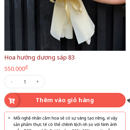
Hoa hướng dương sáp 83
₫
550.000
Hoa hướng dương sáp 83 số lượng
Thêm vào giỏ hàng
Mỗi nghệ nhân cắm hoa sẽ có sự sáng tạo riêng, vì vậy
sản phẩm thực tế có thể chênh lệch nhẹ so với hình ảnh