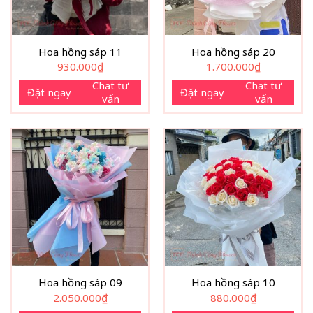
Hoa hồng sáp 11
Hoa hồng sáp 20
930.000
₫
1.700.000
₫
Chat tư
Chat tư
Đặt ngay
Đặt ngay
vấn
vấn
Hoa hồng sáp 09
Hoa hồng sáp 10
2.050.000
₫
880.000
₫