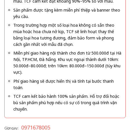
mẫu. TCF cam kết đạt khoảng 90%–95% so với mẫu.
Sản phẩm được tặng kèm miễn phí thiệp và banner theo
yêu cầu.
Trong trường hợp một số loại hoa không có sẵn theo
mùa hoặc hoa chưa nở kịp, TCF sẽ linh hoạt thay thế
bằng loại hoa tương đương, đảm bảo form và phong
cách gần nhất với mẫu đã chọn.
Miễn phí giao hàng nội thành cho đơn từ 500.000đ tại Hà
Nội, TP.HCM, Đà Nẵng. Khu vực ngoại thành dưới 10km:
50.000đ–80.000đ; trên 10km: 80.000đ–150.000đ (tùy khu
vực).
Phí giao hàng sẽ được hiển thị và tính tại bước thanh
toán.
TCF cam kết bảo hành 100% sản phẩm. Hỗ trợ đổi hoặc
bù sản phẩm phù hợp nếu có sự cố trong quá trình vận
chuyển.
0971678005
Gọi ngay: