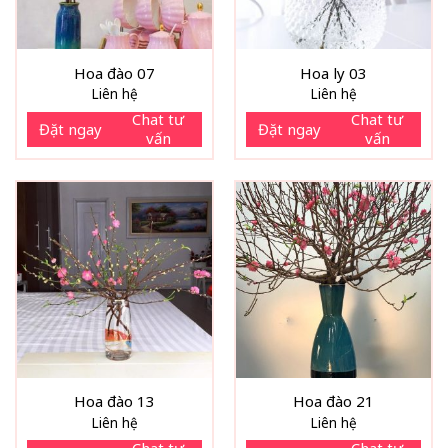
Hoa đào 07
Hoa ly 03
Liên hệ
Liên hệ
Chat tư
Chat tư
Đặt ngay
Đặt ngay
vấn
vấn
Hoa đào 13
Hoa đào 21
Liên hệ
Liên hệ
Chat tư
Chat tư