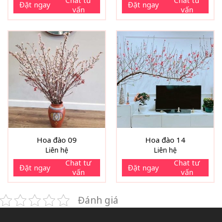
Đặt ngay
Đặt ngay
vấn
vấn
Hoa đào 09
Hoa đào 14
Liên hệ
Liên hệ
Chat tư
Chat tư
Đặt ngay
Đặt ngay
vấn
vấn
Đánh giá