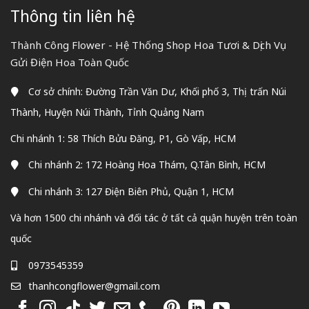
Thông tin liên hệ
Thành Công Flower - Hệ Thống Shop Hoa Tươi & Dịch Vụ
Gửi Điện Hoa Toàn Quốc
Cơ sở chính: Đường Trần Văn Dư, Khối phố 3, Thị trấn Núi
Thành, Huyện Núi Thành, Tỉnh Quảng Nam
Chi nhánh 1: 58 Thích Bửu Đăng, P1, Gò Vấp, HCM
Chi nhánh 2: 172 Hoàng Hoa Thám, Q.Tân Bình, HCM
Chi nhánh 3: 127 Điện Biên Phủ, Quận 1, HCM
Và hơn 1500 chi nhánh và đối tác ở tất cả quận huyện trên toàn
quốc
0973545359
thanhcongflower@gmail.com