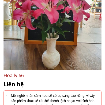
Hoa ly 66
Liên hệ
Mỗi nghệ nhân cắm hoa sẽ có sự sáng tạo riêng, vì vậy
sản phẩm thực tế có thể chênh lệch nhẹ so với hình ảnh