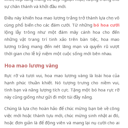
sự chân thành và khởi đầu mới.
Điều này khiến hoa mao lương trắng trở thành lựa chọn vô
cùng phổ biến cho các đám cưới. Từ những
bó hoa cưới
lộng lẫy trông như một đám mây cánh hoa cho đến
những vật trang trí tinh xảo trên bàn tiệc, hoa mao
lương trắng mang đến nét lãng mạn và quyến rũ vượt
thời gian cho lễ kỷ niệm một cuộc sống mới bên nhau.
Hoa mao lương vàng
Rực rỡ và tươi vui, hoa mao lương vàng là loài hoa của
hạnh phúc thuần khiết. Nó tượng trưng cho niềm vui,
tình bạn và năng lượng tích cực. Tặng một bó hoa rực rỡ
này cũng giống như gửi đi một túi đầy nắng.
Chúng là lựa chọn hoàn hảo để chúc mừng bạn bè về công
việc mới hoặc thành tựu mới, chúc mừng sinh nhật ai đó,
hoặc đơn giản là để động viên và mang lại nụ cười cho ai