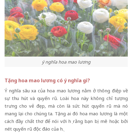
ý nghĩa hoa mao lương
Tặng hoa mao lương có ý nghĩa gì?
Ý nghĩa sâu xa của hoa mao lương nằm ở thông điệp về
sự thu hút và quyến rũ. Loài hoa này không chỉ tượng
trưng cho vẻ đẹp, mà còn là sức hút quyến rũ mà nó
mang lại cho chúng ta. Tặng ai đó hoa mao lương là một
cách đầy chất thơ để nói với họ rằng bạn bị mê hoặc bởi
nét quyến rũ độc đáo của họ.