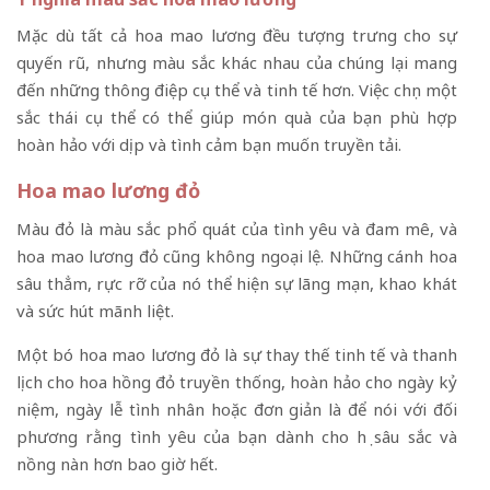
Mặc dù tất cả hoa mao lương đều tượng trưng cho sự
quyến rũ, nhưng màu sắc khác nhau của chúng lại mang
đến những thông điệp cụ thể và tinh tế hơn. Việc chọn một
sắc thái cụ thể có thể giúp món quà của bạn phù hợp
hoàn hảo với dịp và tình cảm bạn muốn truyền tải.
Hoa mao lương đỏ
Màu đỏ là màu sắc phổ quát của tình yêu và đam mê, và
hoa mao lương đỏ cũng không ngoại lệ. Những cánh hoa
sâu thẳm, rực rỡ của nó thể hiện sự lãng mạn, khao khát
và sức hút mãnh liệt.
Một bó hoa mao lương đỏ là sự thay thế tinh tế và thanh
lịch cho hoa hồng đỏ truyền thống, hoàn hảo cho ngày kỷ
niệm, ngày lễ tình nhân hoặc đơn giản là để nói với đối
phương rằng tình yêu của bạn dành cho họ sâu sắc và
nồng nàn hơn bao giờ hết.