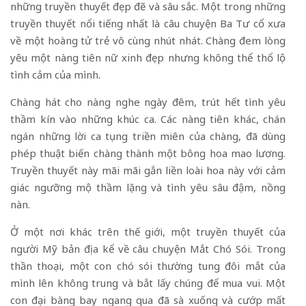
những truyền thuyết đẹp đẽ và sâu sắc. Một trong những
truyền thuyết nổi tiếng nhất là câu chuyện Ba Tư cổ xưa
về một hoàng tử trẻ vô cùng nhút nhát. Chàng đem lòng
yêu một nàng tiên nữ xinh đẹp nhưng không thể thổ lộ
tình cảm của mình.
Chàng hát cho nàng nghe ngày đêm, trút hết tình yêu
thầm kín vào những khúc ca. Các nàng tiên khác, chán
ngán những lời ca tụng triền miên của chàng, đã dùng
phép thuật biến chàng thành một bông hoa mao lương.
Truyền thuyết này mãi mãi gắn liền loài hoa này với cảm
giác ngưỡng mộ thầm lặng và tình yêu sâu đậm, nồng
nàn.
Ở một nơi khác trên thế giới, một truyền thuyết của
người Mỹ bản địa kể về câu chuyện Mắt Chó Sói. Trong
thần thoại, một con chó sói thường tung đôi mắt của
mình lên không trung và bắt lấy chúng để mua vui. Một
con đại bàng bay ngang qua đã sà xuống và cướp mất