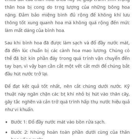
thân hoa bị cong do trọng lượng của những bông hoa
nặng. Đảm bảo miệng bình đủ rộng để không khí lưu
thông tốt xung quanh hoa mà không quá rộng đến mức
làm mất dáng của bình hoa.
Sau khi bình hoa đã được làm sạch và đổ đầy nước mát,
đã đến lúc chuẩn bị các cành hoa mao lương. Chúng có
thể đã bịt kín phần đáy trong quá trình vận chuyển đến
tay bạn, vì vậy bạn cần cắt một vết cắt mới để chúng bắt
đầu hút nước trở lại.
Để đạt kết quả tốt nhất, nên cắt chúng dưới nước. Kỹ
thuật này ngăn chặn các bọt khí nhỏ bị hút vào thân cây,
gây tắc nghẽn và cản trở quá trình hấp thụ nước hiệu quả
như vi khuẩn.
Bước 1: Đổ đầy nước mát vào bồn rửa sạch.
Bước 2: Nhúng hoàn toàn phần dưới cùng của thân