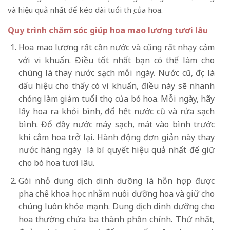
và hiệu quả nhất để kéo dài tuổi thọ của hoa.
Quy trình chăm sóc giúp hoa mao lương tươi lâu
Hoa mao lương rất cần nước và cũng rất nhạy cảm
với vi khuẩn. Điều tốt nhất bạn có thể làm cho
chúng là thay nước sạch mỗi ngày. Nước cũ, đục là
dấu hiệu cho thấy có vi khuẩn, điều này sẽ nhanh
chóng làm giảm tuổi thọ của bó hoa. Mỗi ngày, hãy
lấy hoa ra khỏi bình, đổ hết nước cũ và rửa sạch
bình. Đổ đầy nước máy sạch, mát vào bình trước
khi cắm hoa trở lại. Hành động đơn giản này thay
nước hàng ngày là bí quyết hiệu quả nhất để giữ
cho bó hoa tươi lâu.
Gói nhỏ dung dịch dinh dưỡng là hỗn hợp được
pha chế khoa học nhằm nuôi dưỡng hoa và giữ cho
chúng luôn khỏe mạnh. Dung dịch dinh dưỡng cho
hoa thường chứa ba thành phần chính. Thứ nhất,