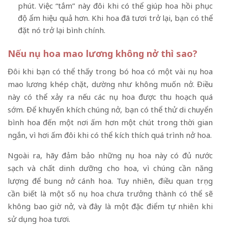
phút. Việc “tắm” này đôi khi có thể giúp hoa hồi phục
độ ẩm hiệu quả hơn. Khi hoa đã tươi trở lại, bạn có thể
đặt nó trở lại bình chính.
Nếu nụ hoa mao lương không nở thì sao?
Đôi khi bạn có thể thấy trong bó hoa có một vài nụ hoa
mao lương khép chặt, dường như không muốn nở. Điều
này có thể xảy ra nếu các nụ hoa được thu hoạch quá
sớm. Để khuyến khích chúng nở, bạn có thể thử di chuyển
bình hoa đến một nơi ấm hơn một chút trong thời gian
ngắn, vì hơi ấm đôi khi có thể kích thích quá trình nở hoa.
Ngoài ra, hãy đảm bảo những nụ hoa này có đủ nước
sạch và chất dinh dưỡng cho hoa, vì chúng cần năng
lượng để bung nở cánh hoa. Tuy nhiên, điều quan trọng
cần biết là một số nụ hoa chưa trưởng thành có thể sẽ
không bao giờ nở, và đây là một đặc điểm tự nhiên khi
sử dụng hoa tươi.