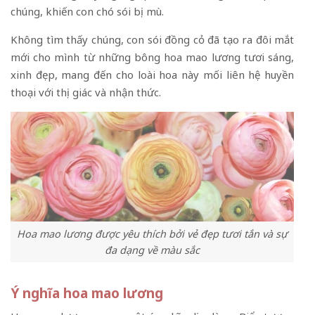
chúng, khiến con chó sói bị mù.
Không tìm thấy chúng, con sói đồng cỏ đã tạo ra đôi mắt
mới cho mình từ những bông hoa mao lương tươi sáng,
xinh đẹp, mang đến cho loài hoa này mối liên hệ huyền
thoại với thị giác và nhận thức.
Hoa mao lương được yêu thích bởi vẻ đẹp tươi tắn và sự
đa dạng về màu sắc
Ý nghĩa hoa mao lương