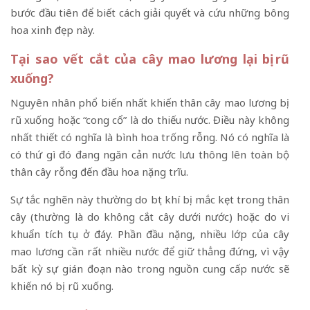
bước đầu tiên để biết cách giải quyết và cứu những bông
hoa xinh đẹp này.
Tại sao vết cắt của cây mao lương lại bị rũ
xuống?
Nguyên nhân phổ biến nhất khiến thân cây mao lương bị
rũ xuống hoặc “cong cổ” là do thiếu nước. Điều này không
nhất thiết có nghĩa là bình hoa trống rỗng. Nó có nghĩa là
có thứ gì đó đang ngăn cản nước lưu thông lên toàn bộ
thân cây rỗng đến đầu hoa nặng trĩu.
Sự tắc nghẽn này thường do bọt khí bị mắc kẹt trong thân
cây (thường là do không cắt cây dưới nước) hoặc do vi
khuẩn tích tụ ở đáy. Phần đầu nặng, nhiều lớp của cây
mao lương cần rất nhiều nước để giữ thẳng đứng, vì vậy
bất kỳ sự gián đoạn nào trong nguồn cung cấp nước sẽ
khiến nó bị rũ xuống.