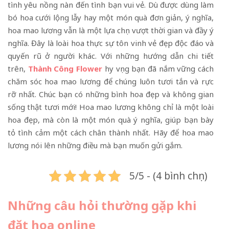
tình yêu nồng nàn đến tình bạn vui vẻ. Dù được dùng làm
bó hoa cưới lộng lẫy hay một món quà đơn giản, ý nghĩa,
hoa mao lương vẫn là một lựa chọn vượt thời gian và đầy ý
nghĩa. Đây là loài hoa thực sự tôn vinh vẻ đẹp độc đáo và
quyến rũ ở người khác. Với những hướng dẫn chi tiết
trên,
Thành Công Flower
hy vọng bạn đã nắm vững cách
chăm sóc hoa mao lương để chúng luôn tươi tắn và rực
rỡ nhất. Chúc bạn có những bình hoa đẹp và không gian
sống thật tươi mới! Hoa mao lương không chỉ là một loài
hoa đẹp, mà còn là một món quà ý nghĩa, giúp bạn bày
tỏ tình cảm một cách chân thành nhất. Hãy để hoa mao
lương nói lên những điều mà bạn muốn gửi gắm.
5/5 - (4 bình chọn)
Những câu hỏi thường gặp khi
đặt hoa online