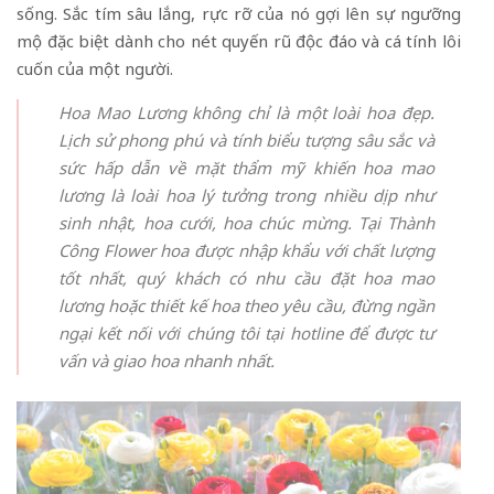
sống. Sắc tím sâu lắng, rực rỡ của nó gợi lên sự ngưỡng
mộ đặc biệt dành cho nét quyến rũ độc đáo và cá tính lôi
cuốn của một người.
Hoa Mao Lương không chỉ là một loài hoa đẹp.
Lịch sử phong phú và tính biểu tượng sâu sắc và
sức hấp dẫn về mặt thẩm mỹ khiến hoa mao
lương là loài hoa lý tưởng trong nhiều dịp như
sinh nhật, hoa cưới, hoa chúc mừng. Tại Thành
Công Flower hoa được nhập khẩu với chất lượng
tốt nhất, quý khách có nhu cầu đặt hoa mao
lương hoặc thiết kế hoa theo yêu cầu, đừng ngần
ngại kết nối với chúng tôi tại hotline để được tư
vấn và giao hoa nhanh nhất.