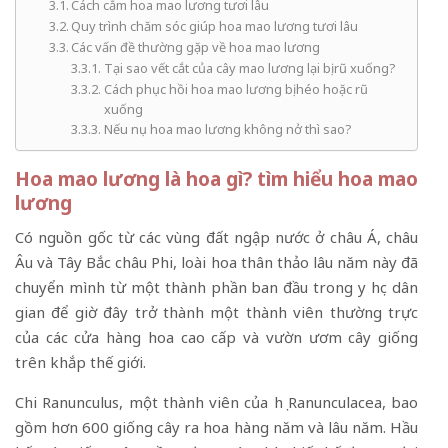
Cách cắm hoa mao lương tươi lâu
Quy trình chăm sóc giúp hoa mao lương tươi lâu
Các vấn đề thường gặp về hoa mao lương
Tại sao vết cắt của cây mao lương lại bị rũ xuống?
Cách phục hồi hoa mao lương bị héo hoặc rũ
xuống
Nếu nụ hoa mao lương không nở thì sao?
Hoa mao lương là hoa gì? tìm hiểu hoa mao
lương
Có nguồn gốc từ các vùng đất ngập nước ở châu Á, châu
Âu và Tây Bắc châu Phi, loài hoa thân thảo lâu năm này đã
chuyển mình từ một thành phần ban đầu trong y học dân
gian để giờ đây trở thành một thành viên thường trực
của các cửa hàng hoa cao cấp và vườn ươm cây giống
trên khắp thế giới.
Chi Ranunculus, một thành viên của họ Ranunculacea, bao
gồm hơn 600 giống cây ra hoa hàng năm và lâu năm. Hầu