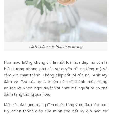
cách chăm sóc hoa mao lương
Hoa mao lương không chỉ là một loài hoa đẹp; nó còn là
biểu tượng phong phú của sự quyến rũ, ngưỡng mộ và
cảm xúc chân thành. Thông điệp cốt lõi của nó, “Anh say
đắm vẻ đẹp của em”, khiến nó trở thành một trong
những lời khen ngợi tuyệt vời nhất mà người ta có thể
dành tặng thông qua hoa.
Màu sắc đa dạng mang đến nhiều tầng ý nghĩa, giúp bạn
tùy chỉnh thông điệp của mình cho bất kỳ dịp nào, từ