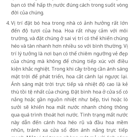
bạn có thể hấp thụ nước đúng cách trong suốt vòng
đời của chúng.
Vị trí đặt bó hoa trong nhà có ảnh hưởng rất lớn
đến độ tươi của hoa. Hoa rất nhạy cảm với môi
trường, và đặt chúng ở sai vị trí có thể khiến chúng
héo và tàn nhanh hơn nhiều so với bình thường. Vị
trí lý tưởng là nơi bạn có thể chiêm ngưỡng vẻ đẹp
của chúng mà không để chúng tiếp xúc với điều
kiện khắc nghiệt. Trong khi cây trồng cần ánh sáng
mặt trời để phát triển, hoa cắt cành lại ngược lại.
Ánh sáng mặt trời trực tiếp và nhiệt độ cao là kẻ
thù tồi tệ nhất của chúng. Đặt bình hoa ở cửa sổ có
nắng hoặc gần nguồn nhiệt như bếp, tivi hoặc lò
sưởi sẽ khiến hoa mất nước nhanh chóng thông
qua quá trình thoát hơi nước. Tình trạng mất nước
này dẫn đến cánh hoa héo rũ và đầu hoa mềm
nhũn, tránh xa cửa sổ đón ánh nắng trực tiếp