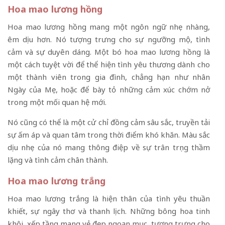
Hoa mao lương hồng
Hoa mao lương hồng mang một ngôn ngữ nhẹ nhàng,
êm dịu hơn. Nó tượng trưng cho sự ngưỡng mộ, tình
cảm và sự duyên dáng. Một bó hoa mao lương hồng là
một cách tuyệt vời để thể hiện tình yêu thương dành cho
một thành viên trong gia đình, chẳng hạn như nhân
Ngày của Mẹ, hoặc để bày tỏ những cảm xúc chớm nở
trong một mối quan hệ mới.
Nó cũng có thể là một cử chỉ đồng cảm sâu sắc, truyền tải
sự ấm áp và quan tâm trong thời điểm khó khăn. Màu sắc
dịu nhẹ của nó mang thông điệp về sự trân trọng thầm
lặng và tình cảm chân thành.
Hoa mao lương trắng
Hoa mao lương trắng là hiện thân của tình yêu thuần
khiết, sự ngây thơ và thanh lịch. Những bông hoa tinh
khôi, xếp tầng mang vẻ đẹp ngoạn mục, tượng trưng cho