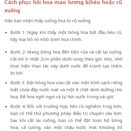
Cách phục hồi hoa mao lương bị héo hoặc rũ
xuống
Nếu bạn nhận thấy cuống hoa bị rũ xuống
Bước 1: Ngay khi thấy một bông hoa bắt đầu héo rũ,
hãy loại bỏ nó khỏi bình hoa chính.
Bước 2: Mang bông hoa đến bồn rửa và cắt lại cuống.
Cắt bỏ ít nhất 2cm phần dưới cùng theo góc nhọn, nhớ
thực hiện thao tác này dưới nước để tránh tạo thêm
bọt khí.
Bước 3: Đặt bông hoa vừa cắt vào một bình sạch riêng
biệt chứa đầy nước mát và một ít chất dinh dưỡng cho
hoa. Để hoa nghỉ ngơi và tự hút nước trong vài giờ.
Bước 4: Đối với trường hợp héo rũ nghiêm trọng hơn,
bạn có thể thử phương pháp điều trị chuyên sâu hơn.
Sau khi cắt lại cuống, bạn có thể đặt toàn bộ bông
hoa, cả cuống, vào một chậu nước mát khoảng 30