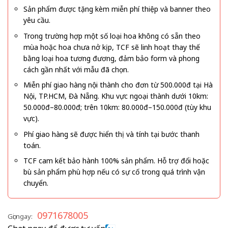
Sản phẩm được tặng kèm miễn phí thiệp và banner theo
yêu cầu.
Trong trường hợp một số loại hoa không có sẵn theo
mùa hoặc hoa chưa nở kịp, TCF sẽ linh hoạt thay thế
bằng loại hoa tương đương, đảm bảo form và phong
cách gần nhất với mẫu đã chọn.
Miễn phí giao hàng nội thành cho đơn từ 500.000đ tại Hà
Nội, TP.HCM, Đà Nẵng. Khu vực ngoại thành dưới 10km:
50.000đ–80.000đ; trên 10km: 80.000đ–150.000đ (tùy khu
vực).
Phí giao hàng sẽ được hiển thị và tính tại bước thanh
toán.
TCF cam kết bảo hành 100% sản phẩm. Hỗ trợ đổi hoặc
bù sản phẩm phù hợp nếu có sự cố trong quá trình vận
chuyển.
0971678005
Gọi ngay: