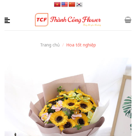
Skip
to
content
Trang chủ
/
Hoa tốt nghiệp