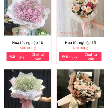
Hoa tốt nghiệp 18
Hoa tốt nghiệp 15
500.000
₫
470.000
₫
Chat tư
Chat tư
Đặt ngay
Đặt ngay
vấn
vấn