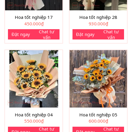
Hoa tốt nghiệp 17
Hoa tốt nghiệp 28
450.000
₫
930.000
₫
Chat tư
Chat tư
Đặt ngay
Đặt ngay
vấn
vấn
Hoa tốt nghiệp 04
Hoa tốt nghiệp 05
550.000
₫
600.000
₫
Chat tư
Chat tư
Đặt ngay
Đặt ngay