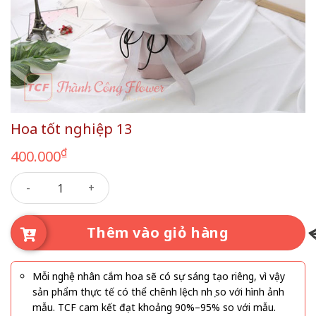
Hoa tốt nghiệp 13
₫
400.000
Hoa tốt nghiệp 13 số lượng
Thêm vào giỏ hàng
Mỗi nghệ nhân cắm hoa sẽ có sự sáng tạo riêng, vì vậy
sản phẩm thực tế có thể chênh lệch nhẹ so với hình ảnh
mẫu. TCF cam kết đạt khoảng 90%–95% so với mẫu.