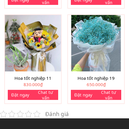
vấn
vấn
Hoa tốt nghiệp 11
Hoa tốt nghiệp 19
830.000
₫
650.000
₫
Chat tư
Chat tư
Đặt ngay
Đặt ngay
vấn
vấn
Đánh giá