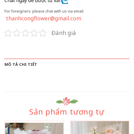
Chat ngay để được tư vấn
For foreigners: please chat with us via email:
thanhcongflower@gmail.com
Đánh giá
MÔ TẢ CHI TIẾT
Sản phẩm tương tự