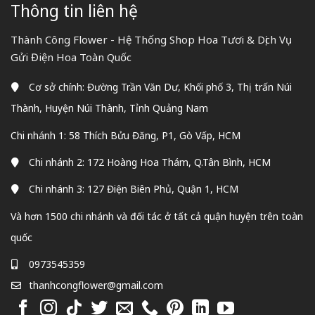
Thông tin liên hệ
Thành Công Flower - Hệ Thống Shop Hoa Tươi & Dịch Vụ
Gửi Điện Hoa Toàn Quốc
Cơ sở chính: Đường Trần Văn Dư, Khối phố 3, Thị trấn Núi
Thành, Huyện Núi Thành, Tỉnh Quảng Nam
Chi nhánh 1: 58 Thích Bửu Đăng, P1, Gò Vấp, HCM
Chi nhánh 2: 172 Hoàng Hoa Thám, Q.Tân Bình, HCM
Chi nhánh 3: 127 Điện Biên Phủ, Quận 1, HCM
Và hơn 1500 chi nhánh và đối tác ở tất cả quận huyện trên toàn
quốc
0973545359
thanhcongflower@gmail.com