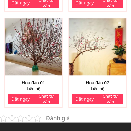
Đặt ngay
Đặt ngay
vấn
vấn
Hoa đào 01
Hoa đào 02
Liên hệ
Liên hệ
Chat tư
Chat tư
Đặt ngay
Đặt ngay
vấn
vấn
Đánh giá