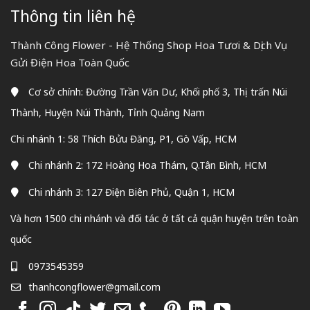
Thông tin liên hệ
Thành Công Flower - Hệ Thống Shop Hoa Tươi & Dịch Vụ
Gửi Điện Hoa Toàn Quốc
Cơ sở chính: Đường Trần Văn Dư, Khối phố 3, Thị trấn Núi
Thành, Huyện Núi Thành, Tỉnh Quảng Nam
Chi nhánh 1: 58 Thích Bửu Đăng, P1, Gò Vấp, HCM
Chi nhánh 2: 172 Hoàng Hoa Thám, Q.Tân Bình, HCM
Chi nhánh 3: 127 Điện Biên Phủ, Quận 1, HCM
Và hơn 1500 chi nhánh và đối tác ở tất cả quận huyện trên toàn
quốc
0973545359
thanhcongflower@gmail.com