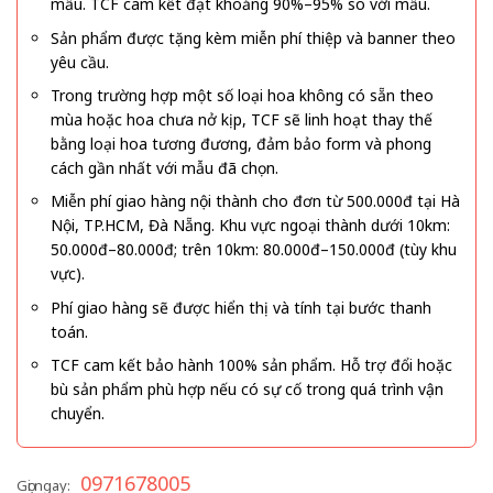
mẫu. TCF cam kết đạt khoảng 90%–95% so với mẫu.
Sản phẩm được tặng kèm miễn phí thiệp và banner theo
yêu cầu.
Trong trường hợp một số loại hoa không có sẵn theo
mùa hoặc hoa chưa nở kịp, TCF sẽ linh hoạt thay thế
bằng loại hoa tương đương, đảm bảo form và phong
cách gần nhất với mẫu đã chọn.
Miễn phí giao hàng nội thành cho đơn từ 500.000đ tại Hà
Nội, TP.HCM, Đà Nẵng. Khu vực ngoại thành dưới 10km:
50.000đ–80.000đ; trên 10km: 80.000đ–150.000đ (tùy khu
vực).
Phí giao hàng sẽ được hiển thị và tính tại bước thanh
toán.
TCF cam kết bảo hành 100% sản phẩm. Hỗ trợ đổi hoặc
bù sản phẩm phù hợp nếu có sự cố trong quá trình vận
chuyển.
0971678005
Gọi ngay: