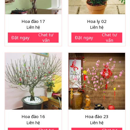
Hoa đào 17
Hoa ly 02
Liên hệ
Liên hệ
Chat tư
Chat tư
Đặt ngay
Đặt ngay
vấn
vấn
Hoa đào 16
Hoa đào 23
Liên hệ
Liên hệ
Chat tư
Chat tư